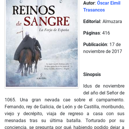
Autor
:
Óscar Eimil
Trasancos
Editorial
: Almuzara
Páginas
: 416
Publicación
: 17 de
noviembre de 2017
Sinopsis
Idus de noviembre
del año del Señor de
1065. Una gran nevada cae sobre el campamento.
Fernando, rey de Galicia, de León y de Castilla, moribundo,
viejo y decrépito, viaja de regreso a casa con sus
mesnadas tras su última batalla. Torturado por su
conciencia, se pregunta por qué, habiendo podido dejar a