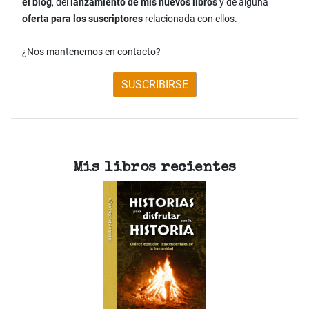
el blog
, del
lanzamiento de mis nuevos libros
y de alguna
oferta para los suscriptores
relacionada con ellos.
¿Nos mantenemos en contacto?
SUSCRIBIRSE
Mis libros recientes