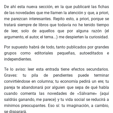
De ahí esta nueva sección, en la que publicaré las fichas
de las novedades que me llamen la atención y que, a priori,
me parezcan interesantes. Repito esto, a priori, porque se
tratará siempre de libros que todavía no he tenido tiempo
de leer, solo de aquellos que por alguna razón (el
argumento, el autor, el tema...) me despierten la curiosidad.
Por supuesto habrá de todo, tanto publicados por grandes
grupos como editoriales pequeñas, autoeditados e
independientes.
Te lo aviso: leer esta entrada tiene efectos secundarios.
Graves: tu pila de pendientes puede terminar
convirtiéndose en columna; tu economía pedirá un ere; tu
pareja te abandonará por alguien que sepa de qué habla
cuando comenta las novedades de «Sálvame» (aquí
saldrás ganando, me parece) y tu vida social se reducirá a
mínimos preocupantes. Eso sí: tu imaginación, a cambio,
se disparará.