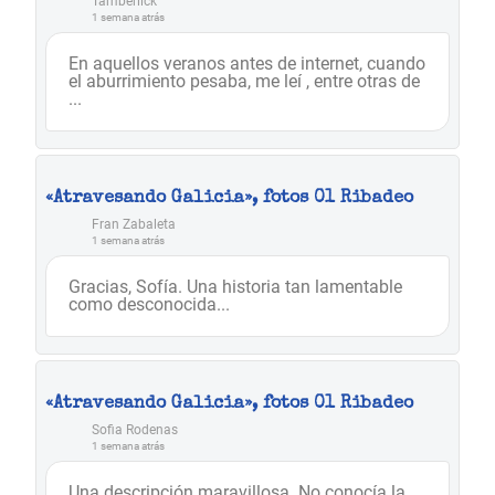
Tamberlick
1 semana atrás
En aquellos veranos antes de internet, cuando
el aburrimiento pesaba, me leí , entre otras de
...
«Atravesando Galicia», fotos 01 Ribadeo
Fran Zabaleta
1 semana atrás
Gracias, Sofía. Una historia tan lamentable
como desconocida...
«Atravesando Galicia», fotos 01 Ribadeo
Sofia Rodenas
1 semana atrás
Una descripción maravillosa. No conocía la