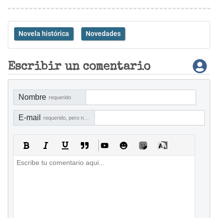
Novela histórica
Novedades
Escribir un comentario
Nombre
requerido
E-mail
requerido, pero no visible