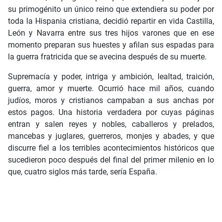
su primogénito un único reino que extendiera su poder por
toda la Hispania cristiana, decidió repartir en vida Castilla,
León y Navarra entre sus tres hijos varones que en ese
momento preparan sus huestes y afilan sus espadas para
la guerra fratricida que se avecina después de su muerte.
Supremacía y poder, intriga y ambición, lealtad, traición,
guerra, amor y muerte. Ocurrió hace mil años, cuando
judíos, moros y cristianos campaban a sus anchas por
estos pagos. Una historia verdadera por cuyas páginas
entran y salen reyes y nobles, caballeros y prelados,
mancebas y juglares, guerreros, monjes y abades, y que
discurre fiel a los terribles acontecimientos históricos que
sucedieron poco después del final del primer milenio en lo
que, cuatro siglos más tarde, sería España.