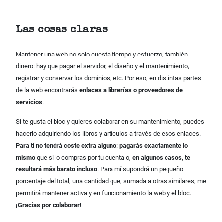
Las cosas claras
Mantener una web no solo cuesta tiempo y esfuerzo, también
dinero: hay que pagar el servidor, el diseño y el mantenimiento,
registrar y conservar los dominios, etc. Por eso, en distintas partes
de la web encontrarás
enlaces a librerías o proveedores de
servicios
.
Si te gusta el bloc y quieres colaborar en su mantenimiento, puedes
hacerlo adquiriendo los libros y artículos a través de esos enlaces.
Para ti no tendrá coste extra alguno
:
pagarás exactamente lo
mismo
que si lo compras por tu cuenta o,
en algunos casos, te
resultará más barato incluso
. Para mí supondrá un pequeño
porcentaje del total, una cantidad que, sumada a otras similares, me
permitirá mantener activa y en funcionamiento la web y el bloc.
¡Gracias por colaborar!