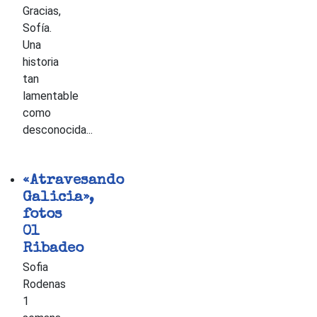
Gracias,
Sofía.
Una
historia
tan
lamentable
como
desconocida...
«Atravesando
Galicia»,
fotos
01
Ribadeo
Sofia
Rodenas
1