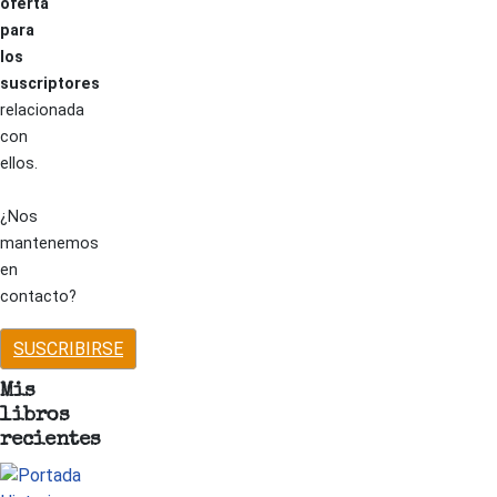
oferta
para
los
suscriptores
relacionada
con
ellos.
¿Nos
mantenemos
en
contacto?
SUSCRIBIRSE
Mis
libros
recientes