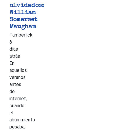
olvidados:
William
Somerset
Maugham
Tamberlick
6
días
atrás
En
aquellos
veranos
antes
de
internet,
cuando
el
aburrimiento
pesaba,