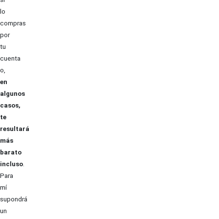
lo
compras
por
tu
cuenta
o,
en
algunos
casos,
te
resultará
más
barato
incluso
.
Para
mí
supondrá
un