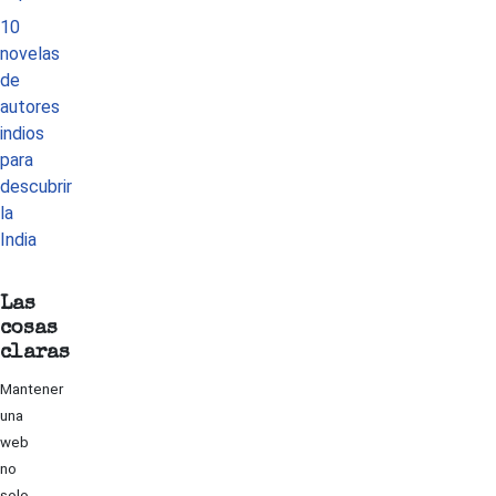
10
novelas
de
autores
indios
para
descubrir
la
India
Las
cosas
claras
Mantener
una
web
no
solo