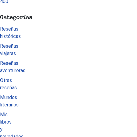
Categorías
Reseñas
históricas
Reseñas
viajeras
Reseñas
aventureras
Otras
reseñas
Mundos
literarios
Mis
libros
y
novedades