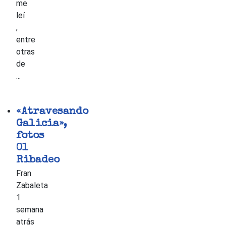
me
leí
,
entre
otras
de
...
«Atravesando
Galicia»,
fotos
01
Ribadeo
Fran
Zabaleta
1
semana
atrás