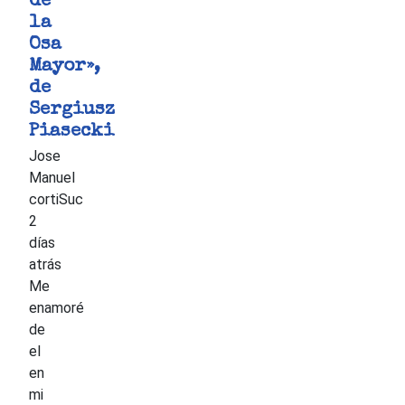
de
la
Osa
Mayor»,
de
Sergiusz
Piasecki
Jose
Manuel
cortiSuc
2
días
atrás
Me
enamoré
de
el
en
mi