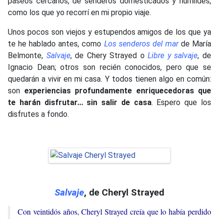
paseos cercanos, de senderos domesticados y humildes,
como los que yo recorrí en mi propio viaje.
Unos pocos son viejos y estupendos amigos de los que ya
te he hablado antes, como
Los senderos del mar
de María
Belmonte,
Salvaje
, de Chery Strayed o
Libre y salvaje
, de
Ignacio Dean; otros son recién conocidos, pero que se
quedarán a vivir en mi casa. Y todos tienen algo en común:
son
experiencias profundamente enriquecedoras que
te harán disfrutar... sin salir de casa
. Espero que los
disfrutes a fondo.
Salvaje
, de Cheryl Strayed
Con veintidós años, Cheryl Strayed creía que lo había perdido