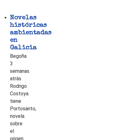
Novelas
históricas
ambientadas
en
Galicia
Begoña
3
semanas
atrás
Rodrigo
Costoya
tiene
Portosanto,
novela
sobre
el
origen