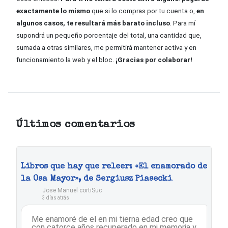
exactamente lo mismo
que si lo compras por tu cuenta o,
en
algunos casos, te resultará más barato incluso
. Para mí
supondrá un pequeño porcentaje del total, una cantidad que,
sumada a otras similares, me permitirá mantener activa y en
funcionamiento la web y el bloc.
¡Gracias por colaborar!
Últimos comentarios
Libros que hay que releer: «El enamorado de
la Osa Mayor», de Sergiusz Piasecki
Jose Manuel cortiSuc
3 días atrás
Me enamoré de el en mi tierna edad creo que
con catorce años recuperado en mi memoria y