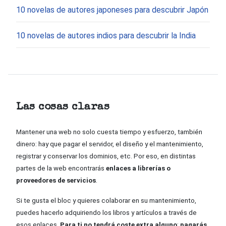
10 novelas de autores japoneses para descubrir Japón
10 novelas de autores indios para descubrir la India
Las cosas claras
Mantener una web no solo cuesta tiempo y esfuerzo, también
dinero: hay que pagar el servidor, el diseño y el mantenimiento,
registrar y conservar los dominios, etc. Por eso, en distintas
partes de la web encontrarás
enlaces a librerías o
proveedores de servicios
.
Si te gusta el bloc y quieres colaborar en su mantenimiento,
puedes hacerlo adquiriendo los libros y artículos a través de
esos enlaces.
Para ti no tendrá coste extra alguno
:
pagarás