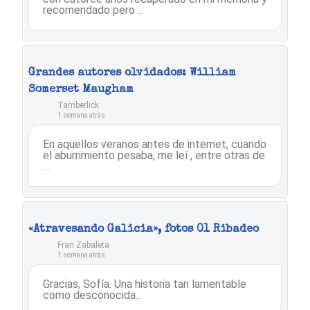
recomendado pero ...
Grandes autores olvidados: William
Somerset Maugham
Tamberlick
1 semana atrás
En aquellos veranos antes de internet, cuando
el aburrimiento pesaba, me leí , entre otras de
...
«Atravesando Galicia», fotos 01 Ribadeo
Fran Zabaleta
1 semana atrás
Gracias, Sofía. Una historia tan lamentable
como desconocida...