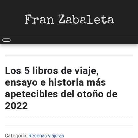
Fran Zabaleta
Los 5 libros de viaje,
ensayo e historia más
apetecibles del otoño de
2022
Detalles
Categoría:
Reseñas viajeras