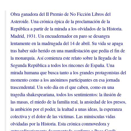
Obra ganadora del II Premio de No Ficción Libros del
Asteroide. Una crónica épica de la proclamación de la
República a partir de la mirada a los olvidados de la Historia.
Madrid, 1931. Un encuadernador en paro se desangra
lentamente en la madrugada del 14 de abril. Su vida se apaga
tras haber sido herido en una manifestación que pedía el fin de
la monarquía. Así comienza este relato sobre la llegada de la
Segunda República a todos los rincones de España. Una
mirada humana que busca tanto a los grandes protagonistas del
momento como a los anónimos participantes en esa jornada
trascendental. Un solo día en el que caben, como en una
tragedia shakespeariana, todos los sentimientos: la ilusión de
las masas, el miedo de la familia real, la ansiedad de los presos,
la ambición por el poder, la lealtad a unas ideas, la esperanza
colectiva y el dolor de las víctimas. Las minúsculas vidas
olvidadas por la Historia. Esta crónica conmovedora y
extraordinariamente documentada confirma a Paco Cerdà