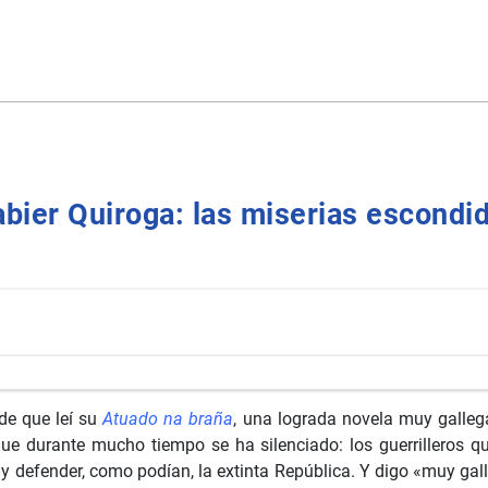
abier Quiroga: las miserias escondi
de que leí su
Atuado na braña
, una lograda novela muy galleg
e durante mucho tiempo se ha silenciado: los guerrilleros que 
 y defender, como podían, la extinta República. Y digo «muy ga