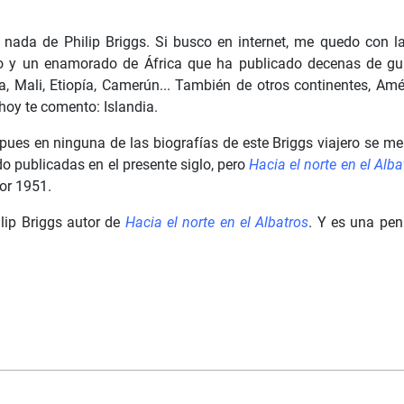
 nada de Philip Briggs. Si busco en internet, me quedo con l
ro y un enamorado de África que ha publicado decenas de guí
a, Mali, Etiopía, Camerún... También de otros continentes, Amér
 hoy te comento: Islandia.
 pues en ninguna de las biografías de este Briggs viajero se me
do publicadas en el presente siglo, pero
Hacia el norte en el Alba
por 1951.
ilip Briggs autor de
Hacia el norte en el Albatros
. Y es una pe