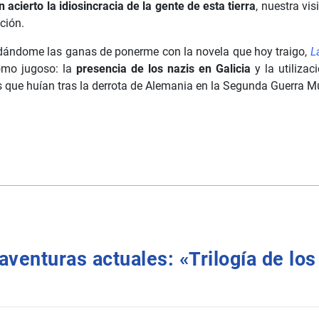
 acierto la idiosincracia de la gente de esta tierra
, nuestra vi
ción.
ndándome las ganas de ponerme con la novela que hoy traigo,
L
omo jugoso: la
presencia de los nazis en Galicia
y la utilizac
s que huían tras la derrota de Alemania en la Segunda Guerra Mu
aventuras actuales: «Trilogía de lo