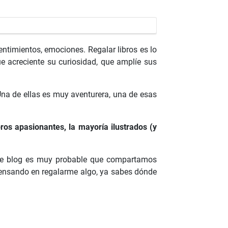
sentimientos, emociones. Regalar libros es lo
ue acreciente su curiosidad, que amplíe sus
Una de ellas es muy aventurera, una de esas
bros apasionantes, la mayoría ilustrados (y
ste blog es muy probable que compartamos
 pensando en regalarme algo, ya sabes dónde