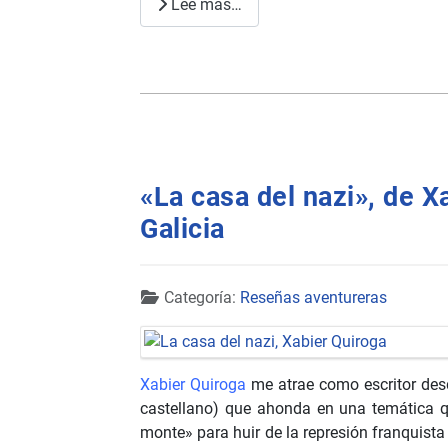
Lee más…
«La casa del nazi», de X
Galicia
Detalles
Categoría:
Reseñas aventureras
Xabier Quiroga
me atrae como escritor des
castellano) que ahonda en una temática qu
monte» para huir de la represión franquista