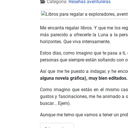
Detalles
Categoría:
Reseñas aventureras
Me encanta regalar libros. Y que me los rega
más parecido a ofrecerle la Luna a la pers
horizontes. Que viva intensamente.
Estos días, como imagino que te pasa a ti,
personas que siempre están soñando con ot
Así que me he puesto a indagar, y he enco
alguna novela gráfica), muy bien editados. 
Como imagino que estás en el mismo caso
gustos y fascinaciones, me he animado a of
buscar... Ejem).
Aunque me temo que vamos a tener un probl