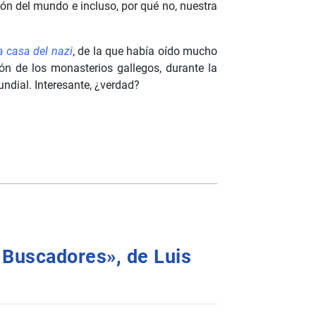
sión del mundo e incluso, por qué no, nuestra
a casa del nazi
, de la que había oído mucho
ión de los monasterios gallegos, durante la
ndial. Interesante, ¿verdad?
s Buscadores», de Luis