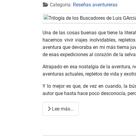
Detalles
Categoría:
Reseñas aventureras
Una de las cosas buenas que tiene la litera
hacernos vivir viajes inolvidables, reple
aventura que devoraba en mi más tierna juv
de esas expediciones al corazón de la selva
Atrapado en esa nostalgia de la aventura, 
aventuras actuales, repletos de vida y exot
Y lo mejor es que, de vez en cuando, la b
autor que hasta hace poco desconocía, per
Lee más…