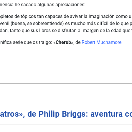
riencia he sacado algunas apreciaciones:
epletos de tópicos tan capaces de avivar la imaginación como u
venil (buena, se sobreentiende) es mucho más difícil de lo que p
dan, tanto que sus libros se disfrutan al margen de la edad que
ífica serie que os traigo: «
Cherub
», de
Robert Muchamore
.
atros», de Philip Briggs: aventura c