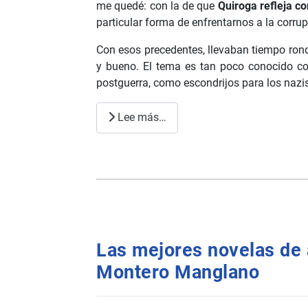
me quedé: con la de que
Quiroga refleja con
particular forma de enfrentarnos a la corrup
Con esos precedentes, llevaban tiempo ro
y bueno. El tema es tan poco conocido c
postguerra, como escondrijos para los nazi
Lee más…
Las mejores novelas de 
Montero Manglano