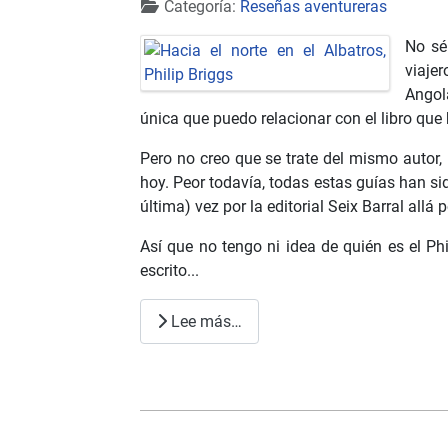
Detalles
Categoría:
Reseñas aventureras
No sé
viaje
Angol
única que puedo relacionar con el libro que
Pero no creo que se trate del mismo autor,
hoy. Peor todavía, todas estas guías han si
última) vez por la editorial Seix Barral allá 
Así que no tengo ni idea de quién es el Ph
escrito...
Lee más…