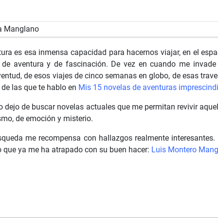
tura es esa inmensa capacidad para hacernos viajar, en el espa
tos de aventura y de fascinación. De vez en cuando me invade
entud, de esos viajes de cinco semanas en globo, de esas trav
 de las que te hablo en
Mis 15 novelas de aventuras imprescind
no dejo de buscar novelas actuales que me permitan revivir aque
ismo, de emoción y misterio.
úsqueda me recompensa con hallazgos realmente interesantes. C
o que ya me ha atrapado con su buen hacer:
Luis Montero Mang