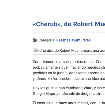
«Cherub», de Robert Muc
Detalles
Categoría:
Reseñas aventureras
Cada época crea sus propios mitos. Cuando
probablemente siguen haciendo muchos chav
perdidos en la jungla, de tesoros escondid
y afines. En fin, puedes hacerte una idea m
Hoy los gustos han cambiado, claro, y las c
Google Maps, y traficante de drogas a simple
El caso es que hace unos meses, con la in