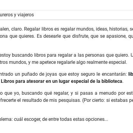
len, claro. Regalar libros es regalar mundos, ideas, historias, 
ona que quieres. Es desearle que disfrute, que se apasione, q
 estoy buscando libros para regalar a las personas que quiero. 
ros mundos, y me apetece regalarle algo realmente especial.
ntrado un puñado de joyas que estoy seguro le encantarán:
li
Libros para atesorar en un lugar especial de la biblioteca
.
 que yo, buscando qué regalar, y si pasas a menudo por e
recerte el resultado de mis pesquisas. (Por cierto: si estabas
ema: cuál escoger, de entre todas estas opciones...