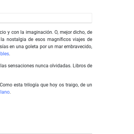
cio y con la imaginación. O, mejor dicho, de
 la nostalgia de esos magníficos viajes de
esías en una goleta por un mar embravecido,
ibles
.
llas sensaciones nunca olvidadas. Libros de
omo esta trilogía que hoy os traigo, de un
lano
.