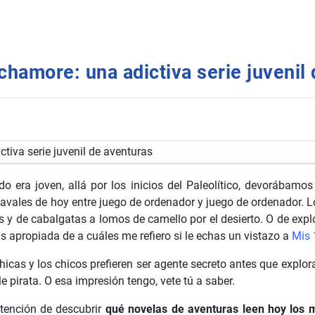
hamore: una adictiva serie juvenil
 era joven, allá por los inicios del Paleolítico, devorábamo
ales de hoy entre juego de ordenador y juego de ordenador. Los
os y de cabalgatas a lomos de camello por el desierto. O de e
ás apropiada de a cuáles me refiero si le echas un vistazo a
Mis 
hicas y los chicos prefieren ser agente secreto antes que explor
 pirata. O esa impresión tengo, vete tú a saber.
tención de descubrir
qué novelas de aventuras leen hoy los 