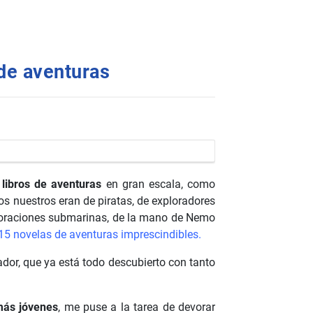
 de aventuras
s
libros de aventuras
en gran escala, como
 nuestros eran de piratas, de exploradores
xploraciones submarinas, de la mano de Nemo
15 novelas de aventuras imprescindibles.
ador, que ya está todo descubierto con tanto
más jóvenes
, me puse a la tarea de devorar