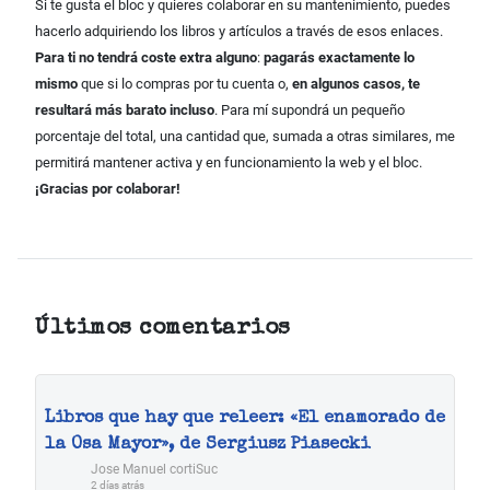
Si te gusta el bloc y quieres colaborar en su mantenimiento, puedes
hacerlo adquiriendo los libros y artículos a través de esos enlaces.
Para ti no tendrá coste extra alguno
:
pagarás exactamente lo
mismo
que si lo compras por tu cuenta o,
en algunos casos, te
resultará más barato incluso
. Para mí supondrá un pequeño
porcentaje del total, una cantidad que, sumada a otras similares, me
permitirá mantener activa y en funcionamiento la web y el bloc.
¡Gracias por colaborar!
Últimos comentarios
Libros que hay que releer: «El enamorado de
la Osa Mayor», de Sergiusz Piasecki
Jose Manuel cortiSuc
2 días atrás