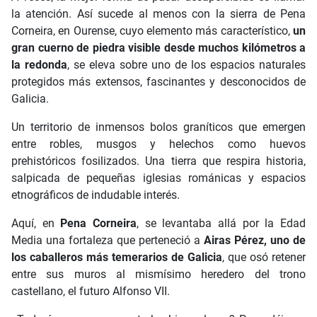
la atención. Así sucede al menos con la sierra de Pena
Corneira, en Ourense, cuyo elemento más característico,
un
gran cuerno de piedra visible desde muchos kilómetros a
la redonda
, se eleva sobre uno de los espacios naturales
protegidos más extensos, fascinantes y desconocidos de
Galicia.
Un territorio de inmensos bolos graníticos que emergen
entre robles, musgos y helechos como huevos
prehistóricos fosilizados. Una tierra que respira historia,
salpicada de pequeñas iglesias románicas y espacios
etnográficos de indudable interés.
Aquí, en
Pena Corneira
, se levantaba allá por la Edad
Media una fortaleza que perteneció a
Airas Pérez, uno de
los caballeros más temerarios de Galicia
, que osó retener
entre sus muros al mismísimo heredero del trono
castellano, el futuro Alfonso VII.