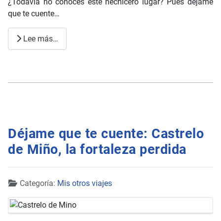
¿Todavía no conoces este hechicero lugar? Pues déjame
que te cuente…
Lee más…
Déjame que te cuente: Castrelo
de Miño, la fortaleza perdida
Detalles
Categoría:
Mis otros viajes