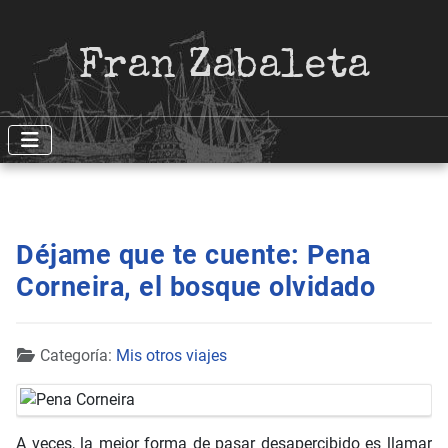
Fran Zabaleta
Déjame que te cuente: Pena
Corneira, el bosque olvidado
Detalles
Categoría:
Mis otros viajes
A veces, la mejor forma de pasar desapercibido es llamar