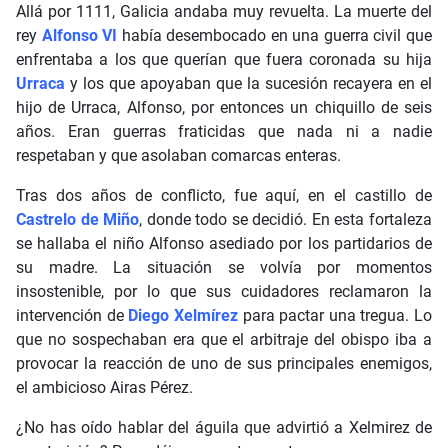
Allá por 1111, Galicia andaba muy revuelta. La muerte del
rey
Alfonso VI
había desembocado en una guerra civil que
enfrentaba a los que querían que fuera coronada su hija
Urraca
y los que apoyaban que la sucesión recayera en el
hijo de Urraca, Alfonso, por entonces un chiquillo de seis
años. Eran guerras fraticidas que nada ni a nadie
respetaban y que asolaban comarcas enteras.
Tras dos años de conflicto, fue aquí, en el castillo de
Castrelo de Miño
, donde todo se decidió. En esta fortaleza
se hallaba el niño Alfonso asediado por los partidarios de
su madre. La situación se volvía por momentos
insostenible, por lo que sus cuidadores reclamaron la
intervención de
Diego Xelmírez
para pactar una tregua. Lo
que no sospechaban era que el arbitraje del obispo iba a
provocar la reacción de uno de sus principales enemigos,
el ambicioso Airas Pérez.
¿No has oído hablar del águila que advirtió a Xelmirez de