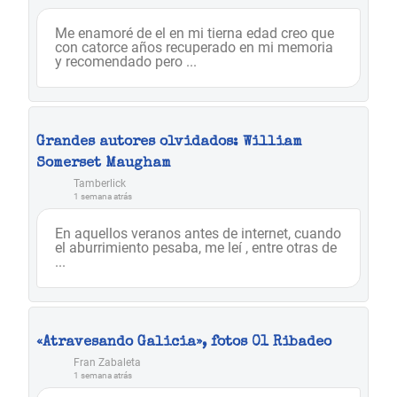
Me enamoré de el en mi tierna edad creo que
con catorce años recuperado en mi memoria
y recomendado pero ...
Grandes autores olvidados: William
Somerset Maugham
Tamberlick
1 semana atrás
En aquellos veranos antes de internet, cuando
el aburrimiento pesaba, me leí , entre otras de
...
«Atravesando Galicia», fotos 01 Ribadeo
Fran Zabaleta
1 semana atrás