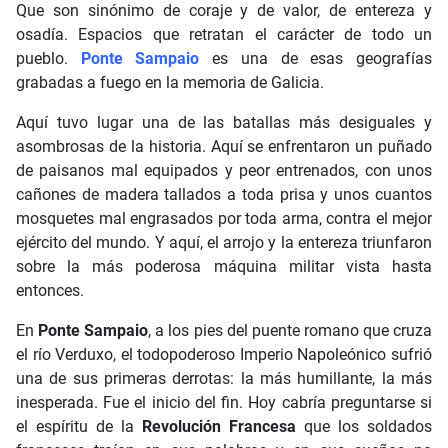
Que son sinónimo de coraje y de valor, de entereza y
osadía. Espacios que retratan el carácter de todo un
pueblo.
Ponte Sampaio
es una de esas geografías
grabadas a fuego en la memoria de Galicia.
Aquí tuvo lugar una de las batallas más desiguales y
asombrosas de la historia. Aquí se enfrentaron un puñado
de paisanos mal equipados y peor entrenados, con unos
cañones de madera tallados a toda prisa y unos cuantos
mosquetes mal engrasados por toda arma, contra el mejor
ejército del mundo. Y aquí, el arrojo y la entereza triunfaron
sobre la más poderosa máquina militar vista hasta
entonces.
En
Ponte Sampaio
, a los pies del puente romano que cruza
el río Verduxo, el todopoderoso Imperio Napoleónico sufrió
una de sus primeras derrotas: la más humillante, la más
inesperada. Fue el inicio del fin. Hoy cabría preguntarse si
el espíritu de la
Revolución Francesa
que los soldados