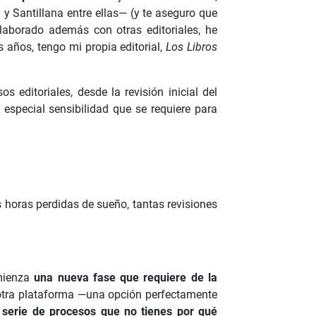
a y Santillana entre ellas— (y te aseguro que
olaborado además con otras editoriales, he
 años, tengo mi propia editorial,
Los Libros
editoriales, desde la revisión inicial del
 especial sensibilidad que se requiere para
 horas perdidas de sueño, tantas revisiones
omienza
una nueva fase que requiere de la
 otra plataforma —una opción perfectamente
a serie de procesos que no tienes por qué