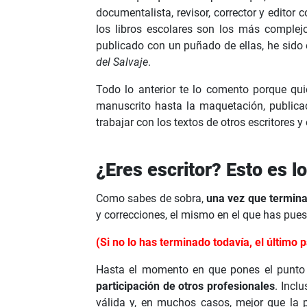
documentalista, revisor, corrector y editor 
los libros escolares son los más complejo
publicado con un puñado de ellas, he sido 
del Salvaje
.
Todo lo anterior te lo comento porque qui
manuscrito hasta la maquetación, publicaci
trabajar con los textos de otros escritores y 
¿Eres escritor? Esto es l
Como sabes de sobra,
una vez que termina
y correcciones, el mismo en el que has pues
(Si no lo has terminado todavía, el último p
Hasta el momento en que pones el punto f
participación de otros profesionales
. Incl
válida y, en muchos casos, mejor que la p