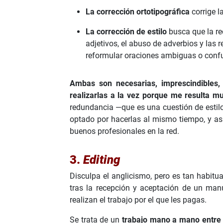
La corrección ortotipográfica
corrige l
La corrección de estilo
busca que la red
adjetivos, el abuso de adverbios y las 
reformular oraciones ambiguas o confu
Ambas son necesarias, imprescindibles,
realizarlas a la vez porque me resulta muy
redundancia —que es una cuestión de estilo
optado por hacerlas al mismo tiempo, y así
buenos profesionales en la red.
3.
Editing
Disculpa el anglicismo, pero es tan habitu
tras la recepción y aceptación de un manu
realizan el trabajo por el que les pagas.
Se trata de un
trabajo mano a mano entre el