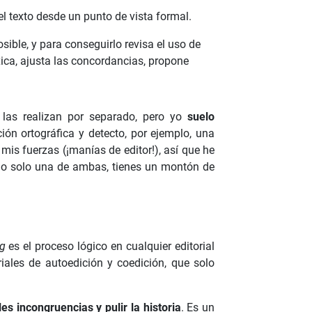
 el texto desde un punto de vista formal.
sible, y para conseguirlo revisa el uso de
xica, ajusta las concordancias, propone
 las realizan por separado, pero yo
suelo
ción ortográfica y detecto, por ejemplo, una
is fuerzas (¡manías de editor!), así que he
o, o solo una de ambas, tienes un montón de
ng
es el proceso lógico en cualquier editorial
iales de autoedición y coedición, que solo
es incongruencias y pulir la historia
. Es un