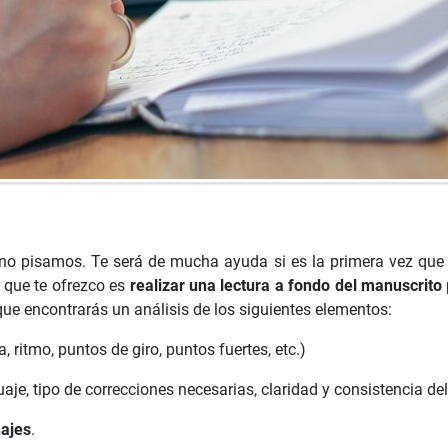
eno pisamos. Te será de mucha ayuda si es la primera vez que t
 que te ofrezco es
r
ealizar una lectura a fondo del manuscrito
 que encontrarás un análisis de los siguientes elementos:
 ritmo, puntos de giro, puntos fuertes, etc.)
je, tipo de correcciones necesarias, claridad y consistencia del 
ajes
.