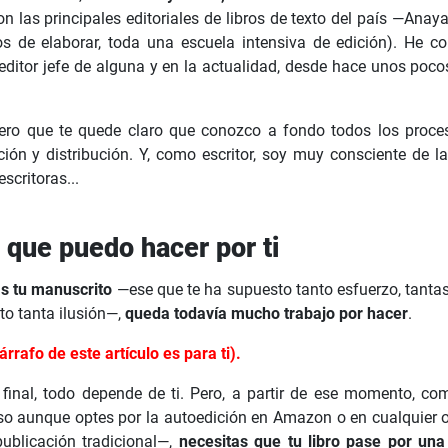
con las principales editoriales de libros de texto del país —Anay
s de elaborar, toda una escuela intensiva de edición). He c
editor jefe de alguna y en la actualidad, desde hace unos pocos
ero que te quede claro que conozco a fondo todos los procesos 
ón y distribución. Y, como escritor, soy muy consciente de la
escritoras...
o que puedo hacer por ti
s tu manuscrito
—ese que te ha supuesto tanto esfuerzo, tantas
to tanta ilusión—,
queda todavía mucho trabajo por hacer
.
árrafo de este artículo es para ti).
inal, todo depende de ti. Pero, a partir de ese momento, c
uso aunque optes por la autoedición en Amazon o en cualquier
ublicación tradicional—,
necesitas que tu libro pase por un