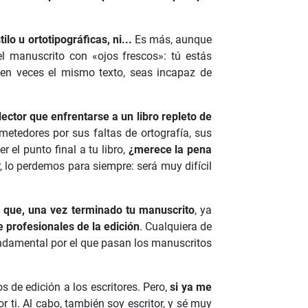
ilo u ortotipográficas, ni...
Es más, aunque
l manuscrito con «ojos frescos»: tú estás
ien veces el mismo texto, seas incapaz de
ector que enfrentarse a un libro repleto de
tedores por sus faltas de ortografía, sus
r el punto final a tu libro,
¿merece la pena
 lo perdemos para siempre: será muy difícil
 que, una vez terminado tu manuscrito
, ya
 profesionales de la edición
. Cualquiera de
 fundamental por el que pasan los manuscritos
s de edición a los escritores. Pero,
si ya me
 ti. Al cabo, también soy escritor, y sé muy