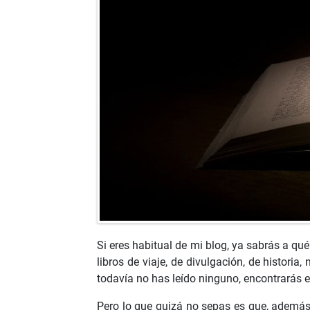
Si eres habitual de mi blog, ya sabrás a qué
libros de viaje, de divulgación, de historia
todavía no has leído ninguno, encontrarás 
Pero lo que quizá no sepas es que, además 