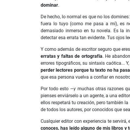
dominar
.
De hecho, lo normal es que no los domines
fuera lo tuyo (como me pasa a mí), es ne
demasiado inmerso en tu novela. Es la in
detectar esa errata tan evidente. Tus ojos l
Y como además de escritor seguro que eres
erratas y faltas de ortografía
. He abandon
errores tipográficos, su sintaxis caótica... 
perder lectores porque tu texto no ha pas
que esa persona vuelva a confiar en nosotr
Por todo esto —y muchas otras razones qu
pienses enviárselo a un agente, a una edito
ellos respetará tu creación, pero también la
de todos los autores, por conocidos que sea
Cualquier editor con experiencia te servirá,
conoces, has leído alguno de mis libros y 