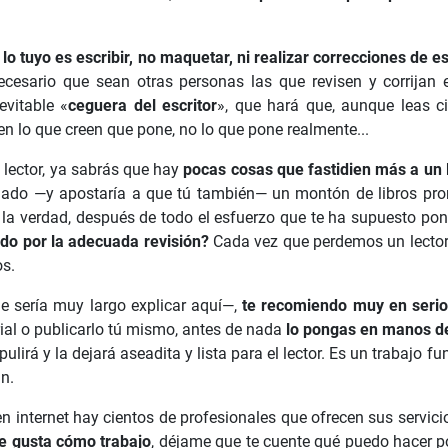
:
lo tuyo es escribir, no maquetar, ni realizar correcciones de est
cesario que sean otras personas las que revisen y corrijan e
evitable «
ceguera del escritor
», que hará que, aunque leas c
een lo que creen que pone, no lo que pone realmente...
 lector, ya sabrás que hay
pocas cosas que fastidien más a un l
ado —y apostaría a que tú también— un montón de libros prome
Y, la verdad, después de todo el esfuerzo que te ha supuesto pone
ado por la adecuada revisión?
Cada vez que perdemos un lector,
os.
e sería muy largo explicar aquí—,
te recomiendo muy en serio
rial o publicarlo tú mismo, antes de nada
lo pongas en manos de
 pulirá y la dejará aseadita y lista para el lector. Es un trabajo
n.
 en internet hay cientos de profesionales que ofrecen sus servicio
te gusta cómo trabajo
, déjame que te cuente qué puedo hacer por