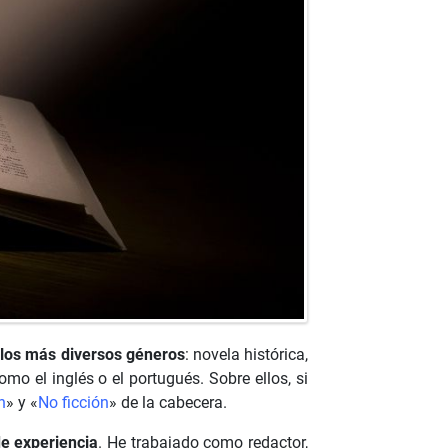
 los más diversos géneros
: novela histórica,
omo el inglés o el portugués. Sobre ellos, si
n
» y «
No ficción
» de la cabecera.
de experiencia
. He trabajado como redactor,