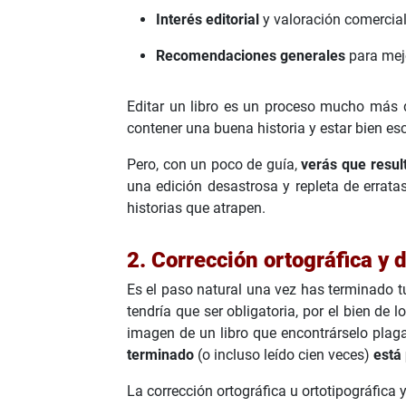
Interés editorial
y valoración comercial
Recomendaciones generales
para mejo
Editar un libro es un proceso mucho más d
contener una buena historia y estar bien esc
Pero, con un poco de guía,
verás que resul
una edición desastrosa y repleta de errata
historias que atrapen.
2. Corrección ortográfica y d
Es el paso natural una vez has terminado tu
tendría que ser obligatoria, por el bien de
imagen de un libro que encontrárselo plagad
terminado
(o incluso leído cien veces)
está
La corrección ortográfica u ortotipográfica 