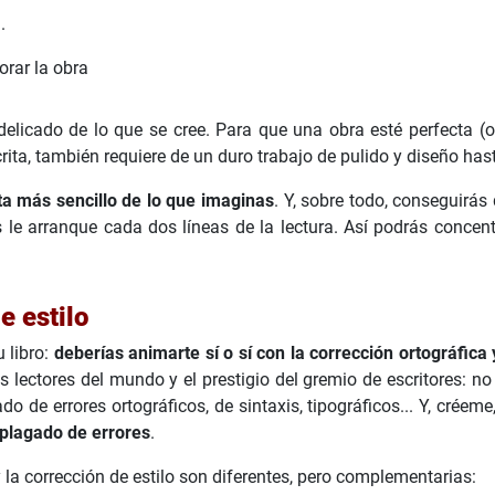
.
rar la obra
elicado de lo que se cree. Para que una obra esté perfecta (o,
rita, también requiere de un duro trabajo de pulido y diseño hast
ta más sencillo de lo que imaginas
. Y, sobre todo, conseguirás 
s le arranque cada dos líneas de la lectura. Así podrás concent
e estilo
 libro:
deberías animarte sí o sí con la corrección ortográfica 
 los lectores del mundo y el prestigio del gremio de escritores:
o de errores ortográficos, de sintaxis, tipográficos... Y, créem
 plagado de errores
.
y la corrección de estilo son diferentes, pero complementarias: