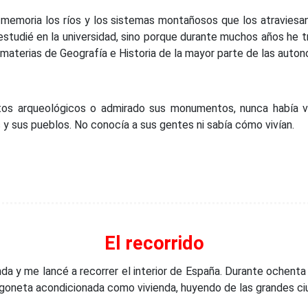
e memoria los ríos y los sistemas montañosos que los atravies
 estudié en la universidad, sino porque durante muchos años he
materias de Geografía e Historia de la mayor parte de las auton
s arqueológicos o admirado sus monumentos, nunca había visi
 y sus pueblos. No conocía a sus gentes ni sabía cómo vivían.
El recorrido
 y me lancé a recorrer el interior de España. Durante ochenta d
urgoneta acondicionada como vivienda, huyendo de las grandes ci