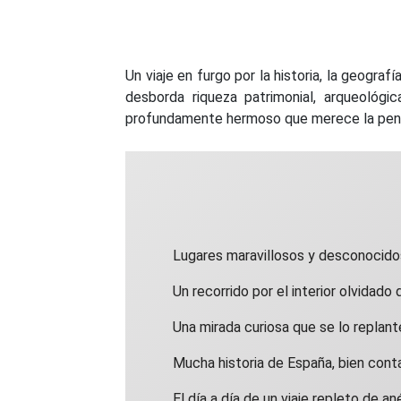
Un viaje en furgo por la historia, la geogra
desborda riqueza patrimonial, arqueológic
profundamente hermoso que merece la pena 
Lugares maravillosos y desconocido
Un recorrido por el interior olvidado
Una mirada curiosa que se lo replant
Mucha historia de España, bien cont
El día a día de un viaje repleto de a