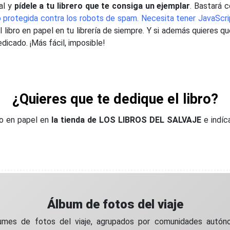
al y
pídele a tu librero que te consiga un ejemplar
. Bastará 
 protegida contra los robots de spam. Necesita tener JavaScrip
 libro en papel en tu librería de siempre. Y si además quieres que
edicado. ¡Más fácil, imposible!
¿Quieres que te dedique el libro?
elo en papel en
la tienda de LOS LIBROS DEL SALVAJE
e indí
Álbum de fotos del viaje
umes de fotos del viaje, agrupados por comunidades autónom