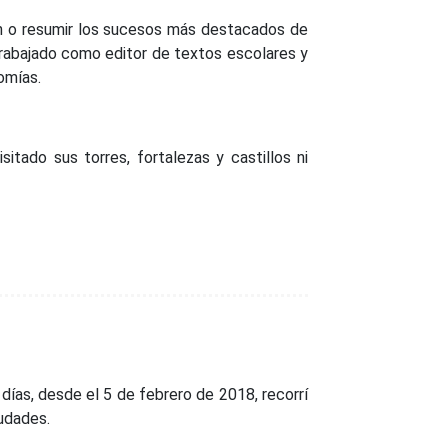
an o resumir los sucesos más destacados de
 trabajado como editor de textos escolares y
omías.
tado sus torres, fortalezas y castillos ni
ías, desde el 5 de febrero de 2018, recorrí
udades.