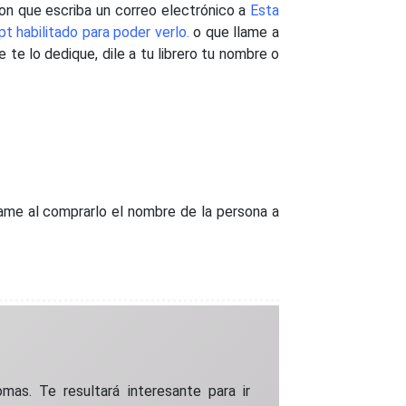
con que escriba un correo electrónico a
Esta
t habilitado para poder verlo.
o que llame a
 te lo dedique, dile a tu librero tu nombre o
came al comprarlo el nombre de la persona a
as. Te resultará interesante para ir