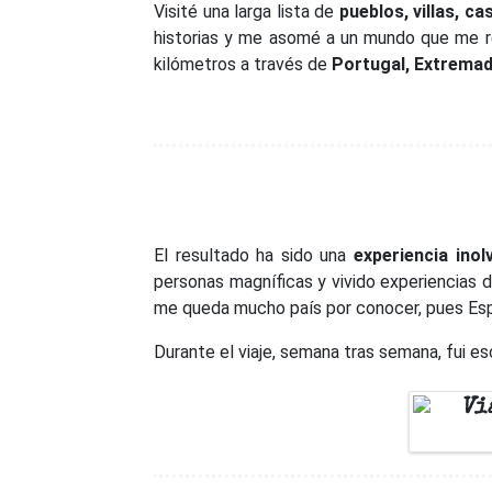
Visité una larga lista de
pueblos, villas, c
historias y me asomé a un mundo que me r
kilómetros a través de
Portugal, Extremadu
El resultado ha sido una
experiencia inol
personas magníficas y vivido experiencias d
me queda mucho país por conocer, pues Espa
Durante el viaje, semana tras semana, fui e