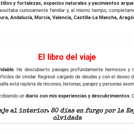
astillos y fortalezas, espacios naturales y yacimientos arqu
esultaba curiosamente familiar y, al mismo tiempo, completam
ra, Andalucía, Murcia, Valencia, Castilla-La Mancha, Aragón,
El libro del viaje
vidable
. He descubierto paisajes profundamente hermosos y r
ifíciles de olvidar. Regresé cargado de deudas y con el deseo d
ña está repleta de rincones, historias, parajes y personas aso
scribiendo un
diario con mis experiencias y descubrimientos
. 