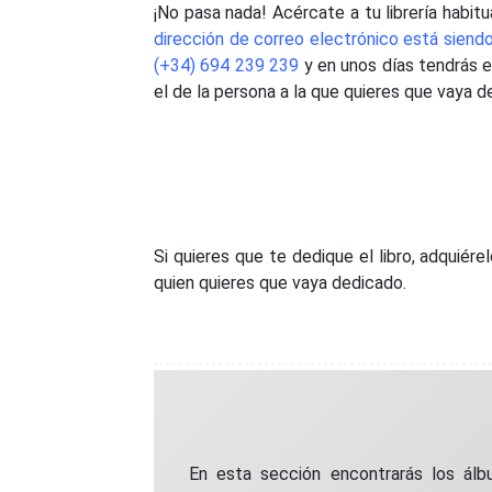
¡No pasa nada! Acércate a tu librería habitu
dirección de correo electrónico está siendo
(+34) 694 239 239
y en unos días tendrás el
el de la persona a la que quieres que vaya d
Si quieres que te dedique el libro, adquiér
quien quieres que vaya dedicado.
En esta sección encontrarás los álb