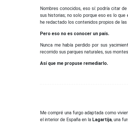
Nombres conocidos, eso sí: podría citar d
sus historias; no solo porque eso es lo que
he redactado los contenidos propios de las 
Pero eso no es conocer un país.
Nunca me había perdido por sus yacimiento
recorrido sus parques naturales, sus montes
Así que me propuse remediarlo.
Me compré una furgo adaptada como vivienda
el interior de España en la
Lagartija
, una f