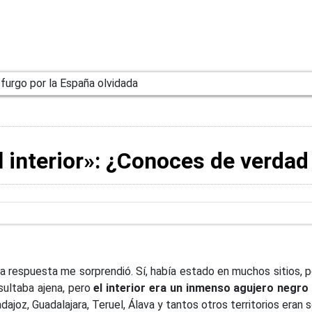
l interior»: ¿Conoces de verdad
 la respuesta me sorprendió. Sí, había estado en muchos sitios,
esultaba ajena, pero
el interior era un inmenso agujero negro
adajoz, Guadalajara, Teruel, Álava y tantos otros territorios eran