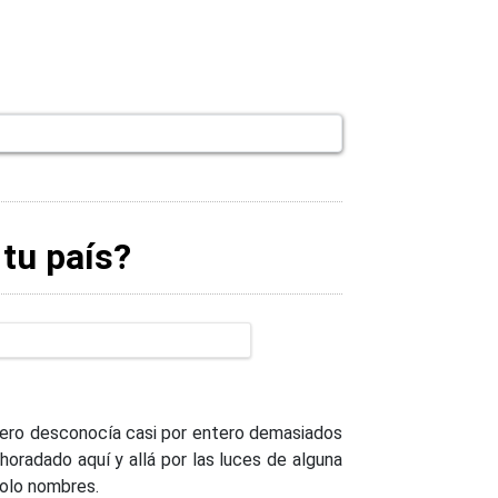
 tu país?
 pero desconocía casi por entero demasiados
horadado aquí y allá por las luces de alguna
 solo nombres.