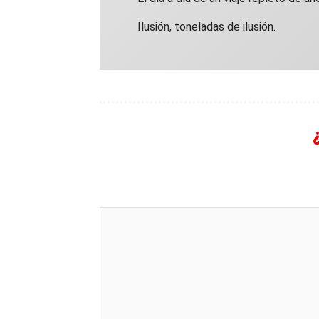
Ilusión, toneladas de ilusión.