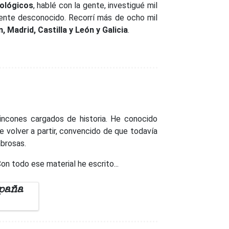
eológicos
, hablé con la gente, investigué mil
ente desconocido. Recorrí más de ocho mil
 Madrid, Castilla y León y Galicia
.
incones cargados de historia. He conocido
e volver a partir, convencido de que todavía
mbrosas.
Con todo ese material he escrito...