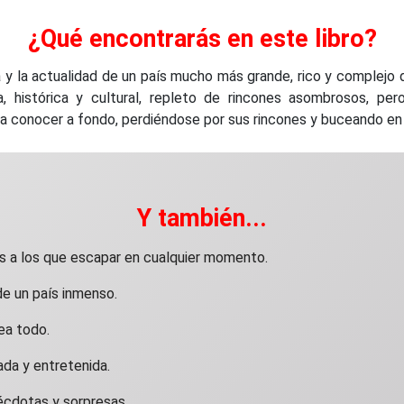
¿Qué encontrarás en este libro?
fía y la actualidad de un país mucho más grande, rico y complejo
a, histórica y cultural, repleto de rincones asombrosos, pe
conocer a fondo, perdiéndose por sus rincones y buceando en s
Y también...
s a los que escapar en cualquier momento.
 de un país inmenso.
ea todo.
ada y entretenida.
nécdotas y sorpresas.