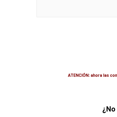
ATENCIÓN: ahora las co
¿No 