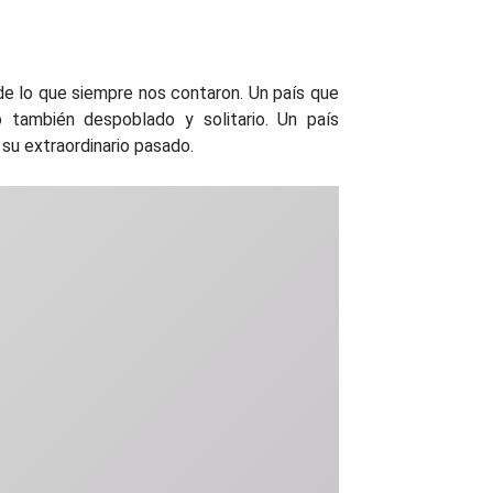
 de lo que siempre nos contaron. Un país que
ro también despoblado y solitario. Un país
u extraordinario pasado.