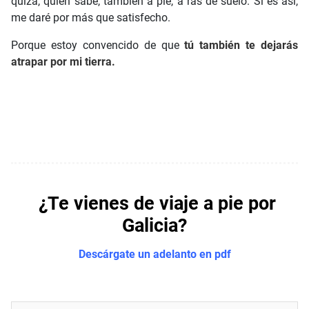
quizá, quién sabe, también a pie, a ras de suelo. Si es así,
me daré por más que satisfecho.
Porque estoy convencido de que
tú también te dejarás
atrapar por mi tierra.
¿Te vienes de viaje a pie por
Galicia?
Descárgate un adelanto en pdf