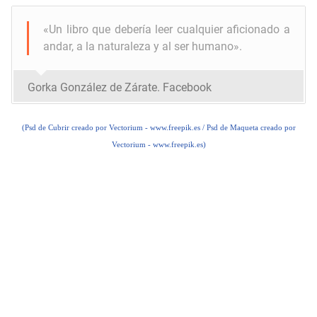
«Un libro que debería leer cualquier aficionado a
andar, a la naturaleza y al ser humano».
Gorka González de Zárate. Facebook
(
Psd de Cubrir creado por Vectorium - www.freepik.es
/ Psd de Maqueta creado por
Vectorium - www.freepik.es)