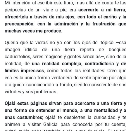
Mi intención al escribir este libro, más allá de contarte las
peripecias de un viaje a pie, era
acercarte a mi tierra,
ofrecértela a través de mis ojos, con todo el cariño y la
preocupación, con la admiración y la frustración que
muchas veces me produce
.
Quería que la vieras no ya con los ojos del tópico —esa
imagen idílica de una tierra repleta de bosques
caducifolios, seres mágicos y gentes sencillas—, sino de la
realidad, de
una realidad compleja, contradictoria y de
límites imprecisos
, como todas las realidades. Creo que
esa es la única forma verdadera de sentir aprecio por algo
o alguien: conociéndolo a fondo, siendo consciente de sus
virtudes y sus problemas.
Ojalá estas páginas sirvan para acercarte a una tierra y
una forma de entender el mundo, a una mentalidad y a
unas costumbres
; ojalá te despierten la curiosidad y te
animen a visitar Galicia para conocerla por tu cuenta,