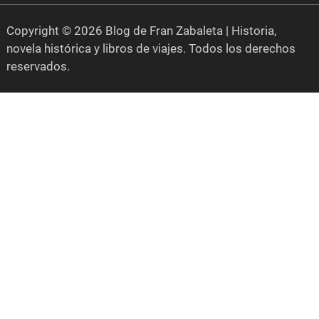
Copyright © 2026 Blog de Fran Zabaleta | Historia,
novela histórica y libros de viajes. Todos los derechos
reservados.