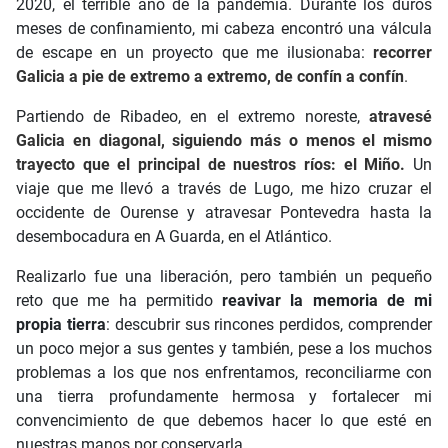
2020, el terrible año de la pandemia. Durante los duros
meses de confinamiento, mi cabeza encontró una válcula
de escape en un proyecto que me ilusionaba:
recorrer
Galicia a pie de extremo a extremo, de confín a confín
.
Partiendo de Ribadeo, en el extremo noreste,
atravesé
Galicia en diagonal, siguiendo más o menos el mismo
trayecto que el principal de nuestros ríos: el Miño.
Un
viaje que me llevó a través de Lugo, me hizo cruzar el
occidente de Ourense y atravesar Pontevedra hasta la
desembocadura en A Guarda, en el Atlántico.
Realizarlo fue una liberación, pero también un pequeño
reto que me ha permitido
reavivar la memoria de mi
propia tierra
: descubrir sus rincones perdidos, comprender
un poco mejor a sus gentes y también, pese a los muchos
problemas a los que nos enfrentamos, reconciliarme con
una tierra profundamente hermosa y fortalecer mi
convencimiento de que debemos hacer lo que esté en
nuestras manos por conservarla.