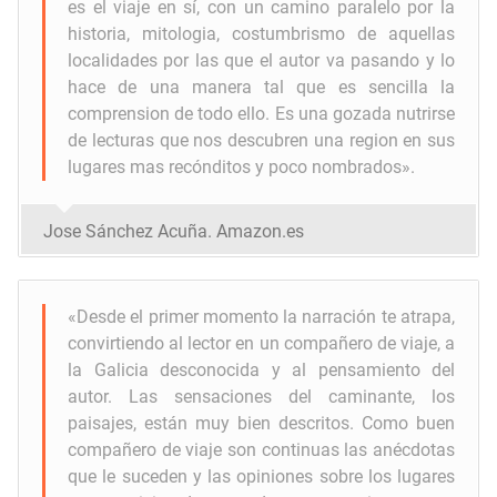
es el viaje en sí, con un camino paralelo por la
historia, mitologia, costumbrismo de aquellas
localidades por las que el autor va pasando y lo
hace de una manera tal que es sencilla la
comprension de todo ello. E
s una gozada nutrirse
de lecturas que nos descubren una region en sus
lugares mas recónditos y poco nombrados
».
Jose Sánchez Acuña. Amazon.es
«
Desde el primer momento la narración te atrapa,
convirtiendo al lector en un compañero de viaje, a
la Galicia desconocida y al pensamiento del
autor. Las sensaciones del caminante, los
paisajes, están muy bien descritos. Como buen
compañero de viaje son continuas las anécdotas
que le suceden y las opiniones sobre los lugares