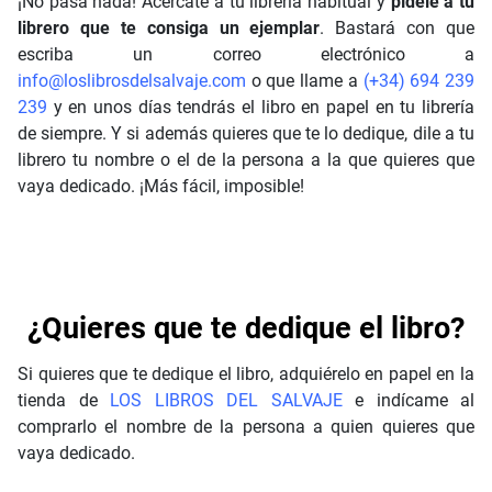
¡No pasa nada! Acércate a tu librería habitual y
pídele a tu
librero que te consiga un ejemplar
. Bastará con que
escriba un correo electrónico a
info@loslibrosdelsalvaje.com
o que llame a
(+34) 694 239
239
y en unos días tendrás el libro en papel en tu librería
de siempre. Y si además quieres que te lo dedique, dile a tu
librero tu nombre o el de la persona a la que quieres que
vaya dedicado. ¡Más fácil, imposible!
¿Quieres que te dedique el libro?
Si quieres que te dedique el libro, adquiérelo en papel en la
tienda de
LOS LIBROS DEL SALVAJE
e indícame al
comprarlo el nombre de la persona a quien quieres que
vaya dedicado.