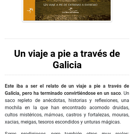
Un viaje a pie a través de
Galicia
Este iba a ser el relato de un viaje a pie a través de
Galicia
, pero ha terminado convirtiéndose en un saco
.
Un
saco repleto de anécdotas, historias y reflexiones, una
mochila en la que han encontrado acomodo druidas,
cultos mistéricos,
mámoas
, castros y fortalezas, mouras,
xacias, meigas, tesoros escondidos y unturas mágicas.
Seres prodigiosos, pero también otros muy reales: