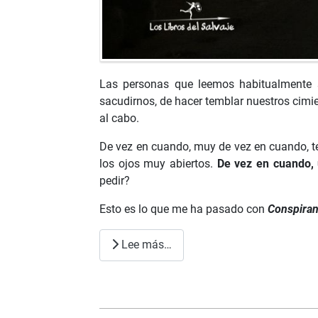
Las personas que leemos habitualmente s
sacudirnos, de hacer temblar nuestros cimien
al cabo.
De vez en cuando, muy de vez en cuando, te
los ojos muy abiertos.
De vez en cuando, 
pedir?
Esto es lo que me ha pasado con
Conspiran
Lee más…