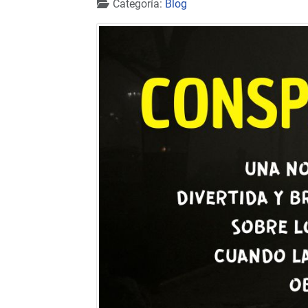
Detalles
Categoría:
Blog