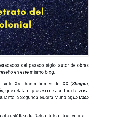
estacados del pasado siglo, autor de obras
reseño en este mismo blog.
siglo XVII hasta finales del XX (
Shogun
,
in
, que relata el proceso de apertura forzosa
durante la Segunda Guerra Mundial;
La Casa
onia asiática del Reino Unido. Una lectura