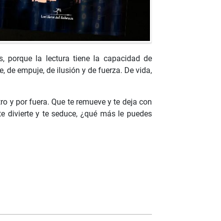
 porque la lectura tiene la capacidad de
 de empuje, de ilusión y de fuerza. De vida,
o y por fuera. Que te remueve y te deja con
te divierte y te seduce, ¿qué más le puedes