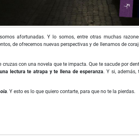
omos afortunadas. Y lo somos, entre otras muchas razones,
tos, de ofrecernos nuevas perspectivas y de llenarnos de coraje,
 cruzas con una novela que te impacta. Que te sacude por dentr
una lectura te atrapa y te llena de esperanza
. Y si, además, 
oia
. Y esto es lo que quiero contarte, para que no te la pierdas.