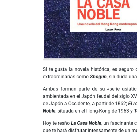
SI te gusta la novela histórica, es segur
extraordinarias como
Shogun
, sin duda un
Ambas forman parte de su «serie asiátic
ambientada en el Japón feudal del siglo XV
de Japón a Occidente, a partir de 1862;
El r
Noble
, situada en el Hong-Kong de 1963 y
T
Hoy te resño
La Casa Noble
, un fascinante 
que te hará disfrutar intensamente de un m