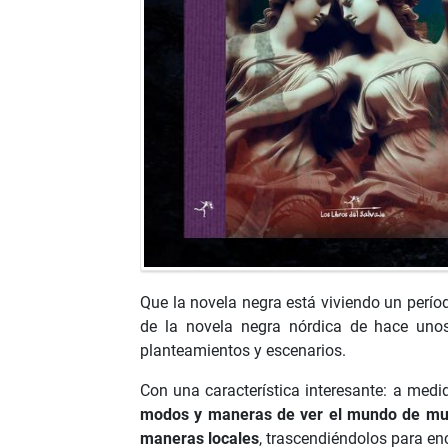
Que la novela negra está viviendo un perí
de la novela negra nórdica de hace unos
planteamientos y escenarios.
Con una característica interesante: a med
modos y maneras de ver el mundo de muy
maneras locales
, trascendiéndolos para en