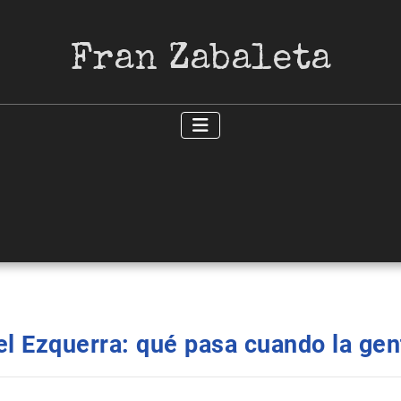
Fran Zabaleta
el Ezquerra: qué pasa cuando la ge