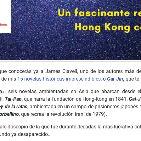
o que conocerás ya a James Clavell, uno de los autores más d
a de mis
15 novelas históricas imprescindibles
, o
Gai-Jin
,
que te 
a», seis novelas ambientadas en Asia que abarcan desde el 
II;
Tai-Pan
, que narra la fundación de Hong-Kong en 1841;
Gai-J
ey de la ratas
, ambientada en un campo de prisioneros japonés 
orbellino
, que recrea la revolución iraní de 1979).
caleidoscopio de la que fue durante décadas la más lucrativa col
undo ya desaparecido...