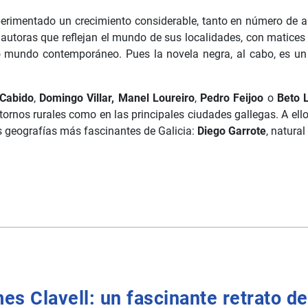
erimentado un crecimiento considerable, tanto en número de a
autoras que reflejan el mundo de sus localidades, con matices 
 mundo contemporáneo. Pues la novela negra, al cabo, es un 
 Cabido
,
Domingo Villar,
Manel Loureiro
,
Pedro Feijoo
o
Beto 
ornos rurales como en las principales ciudades gallegas. A ello
s geografías más fascinantes de Galicia:
Diego Garrote
, natura
s Clavell: un fascinante retrato d