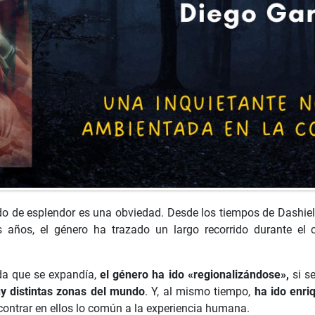
odo de esplendor es una obviedad. Desde los tiempos de Dashi
 años, el género ha trazado un largo recorrido durante el c
ida que se expandía,
el género ha ido «regionalizándose»,
si se
 distintas zonas del mundo
. Y, al mismo tiempo,
ha ido enri
contrar en ellos lo común a la experiencia humana.