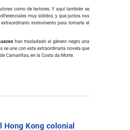
utores como de lectores. Y aquí también se
diferenciales muy sólidos, y que juntos nos
extraordinario instrumento para tomarle el
Luaces
han trasladado al género negro una
s se une con esta extraordinaria novela que
l de Camariñas, en la Costa da Morte.
el Hong Kong colonial