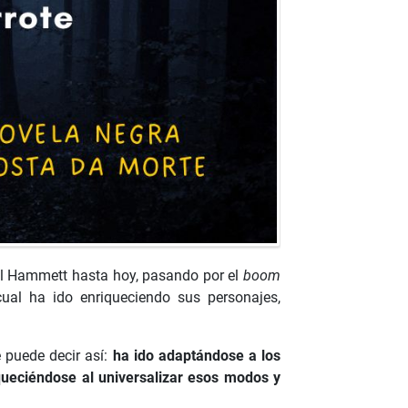
ell Hammett hasta hoy, pasando por el
boom
ual ha ido enriqueciendo sus personajes,
 puede decir así:
ha ido adaptándose a los
queciéndose al universalizar esos modos y