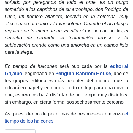
soñado por peregrinos de todo el orbe, es un burgo
sometido a los caprichos de su arzobispo, don Rodrigo de
Luna, un hombre altanero, todavía en la treintena, muy
aficcionado al boato y la vanagloria. Cuando el arzobispo
requiere de la mujer de un vasallo el
ius primae noctis
, el
derecho de pernada, la indignación rebosa y la
sublevación prende como una antorcha en un campo listo
para la siega.
En tiempo de halcones
será publicada por la
editorial
Grijalbo
, englobada en
Penguin Random House
, uno de
los grupos editoriales más potentes del mundo, que la
editará en papel y en ebook. Todo un lujo para una novela
que, espero, os hará disfrutar de un tiempo muy distinto y,
sin embargo, en cierta forma, sospechosamente cercano.
Así pues, dentro de poco mas de tres meses comienza
el
tiempo de los halcones
.