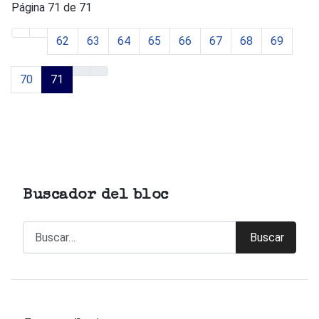
Página 71 de 71
62
63
64
65
66
67
68
69
70
71
Buscador del bloc
Buscar
Buscar