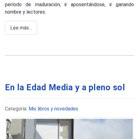
período de maduración, ir aposentándose, ir ganando
nombre y lectores.
Lee más…
En la Edad Media y a pleno sol
Detalles
Categoría:
Mis libros y novedades