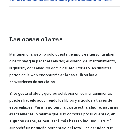
Las cosas claras
Mantener una web no solo cuesta tiempo y esfuerzo, también
dinero: hay que pagar el servidor, el diseño y el mantenimiento,
registrar y conservar los dominios, etc. Por eso, en distintas
partes de la web encontrarás
enlaces a librerías o
proveedores de servicios
.
Si te gusta el bloc y quieres colaborar en su mantenimiento,
puedes hacerlo adquiriendo los libros y artículos a través de
esos enlaces.
Para ti no tendrá coste extra alguno
:
pagarás
exactamente lo mismo
que si lo compras por tu cuenta o,
en
algunos casos, te resultará más barato incluso
. Para mí
supondrá un pequeño porcentaje del total, una cantidad que,