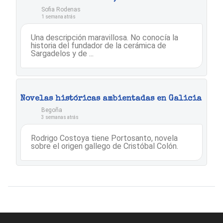
Sofia Rodenas
1 semana atrás
Una descripción maravillosa. No conocía la
historia del fundador de la cerámica de
Sargadelos y de ...
Novelas históricas ambientadas en Galicia
Begoña
3 semanas atrás
Rodrigo Costoya tiene Portosanto, novela
sobre el origen gallego de Cristóbal Colón.