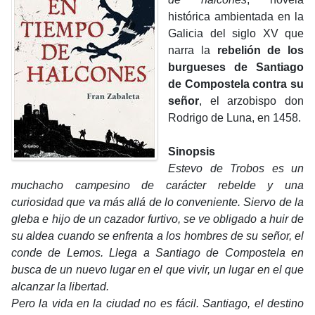
histórica ambientada en la
Galicia del siglo XV que
narra la
rebelión de los
burgueses de Santiago
de Compostela
contra su
señor
, el arzobispo don
Rodrigo de Luna,
en 1458.
Sinopsis
Estevo de Trobos es un
muchacho campesino de carácter rebelde y una
curiosidad que va más allá de lo conveniente. Siervo de la
gleba e hijo de un cazador furtivo, se ve obligado a huir de
su aldea cuando se enfrenta a los hombres de su señor, el
conde de Lemos. Llega a Santiago de Compostela en
busca de un nuevo lugar en el que vivir, un lugar en el que
alcanzar la libertad.
Pero la vida en la ciudad no es fácil. Santiago, el destino