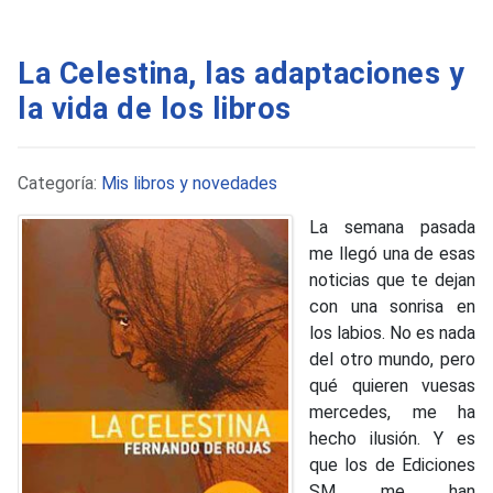
La Celestina, las adaptaciones y
la vida de los libros
Detalles
Categoría:
Mis libros y novedades
La semana pasada
me llegó una de esas
noticias que te dejan
con una sonrisa en
los labios. No es nada
del otro mundo, pero
qué quieren vuesas
mercedes, me ha
hecho ilusión. Y es
que los de Ediciones
SM me han