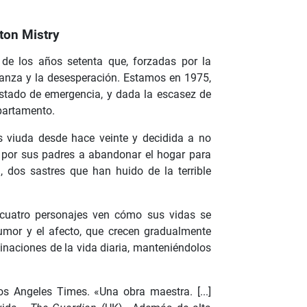
ton Mistry
 de los años setenta que, forzadas por la
eranza y la desesperación. Estamos en 1975,
 estado de emergencia, y dada la escasez de
partamento.
s viuda desde hace veinte y decidida a no
 por sus padres a abandonar el hogar para
, dos sastres que han huido de la terrible
 cuatro personajes ven cómo sus vidas se
humor y el afecto, que crecen gradualmente
uinaciones de la vida diaria, manteniéndolos
s Angeles Times. «Una obra maestra. [...]