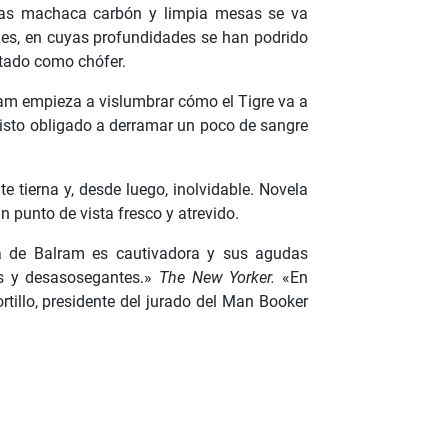
ntras machaca carbón y limpia mesas se va
ges, en cuyas profundidades se han podrido
atado como chófer.
lram empieza a vislumbrar cómo el Tigre va a
visto obligado a derramar un poco de sangre
 tierna y, desde luego, inolvidable. Novela
un punto de vista fresco y atrevido.
ca de Balram es cautivadora y sus agudas
as y desasosegantes.»
The New Yorker.
«En
rtillo, presidente del jurado del Man Booker