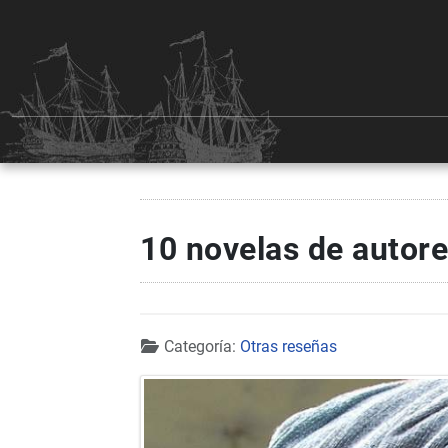
10 novelas de autores
Detalles
Categoría:
Otras reseñas