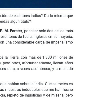
leído de escritores indios? Da lo mismo que
erdas algún título?
E. M. Forster
, por citar solo dos de los más
escritores de fuera. Ingleses en su mayoría,
con una considerable carga de imperialismo
e la Tierra, con más de 1.300 millones de
, pero otros, afortunadamente, llevan años
veces dura, a veces asombrosa, y a menudo
que hablan sobre la India. Que se meten en
obras maestras indudables que me han hecho
, repleto de injusticias y de miseria, pero