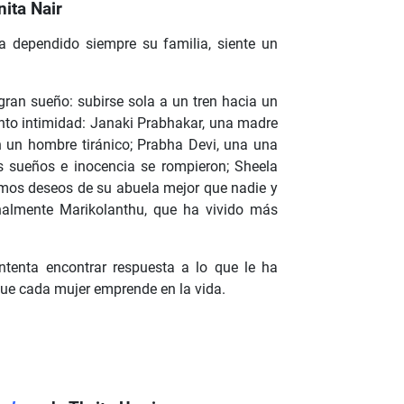
nita Nair
ha dependido siempre su familia, siente un
 gran sueño: subirse sola a un tren hacia un
onto intimidad: Janaki Prabhakar, una madre
 un hombre tiránico; Prabha Devi, una una
 sueños e inocencia se rompieron; Sheela
mos deseos de su abuela mejor que nadie y
nalmente Marikolanthu, que ha vivido más
intenta encontrar respuesta a lo que le ha
que cada mujer emprende en la vida.