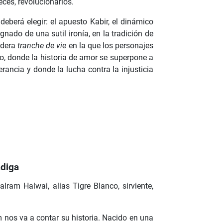
ces, revolucionarios.
 deberá elegir: el apuesto Kabir, el dinámico
nado de una sutil ironía, en la tradición de
adera
tranche de vie
en la que los personajes
no, donde la historia de amor se superpone a
lerancia y donde la lucha contra la injusticia
Adiga
am Halwai, alias Tigre Blanco, sirviente,
m nos va a contar su historia. Nacido en una