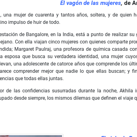
El vagón de las mujeres
,
de A
a, una mujer de cuarenta y tantos años, soltera, y de quien 
ino impulso de huir de todo.
estación de Bangalore, en la India, está a punto de realizar su
 lejano. Con ella viajan cinco mujeres con quienes comparte pr
ndida; Margaret Paulraj, una profesora de química casada con
a esposa que busca su verdadera identidad, una mujer cuyos
evan, una adolescente de catorce años que comprende los últi
arece comprender mejor que nadie lo que ellas buscan; y fi
encias que todas ellas juntas.
lor de las confidencias susurradas durante la noche, Akhila 
upado desde siempre, los mismos dilemas que definen el viaje 