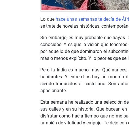
Lo que
hace unas semanas te decía de Áfr
se trate de novelas históricas, contemporáne
Sin embargo, es muy probable que hayas l
conocidos. Y es que la visión que tenemos de
por aquello de que dominaron el subcontin
más o menos explícito. Y lo peor es que s
Pero la India es mucho más. Qué narices,
habitantes. Y entre ellos hay un montón d
siendo traducidos al castellano. Son aut
apasionante.
Esta semana he realizado una selección de
sus calles y en su historia. Que bucean e
disfrutar como hacía tiempo que no me suce
también de vitalidad y empuje. Te dejo con e