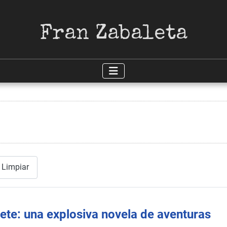
Fran Zabaleta
Limpiar
rete: una explosiva novela de aventuras