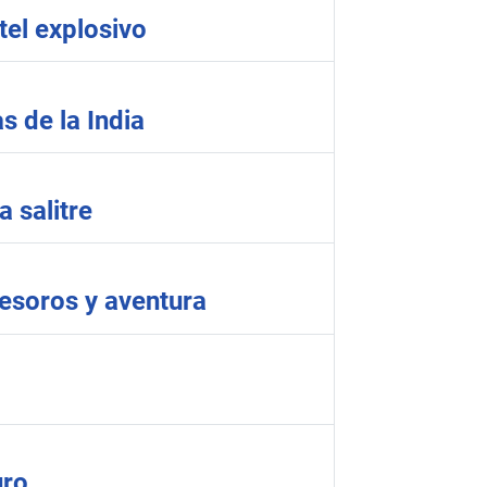
tel explosivo
as de la India
a salitre
esoros y aventura
uro