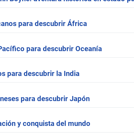
canos para descubrir África
Pacífico para descubrir Oceanía
s para descubrir la India
oneses para descubrir Japón
ación y conquista del mundo