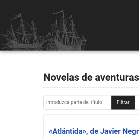
Novelas de aventuras
Introduzca parte del título
Filtrar
«Atlántida», de Javier Neg