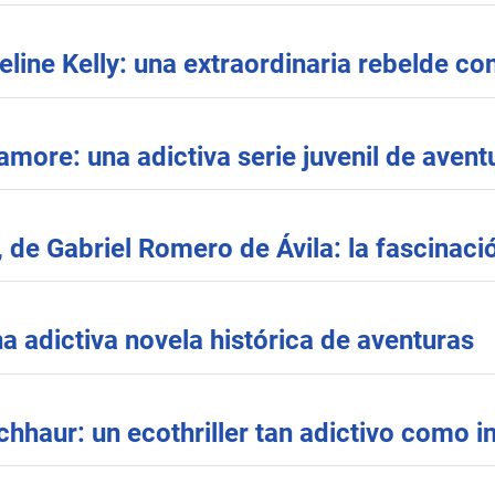
eline Kelly: una extraordinaria rebelde co
ore: una adictiva serie juvenil de avent
 de Gabriel Romero de Ávila: la fascinaci
una adictiva novela histórica de aventuras
chhaur: un ecothriller tan adictivo como i