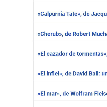
«Calpurnia Tate», de Jacqu
«Cherub», de Robert Mucham
«El cazador de tormentas»,
«El infiel», de David Ball: 
«El mar», de Wolfram Fleis