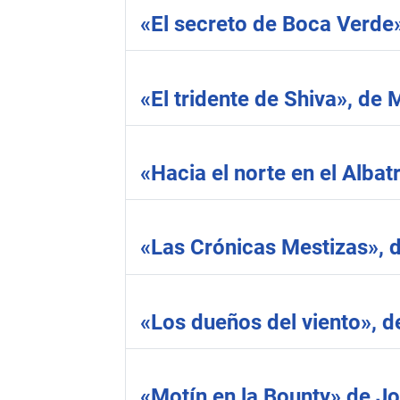
«El secreto de Boca Verde»
«El tridente de Shiva», de M
«Hacia el norte en el Albat
«Las Crónicas Mestizas», 
«Los dueños del viento», de
«Motín en la Bounty» de Jo