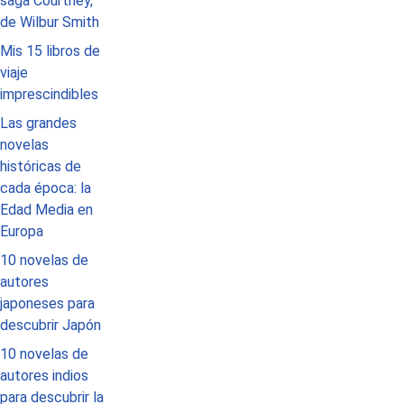
saga Courtney,
de Wilbur Smith
Mis 15 libros de
viaje
imprescindibles
Las grandes
novelas
históricas de
cada época: la
Edad Media en
Europa
10 novelas de
autores
japoneses para
descubrir Japón
10 novelas de
autores indios
para descubrir la