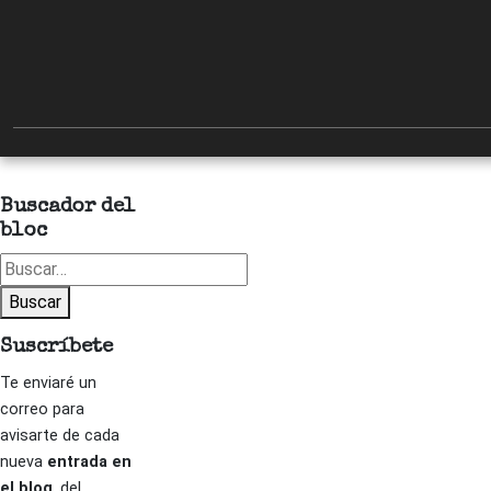
Buscador del
bloc
Buscar
Buscar
Suscríbete
Te enviaré un
correo para
avisarte de cada
nueva
entrada en
el blog
, del