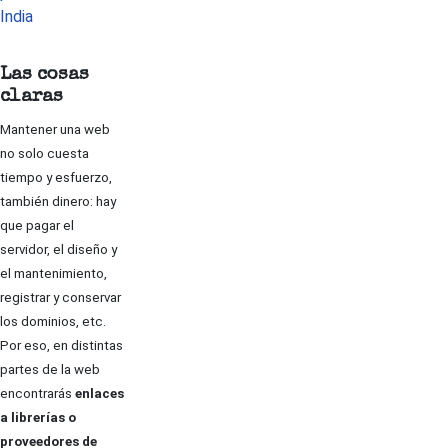
India
Las cosas
claras
Mantener una web
no solo cuesta
tiempo y esfuerzo,
también dinero: hay
que pagar el
servidor, el diseño y
el mantenimiento,
registrar y conservar
los dominios, etc.
Por eso, en distintas
partes de la web
encontrarás
enlaces
a librerías o
proveedores de