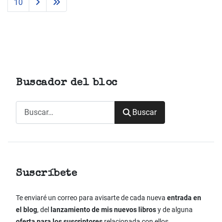
10
Buscador del bloc
Buscar
Buscar
Suscríbete
Te enviaré un correo para avisarte de cada nueva
entrada en
el blog
, del
lanzamiento de mis nuevos libros
y de alguna
oferta para los suscriptores
relacionada con ellos.