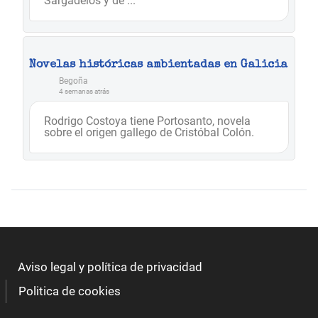
Sargadelos y de ...
Novelas históricas ambientadas en Galicia
Begoña
4 semanas atrás
Rodrigo Costoya tiene Portosanto, novela
sobre el origen gallego de Cristóbal Colón.
Aviso legal y política de privacidad
Politica de cookies