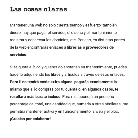
Las cosas claras
Mantener una web no solo cuesta tiempo y esfuerzo, también
dinero: hay que pagar el servidor, el diseño y el mantenimiento,
registrar y conservar los dominios, etc. Por eso, en distintas partes
de la web encontrarás
enlaces a librerías o proveedores de
servicios
.
Si te gusta el bloc y quieres colaborar en su mantenimiento, puedes
hacerlo adquiriendo los libros y artículos a través de esos enlaces.
Para ti no tendrá coste extra alguno
:
pagarás exactamente lo
mismo
que si lo compras por tu cuenta o,
en algunos casos, te
resultará más barato incluso
. Para mí supondrá un pequeño
porcentaje del total, una cantidad que, sumada a otras similares, me
permitirá mantener activa y en funcionamiento la web y el bloc.
¡Gracias por colaborar!