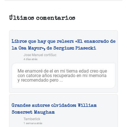
Últimos comentarios
Libros que hay que releer: «El enamorado de
la Osa Mayor», de Sergiusz Piasecki
Jose Manuel cortiSuc
4 días atrás
Me enamoré de el en mi tierna edad creo que
con catorce años recuperado en mi memoria
y recomendado pero ...
Grandes autores olvidados: William
Somerset Maugham
Tamberlick
1 semana atrás