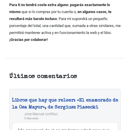
Para ti no tendrá coste extra alguno
:
pagarás exactamente lo
mismo
que si lo compras por tu cuenta o,
en algunos casos, te
resultará más barato incluso
. Para mí supondrá un pequeño
porcentaje del total, una cantidad que, sumada a otras similares, me
permitirá mantener activa y en funcionamiento la web y el bloc.
¡Gracias por colaborar!
Últimos comentarios
Libros que hay que releer: «El enamorado de
la Osa Mayor», de Sergiusz Piasecki
Jose Manuel cortiSuc
5 días atrás