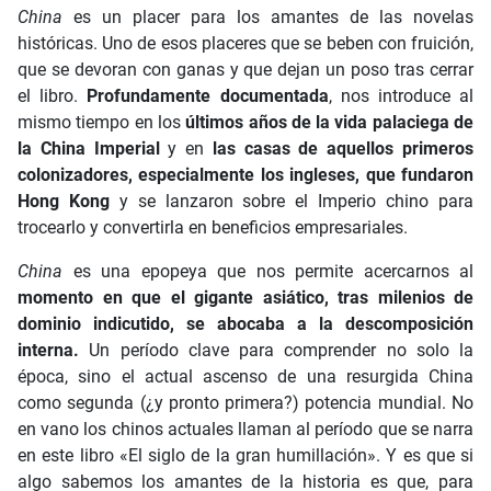
China
es un placer para los amantes de las novelas
históricas. Uno de esos placeres que se beben con fruición,
que se devoran con ganas y que dejan un poso tras cerrar
el libro.
Profundamente documentada
, nos introduce al
mismo tiempo en los
últimos años de la vida palaciega de
la China Imperial
y en
las casas de aquellos primeros
colonizadores, especialmente los ingleses, que fundaron
Hong Kong
y se lanzaron sobre el Imperio chino para
trocearlo y convertirla en beneficios empresariales.
China
es una epopeya que nos permite acercarnos al
momento en que el gigante asiático, tras milenios de
dominio indicutido, se abocaba a la descomposición
interna.
Un período clave para comprender no solo la
época, sino el actual ascenso de una resurgida China
como segunda (¿y pronto primera?) potencia mundial. No
en vano los chinos actuales llaman al período que se narra
en este libro «El siglo de la gran humillación». Y es que si
algo sabemos los amantes de la historia es que, para