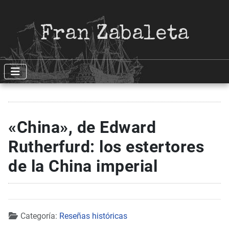
Fran Zabaleta
«China», de Edward
Rutherfurd: los estertores
de la China imperial
Detalles
Categoría:
Reseñas históricas