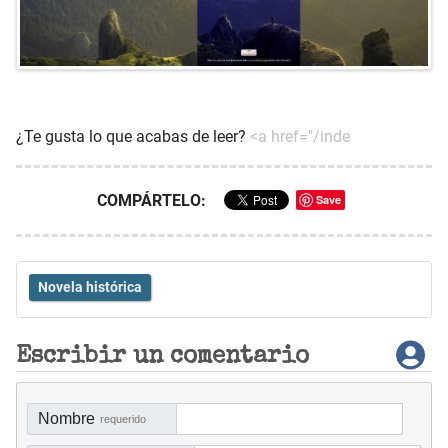
¿Te gusta lo que acabas de leer?
<a href="/inde
COMPÁRTELO:
Save
Novela histórica
Escribir un comentario
Nombre
requerido