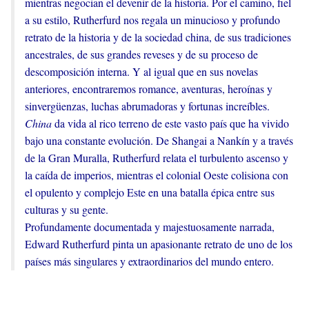
mientras negocian el devenir de la historia. Por el camino, fiel
a su estilo, Rutherfurd nos regala un minucioso y profundo
retrato de la historia y de la sociedad china, de sus tradiciones
ancestrales, de sus grandes reveses y de su proceso de
descomposición interna. Y al igual que en sus novelas
anteriores, encontraremos romance, aventuras, heroínas y
sinvergüenzas, luchas abrumadoras y fortunas increíbles.
China
da vida al rico terreno de este vasto país que ha vivido
bajo una constante evolución. De Shangai a Nankín y a través
de la Gran Muralla, Rutherfurd relata el turbulento ascenso y
la caída de imperios, mientras el colonial Oeste colisiona con
el opulento y complejo Este en una batalla épica entre sus
culturas y su gente.
Profundamente documentada y majestuosamente narrada,
Edward Rutherfurd pinta un apasionante retrato de uno de los
países más singulares y extraordinarios del mundo entero.