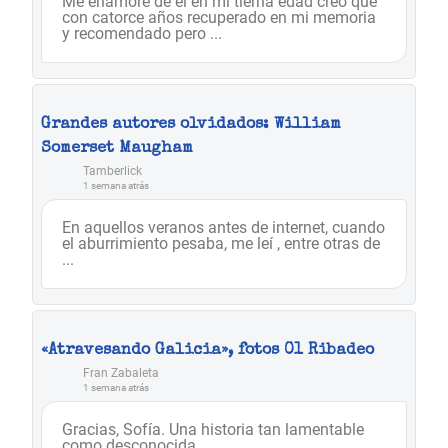
Me enamoré de el en mi tierna edad creo que
con catorce años recuperado en mi memoria
y recomendado pero ...
Grandes autores olvidados: William
Somerset Maugham
Tamberlick
1 semana atrás
En aquellos veranos antes de internet, cuando
el aburrimiento pesaba, me leí , entre otras de
...
«Atravesando Galicia», fotos 01 Ribadeo
Fran Zabaleta
1 semana atrás
Gracias, Sofía. Una historia tan lamentable
como desconocida...