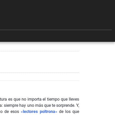
tura es que no importa el tiempo que lleves
da: siempre hay uno más que te sorprende. Y,
uno de esos
«
lectores poltrona
»
de los que