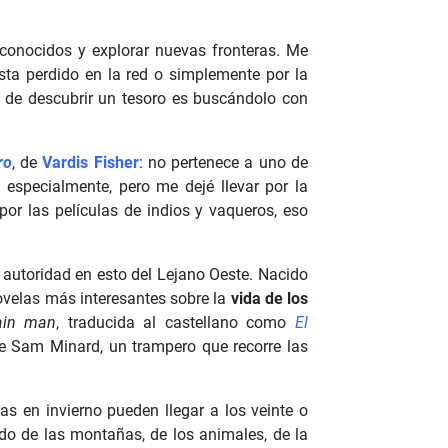
esconocidos y explorar nuevas fronteras. Me
sta perdido en la red o simplemente por la
 de descubrir un tesoro es buscándolo con
ro
, de
Vardis Fisher
: no pertenece a uno de
 especialmente, pero me dejé llevar por la
 por las películas de indios y vaqueros, eso
a autoridad en esto del Lejano Oeste. Nacido
novelas más interesantes sobre la
vida de los
ain man
, traducida al castellano como
El
de Sam Minard, un trampero que recorre las
s en invierno pueden llegar a los veinte o
do de las montañas, de los animales, de la