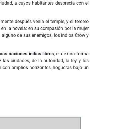
ciudad, a cuyos habitantes desprecia con el
ente después venía el temple, y el tercero
 en la novela: en su compasión por la mujer
n alguno de sus enemigos, los indios Crow y
imas naciones indias libres
, el de una forma
las ciudades, de la autoridad, la ley y los
ar con amplios horizontes, hogueras bajo un