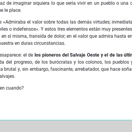
az de imaginar siquiera lo que sería vivir en un pueblo o una 
e le place.
 «Admiraba el valor sobre todas las demás virtudes; inmediatam
biles o indefensos». Y estos tres elementos están muy presentes
 en sí misma, transida de dolor; en el valor que admira hasta e
uestra en duras circunstancias.
esaparece: el de
los pioneros del Salvaje Oeste y el de las últ
a del progreso, de los burócratas y los colonos, los pueblos y 
 brutal y, sin embargo, fascinante, arrebatador, que hace soñ
alvajes.
z en cuando?