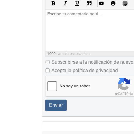
1000
caracteres restantes
Subscribirse a la notificación de nuev
Acepta la política de privacidad
No soy un robot
Enviar