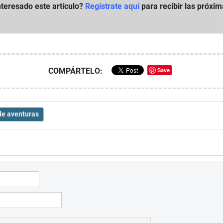
nteresado este artículo?
Regístrate aquí
para recibir las próxi
COMPÁRTELO:
Save
de aventuras