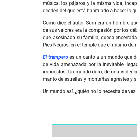
música, los pájaros y la misma vida, incap
desdén del que está habituado a hacer lo qu
Como dice el autor, Sam era un hombre que
de sus valores era la compasión por los dé
que, asesinada su familia, queda encerrada
Pies Negros; en el temple que él mismo dem
El trampero
es un canto a un mundo que d
de vida amenazada por la inevitable llegad
impuestos. Un mundo duro, de una violencia
manto de estrellas y montañas agrestes y s
Un mundo así, ¿quién no lo necesita de ve