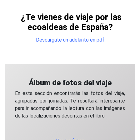
¿Te vienes de viaje por las
ecoaldeas de España?
Descárgate un adelanto en pdf
Álbum de fotos del viaje
En esta sección encontrarás las fotos del viaje,
agrupadas por jornadas. Te resultará interesante
para ir acompañando la lectura con las imágenes
de las localizaciones descritas en el libro.