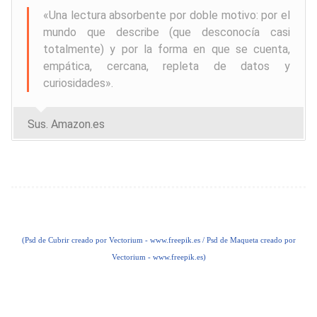
«
Una lectura absorbente por doble motivo: por el
mundo que describe (que desconocía casi
totalmente) y por la forma en que se cuenta,
empática, cercana, repleta de datos y
curiosidades
».
Sus. Amazon.es
(
Psd de Cubrir creado por Vectorium - www.freepik.es
/ Psd de Maqueta creado por
Vectorium - www.freepik.es)