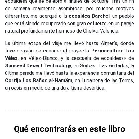
ecoaldeas que se celebró a finales de octubre. Tras un fin
de semana realmente asombroso, por muchos motivos
diferentes, me acerqué a la
ecoaldea Barchel
, un pueblo
que está siendo recuperado con gran esfuerzo en un paraje
natural profundamente hermoso de Chelva, Valencia.
La última etapa del viaje me llevó hasta Almería, donde
tuve ocasión de conocer el proyecto
Permacultura Los
Vélez
, en Vélez-Blanco, y la «escuela de ecoaldeas» de
Sunseed Desert Technology
, en Sorbas. Tras visitarlos, la
última parada me llevó hasta la experiencia comunitaria del
Cortijo Los Baños al-Hamäm
, en Lucainena de las Torres,
un oasis en medio de una dura tierra desértica.
Qué encontrarás en este libro