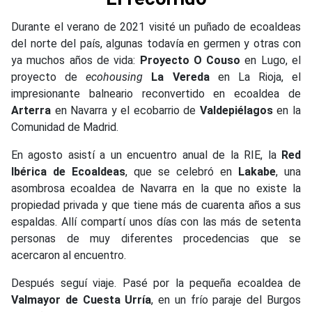
Durante el verano de 2021 visité un puñado de ecoaldeas
del norte del país, algunas todavía en germen y otras con
ya muchos años de vida:
Proyecto O Couso
en Lugo, el
proyecto de
ecohousing
La Vereda
en La Rioja, el
impresionante balneario reconvertido en ecoaldea de
Arterra
en Navarra y el ecobarrio de
Valdepiélagos
en la
Comunidad de Madrid.
En agosto asistí a un encuentro anual de la RIE, la
Red
Ibérica de Ecoaldeas
, que se celebró en
Lakabe
, una
asombrosa ecoaldea de Navarra en la que no existe la
propiedad privada y que tiene más de cuarenta años a sus
espaldas. Allí compartí unos días con las más de setenta
personas de muy diferentes procedencias que se
acercaron al encuentro.
Después seguí viaje. Pasé por la pequeña ecoaldea de
Valmayor de Cuesta Urría
, en un frío paraje del Burgos