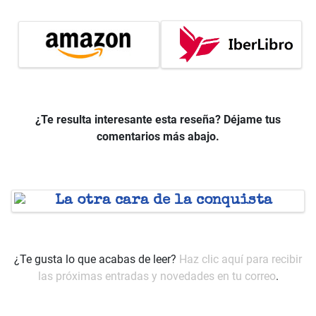
¿Te resulta interesante esta reseña? Déjame tus
comentarios más abajo.
¿Te gusta lo que acabas de leer?
Haz clic aquí para recibir
las próximas entradas y
novedades en tu correo
.