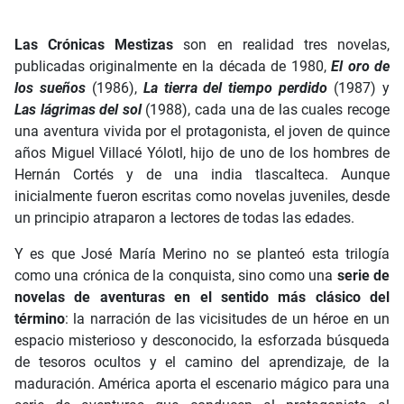
Las Crónicas Mestizas
son en realidad tres novelas,
publicadas originalmente en la década de 1980,
El oro de
los sueños
(1986),
La tierra del tiempo perdido
(1987) y
Las lágrimas del sol
(1988), cada una de las cuales recoge
una aventura vivida por el protagonista, el joven de quince
años Miguel Villacé Yólotl, hijo de uno de los hombres de
Hernán Cortés y de una india tlascalteca. Aunque
inicialmente fueron escritas como novelas juveniles, desde
un principio atraparon a lectores de todas las edades.
Y es que José María Merino no se planteó esta trilogía
como una crónica de la conquista, sino como una
serie de
novelas de aventuras en el sentido más clásico del
término
: la narración de las vicisitudes de un héroe en un
espacio misterioso y desconocido, la esforzada búsqueda
de tesoros ocultos y el camino del aprendizaje, de la
maduración. América aporta el escenario mágico para una