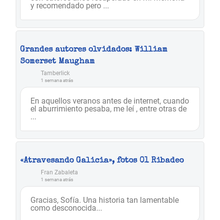
y recomendado pero ...
Grandes autores olvidados: William
Somerset Maugham
Tamberlick
1 semana atrás
En aquellos veranos antes de internet, cuando
el aburrimiento pesaba, me leí , entre otras de
...
«Atravesando Galicia», fotos 01 Ribadeo
Fran Zabaleta
1 semana atrás
Gracias, Sofía. Una historia tan lamentable
como desconocida...