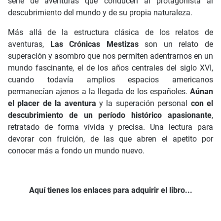
serie de aventuras que conducen al protagonista al
descubrimiento del mundo y de su propia naturaleza.
Más allá de la estructura clásica de los relatos de
aventuras,
Las Crónicas Mestizas
son un relato de
superación y asombro que nos permiten adentrarnos en un
mundo fascinante, el de los años centrales del siglo XVI,
cuando todavía amplios espacios americanos
permanecían ajenos a la llegada de los españoles.
Aúnan
el placer de la aventura
y la superación personal
con el
descubrimiento de un período histórico apasionante
,
retratado de forma vívida y precisa. Una lectura para
devorar con fruición, de las que abren el apetito por
conocer más a fondo un mundo nuevo.
Aquí tienes los enlaces para adquirir el libro...