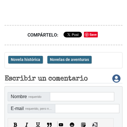
COMPÁRTELO:
Save
Novela histórica
Novelas de aventuras
Escribir un comentario
Nombre
requerido
E-mail
requerido, pero no visible