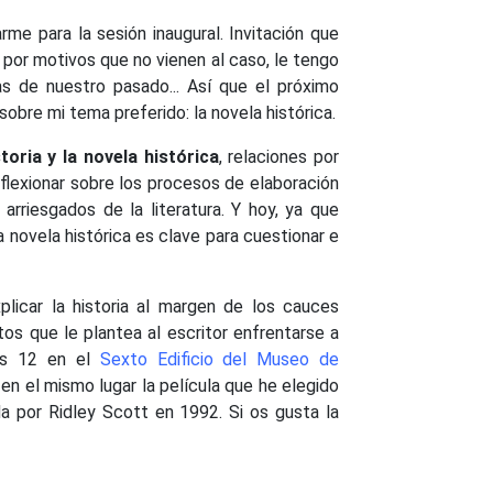
arme para la sesión inaugural. Invitación que
 por motivos que no vienen al caso, le tengo
s de nuestro pasado... Así que el próximo
sobre mi tema preferido: la novela histórica.
toria y la novela histórica
, relaciones por
flexionar sobre los procesos de elaboración
rriesgados de la literatura. Y hoy, ya que
novela histórica es clave para cuestionar e
licar la historia al margen de los cauces
retos que le plantea al escritor enfrentarse a
nes 12 en el
Sexto Edificio del Museo de
á en el mismo lugar la película que he elegido
gida por Ridley Scott en 1992. Si os gusta la