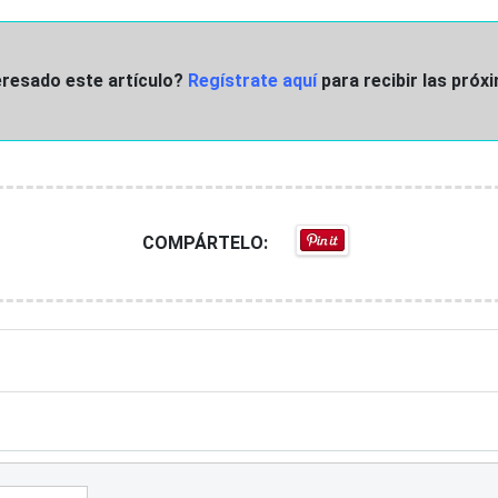
teresado este artículo?
Regístrate aquí
para recibir las pró
COMPÁRTELO: