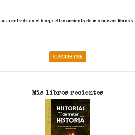
 nueva
entrada en el blog
, del
lanzamiento de mis nuevos libros
y 
SUSCRIBIRSE
Mis libros recientes