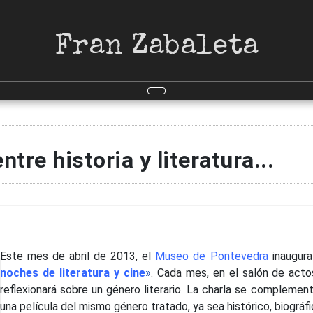
Fran Zabaleta
tre historia y literatura...
Este mes de abril de 2013, el
Museo de Pontevedra
inaugura 
noches de literatura y cine
»
. Cada mes, en el salón de act
reflexionará sobre un género literario. La charla se complemen
una película del mismo género tratado, ya sea histórico, biográfic