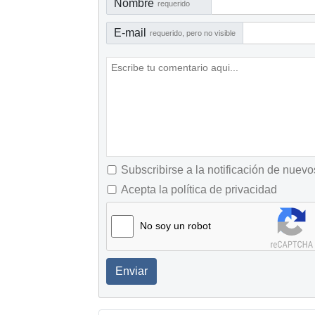
Nombre
requerido
E-mail
requerido, pero no visible
Subscribirse a la notificación de nuev
Acepta la política de privacidad
No soy un robot
Enviar