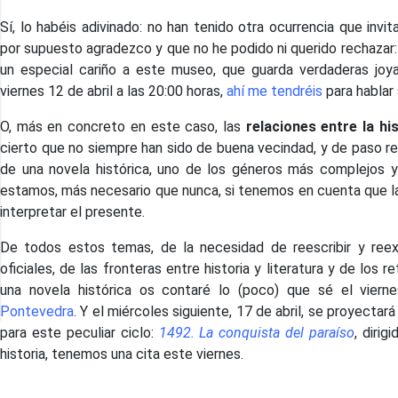
Sí, lo habéis adivinado: no han tenido otra ocurrencia que invit
por supuesto agradezco y que no he podido ni querido rechazar:
un especial cariño a este museo, que guarda verdaderas joya
viernes 12 de abril a las 20:00 horas,
ahí me tendréis
para hablar 
O, más en concreto en este caso, las
relaciones entre la his
cierto que no siempre han sido de buena vecindad, y de paso re
de una novela histórica, uno de los géneros más complejos y a
estamos, más necesario que nunca, si tenemos en cuenta que la 
interpretar el presente.
De todos estos temas, de la necesidad de reescribir y reexp
oficiales, de las fronteras entre historia y literatura y de los 
una novela histórica os contaré lo (poco) que sé el vier
Pontevedra
. Y el miércoles siguiente, 17 de abril, se proyectar
para este peculiar ciclo:
1492. La conquista del paraíso
, diri
historia, tenemos una cita este viernes.