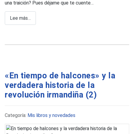
una traición? Pues déjame que te cuente…
Lee más…
«En tiempo de halcones» y la
verdadera historia de la
revolución irmandiña (2)
Detalles
Categoría:
Mis libros y novedades