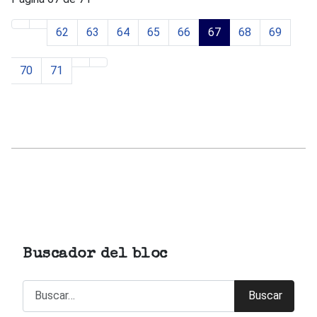
62
63
64
65
66
67
68
69
70
71
Buscador del bloc
Buscar
Buscar