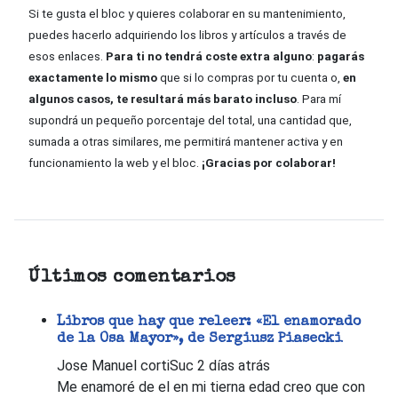
Si te gusta el bloc y quieres colaborar en su mantenimiento,
puedes hacerlo adquiriendo los libros y artículos a través de
esos enlaces.
Para ti no tendrá coste extra alguno
:
pagarás
exactamente lo mismo
que si lo compras por tu cuenta o,
en
algunos casos, te resultará más barato incluso
. Para mí
supondrá un pequeño porcentaje del total, una cantidad que,
sumada a otras similares, me permitirá mantener activa y en
funcionamiento la web y el bloc.
¡Gracias por colaborar!
Últimos comentarios
Libros que hay que releer: «El enamorado
de la Osa Mayor», de Sergiusz Piasecki
Jose Manuel cortiSuc
2 días atrás
Me enamoré de el en mi tierna edad creo que con