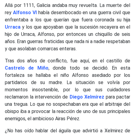
Allá por 1111, Galicia andaba muy revuelta. La muerte del
rey
Alfonso VI
había desembocado en una guerra civil que
enfrentaba a los que querían que fuera coronada su hija
Urraca
y los que apoyaban que la sucesión recayera en el
hijo de Urraca, Alfonso, por entonces un chiquillo de seis
años. Eran guerras fraticidas que nada ni a nadie respetaban
y que asolaban comarcas enteras.
Tras dos años de conflicto, fue aquí, en el castillo de
Castrelo de Miño
, donde todo se decidió. En esta
fortaleza se hallaba el niño Alfonso asediado por los
partidarios de su madre. La situación se volvía por
momentos insostenible, por lo que sus cuidadores
reclamaron la intervención de
Diego Xelmírez
para pactar
una tregua. Lo que no sospechaban era que el arbitraje del
obispo iba a provocar la reacción de uno de sus principales
enemigos, el ambicioso Airas Pérez.
¿No has oído hablar del águila que advirtió a Xelmirez de