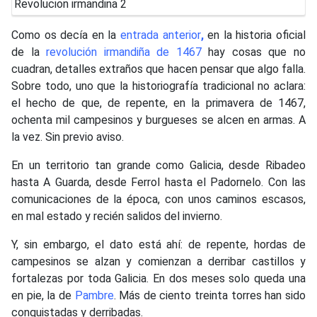
Como os decía en la
entrada anterior
,
en la historia oficial
de la
revolución irmandiña de 1467
hay cosas que no
cuadran, detalles extraños que hacen pensar que algo falla.
Sobre todo, uno que la historiografía tradicional no aclara:
el hecho de que, de repente, en la primavera de 1467,
ochenta mil campesinos y burgueses se alcen en armas. A
la vez. Sin previo aviso.
En un territorio tan grande como Galicia, desde Ribadeo
hasta A Guarda, desde Ferrol hasta el Padornelo. Con las
comunicaciones de la época, con unos caminos escasos,
en mal estado y recién salidos del invierno.
Y, sin embargo, el dato está ahí: de repente, hordas de
campesinos se alzan y comienzan a derribar castillos y
fortalezas por toda Galicia. En dos meses solo queda una
en pie, la de
Pambre
. Más de ciento treinta torres han sido
conquistadas y derribadas.