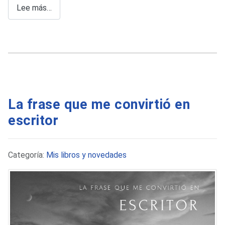
Lee más…
La frase que me convirtió en
escritor
Detalles
Categoría:
Mis libros y novedades