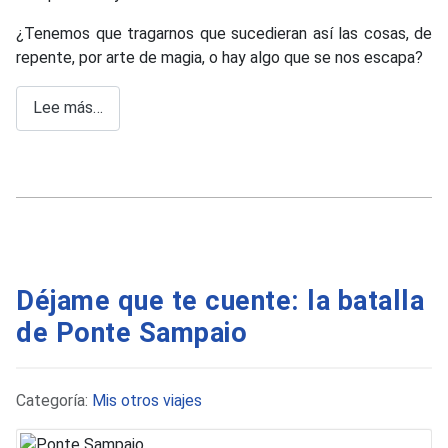
¿Tenemos que tragarnos que sucedieran así las cosas, de
repente, por arte de magia, o hay algo que se nos escapa?
Lee más…
Déjame que te cuente: la batalla
de Ponte Sampaio
Detalles
Categoría:
Mis otros viajes