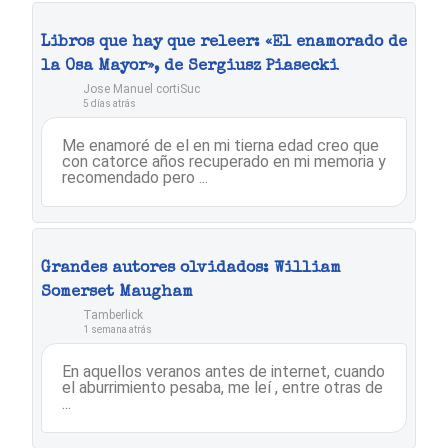
Libros que hay que releer: «El enamorado de
la Osa Mayor», de Sergiusz Piasecki
Jose Manuel cortiSuc
5 días atrás
Me enamoré de el en mi tierna edad creo que
con catorce años recuperado en mi memoria y
recomendado pero ...
Grandes autores olvidados: William
Somerset Maugham
Tamberlick
1 semana atrás
En aquellos veranos antes de internet, cuando
el aburrimiento pesaba, me leí , entre otras de
...