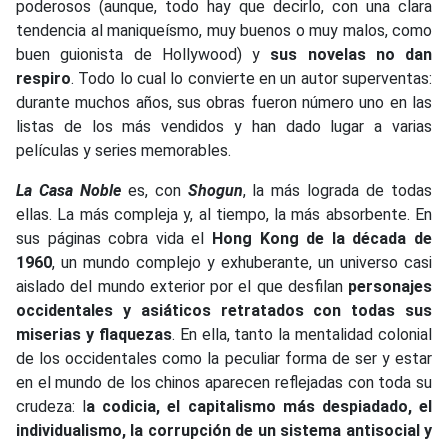
poderosos (aunque, todo hay que decirlo, con una clara
tendencia al maniqueísmo, muy buenos o muy malos, como
buen guionista de Hollywood) y
sus novelas no dan
respiro
. Todo lo cual lo convierte en un autor superventas:
durante muchos años, sus obras fueron número uno en las
listas de los más vendidos y han dado lugar a varias
películas y series memorables.
La Casa Noble
es, con
Shogun
, la más lograda de todas
ellas. La más compleja y, al tiempo, la más absorbente. En
sus páginas cobra vida el
Hong Kong de la década de
1960
, un mundo complejo y exhuberante, un universo casi
aislado del mundo exterior por el que desfilan
personajes
occidentales y asiáticos retratados con todas sus
miserias y flaquezas
. En ella, tanto la mentalidad colonial
de los occidentales como la peculiar forma de ser y estar
en el mundo de los chinos aparecen reflejadas con toda su
crudeza: l
a codicia, el capitalismo más despiadado, el
individualismo, la corrupción de un sistema antisocial y