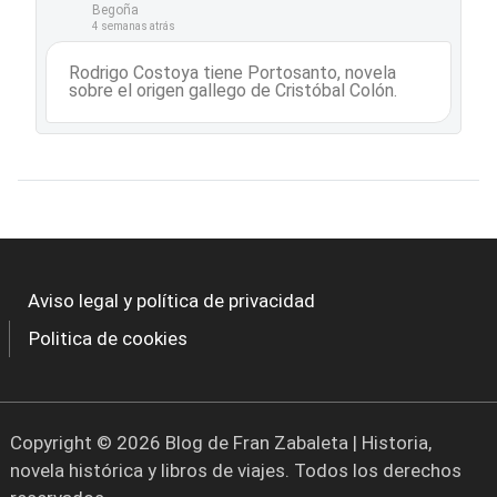
Begoña
4 semanas atrás
Rodrigo Costoya tiene Portosanto, novela
sobre el origen gallego de Cristóbal Colón.
Aviso legal y política de privacidad
Politica de cookies
Copyright © 2026 Blog de Fran Zabaleta | Historia,
novela histórica y libros de viajes. Todos los derechos