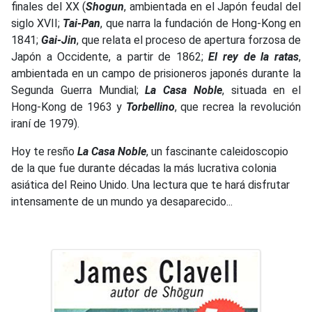
finales del XX (
Shogun
, ambientada en el Japón feudal del
siglo XVII;
Tai-Pan
, que narra la fundación de Hong-Kong en
1841;
Gai-Jin
, que relata el proceso de apertura forzosa de
Japón a Occidente, a partir de 1862;
El rey de la ratas
,
ambientada en un campo de prisioneros japonés durante la
Segunda Guerra Mundial;
La Casa Noble
, situada en el
Hong-Kong de 1963 y
Torbellino
, que recrea la revolución
iraní de 1979).
Hoy te resño
La Casa Noble
, un fascinante caleidoscopio
de la que fue durante décadas la más lucrativa colonia
asiática del Reino Unido. Una lectura que te hará disfrutar
intensamente de un mundo ya desaparecido...