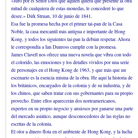
«Juro por el Señor Dios que aquien quiera que presente la otra
mitad de cualquiera de estas monedas, le concederé lo que
desee.» Dirk Struan, 10 de junio de 1841.
Esa fue la promesa hecha por el primer tai-pan de la Casa
Noble, la casa mercantil más antigua e importante de Hong
Kong, y todos los siguientes tai-pan la debían respetar. Ahora
le correspondía a Ian Dunross cumplir con la promesa.
James Clavell nos ofrece una nueva novela que vibra con todo
el colorido, las emociones y los detalles vividos por una serie
de personajes en el Hong Kong de 1963, y que más que un
escenario es la esencia misma de la obra. He aquí la historia de
los británicos, encargados de la colonia y de su industria, y de
los chinos, que saben tratar con sus gobernantes para su propio
provecho. Entre ellos aparecerán dos norteamericanos,
expertos en su propio negocio y ansiosos por ganarse una parte
del mercado asiático, aunque desconocedores de las reglas no
escritas de la colonia.
El olor a dinero flota en el ambiente de Hong Kong, y la lucha