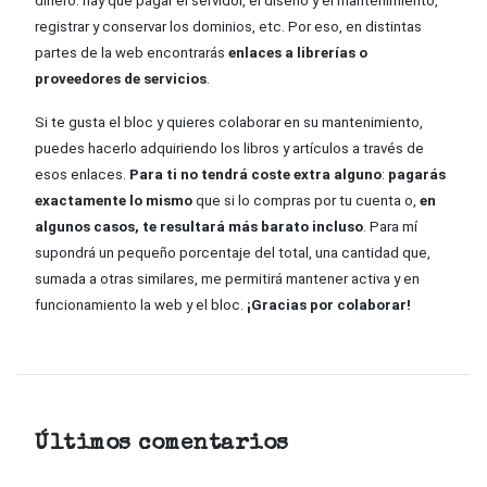
dinero: hay que pagar el servidor, el diseño y el mantenimiento,
registrar y conservar los dominios, etc. Por eso, en distintas
partes de la web encontrarás
enlaces a librerías o
proveedores de servicios
.
Si te gusta el bloc y quieres colaborar en su mantenimiento,
puedes hacerlo adquiriendo los libros y artículos a través de
esos enlaces.
Para ti no tendrá coste extra alguno
:
pagarás
exactamente lo mismo
que si lo compras por tu cuenta o,
en
algunos casos, te resultará más barato incluso
. Para mí
supondrá un pequeño porcentaje del total, una cantidad que,
sumada a otras similares, me permitirá mantener activa y en
funcionamiento la web y el bloc.
¡Gracias por colaborar!
Últimos comentarios