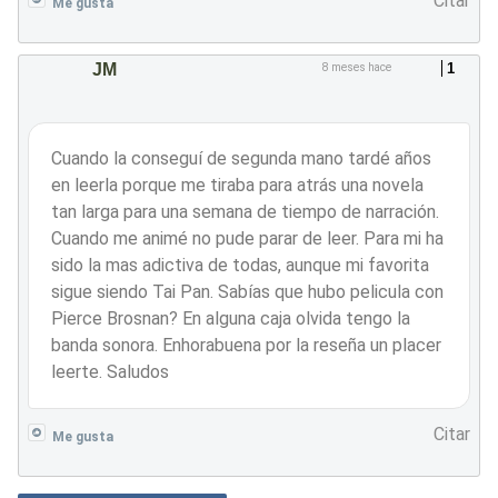
Citar
Me gusta
JM
1
8 meses hace
Cuando la conseguí de segunda mano tardé años
en leerla porque me tiraba para atrás una novela
tan larga para una semana de tiempo de narración.
Cuando me animé no pude parar de leer. Para mi ha
sido la mas adictiva de todas, aunque mi favorita
sigue siendo Tai Pan. Sabías que hubo pelicula con
Pierce Brosnan? En alguna caja olvida tengo la
banda sonora. Enhorabuena por la reseña un placer
leerte. Saludos
Citar
Me gusta