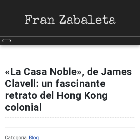
Fran Zabaleta
«La Casa Noble», de James
Clavell: un fascinante
retrato del Hong Kong
colonial
Detalles
Categoría:
Blog