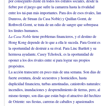
por conseguirlo existe en todos los estratos sociales, desde la
fiebre por el juego que sufre la camarera hasta la rivalidad
entre los tai-pan más importantes. Para dos de esos rivales, Ian
Dunross, de Struan (la Casa Noble) y Quillan Gornt, de
Rothwell-Gornt, se trata de un odio de sangre que sobrepasa
los límites humanos.
La Casa Noble
tiene problemas financieros, y el destino de
Hong Kong depende de lo que a ella le suceda. Para Gornt es
la oportunidad de destruir a su rival. Para Linc Bartlett y su
hermosa ayudante, Casey Tcholock, es la oportunidad de
oponer a los dos rivales entre sí para lograr sus propios
propósitos.
La acción transcurre en poco más de una semana. Son días de
fuerte aventura, desde secuestros y homicidios, hasta
duplicidad financiera, turbas amotinadas, catástrofes naturales:
incendios, inundaciones y desprendimiento de tierras, pero, al
mismo tiempo, son días que están bajo el atractivo del hechizo
de Oriente: sus fiestas, carreras de caballos y apasionados