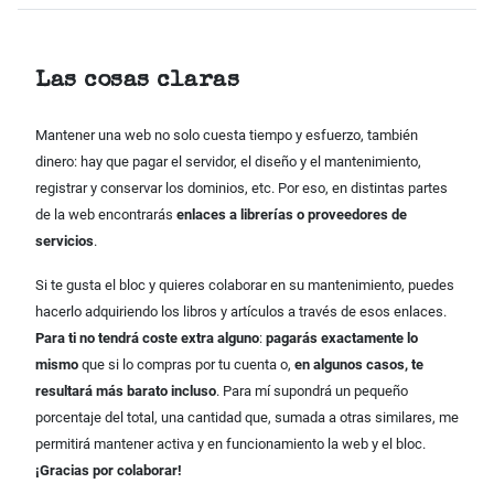
Las cosas claras
Mantener una web no solo cuesta tiempo y esfuerzo, también
dinero: hay que pagar el servidor, el diseño y el mantenimiento,
registrar y conservar los dominios, etc. Por eso, en distintas partes
de la web encontrarás
enlaces a librerías o proveedores de
servicios
.
Si te gusta el bloc y quieres colaborar en su mantenimiento, puedes
hacerlo adquiriendo los libros y artículos a través de esos enlaces.
Para ti no tendrá coste extra alguno
:
pagarás exactamente lo
mismo
que si lo compras por tu cuenta o,
en algunos casos, te
resultará más barato incluso
. Para mí supondrá un pequeño
porcentaje del total, una cantidad que, sumada a otras similares, me
permitirá mantener activa y en funcionamiento la web y el bloc.
¡Gracias por colaborar!