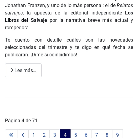
Jonathan Franzen, y uno de lo más personal: el de
Relatos
salvajes
, la apuesta de la editorial independiente
Los
Libros del Salvaje
por la narrativa breve más actual y
rompedora.
Te cuento con detalle cuáles son las novedades
seleccionadas del trimestre y te digo en qué fecha se
publicarán. ¡Dime si coincidimos!
Lee más…
Página 4 de 71
1
2
3
4
5
6
7
8
9