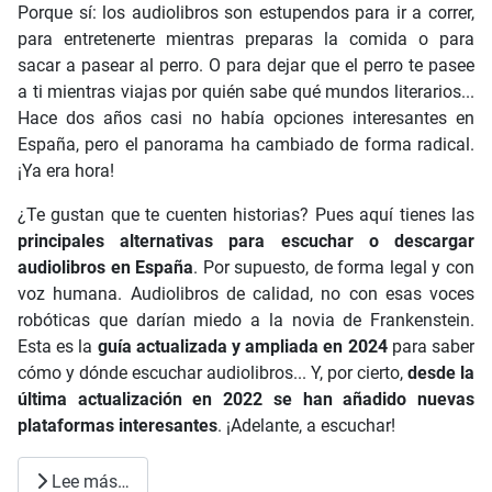
Porque sí: los audiolibros son estupendos para ir a correr,
para entretenerte mientras preparas la comida o para
sacar a pasear al perro. O para dejar que el perro te pasee
a ti mientras viajas por quién sabe qué mundos literarios...
Hace dos años casi no había opciones interesantes en
España, pero el panorama ha cambiado de forma radical.
¡Ya era hora!
¿Te gustan que te cuenten historias? Pues aquí tienes las
principales alternativas para escuchar o descargar
audiolibros en España
. Por supuesto, de forma legal y con
voz humana. Audiolibros de calidad, no con esas voces
robóticas que darían miedo a la novia de Frankenstein.
Esta es la
guía actualizada y ampliada en 2024
para saber
cómo y dónde escuchar audiolibros... Y, por cierto,
desde la
última actualización en 2022 se han añadido nuevas
plataformas interesantes
. ¡Adelante, a escuchar!
Lee más…