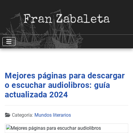
Fran Zabaleta
Mejores páginas para descargar
o escuchar audiolibros: guía
actualizada 2024
Detalles
Categoría:
Mundos literarios