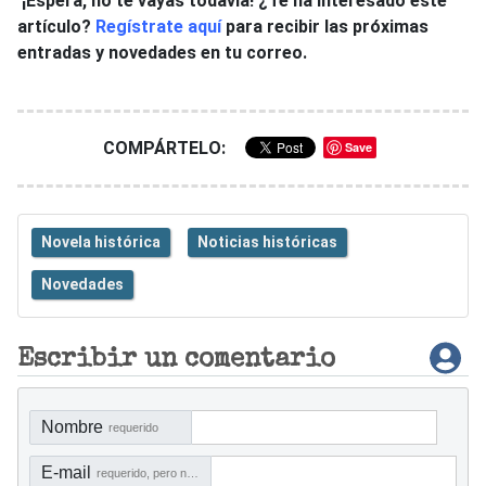
¡Espera, no te vayas todavía! ¿Te ha interesado este
artículo?
Regístrate aquí
para recibir las próximas
entradas y novedades en tu correo.
COMPÁRTELO:
Save
Novela histórica
Noticias históricas
Novedades
Escribir un comentario
Nombre
requerido
E-mail
requerido, pero no visible