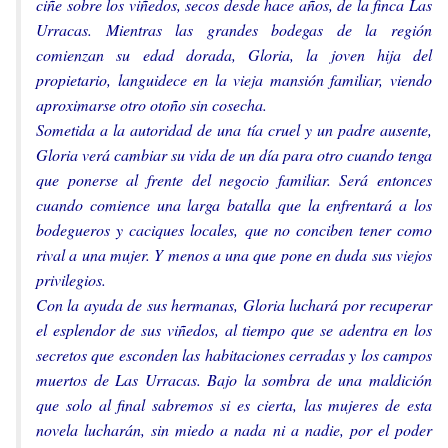
ciñe sobre los viñedos, secos desde hace años, de la finca Las
Urracas. Mientras las grandes bodegas de la región
comienzan su edad dorada, Gloria, la joven hija del
propietario, languidece en la vieja mansión familiar, viendo
aproximarse otro otoño sin cosecha.
Sometida a la autoridad de una tía cruel y un padre ausente,
Gloria verá cambiar su vida de un día para otro cuando tenga
que ponerse al frente del negocio familiar. Será entonces
cuando comience una larga batalla que la enfrentará a los
bodegueros y caciques locales, que no conciben tener como
rival a una mujer. Y menos a una que pone en duda sus viejos
privilegios.
Con la ayuda de sus hermanas, Gloria luchará por recuperar
el esplendor de sus viñedos, al tiempo que se adentra en los
secretos que esconden las habitaciones cerradas y los campos
muertos de Las Urracas. Bajo la sombra de una maldición
que solo al final sabremos si es cierta, las mujeres de esta
novela lucharán, sin miedo a nada ni a nadie, por el poder