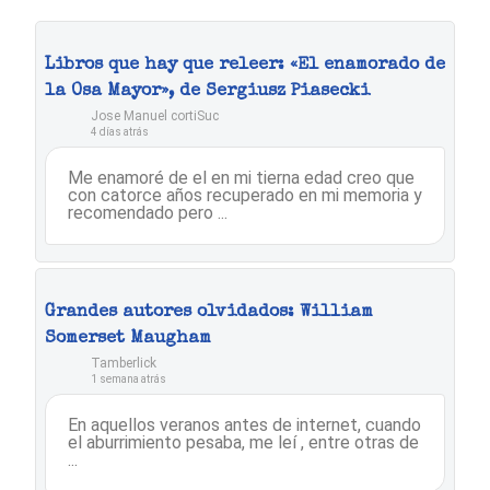
Libros que hay que releer: «El enamorado de
la Osa Mayor», de Sergiusz Piasecki
Jose Manuel cortiSuc
4 días atrás
Me enamoré de el en mi tierna edad creo que
con catorce años recuperado en mi memoria y
recomendado pero ...
Grandes autores olvidados: William
Somerset Maugham
Tamberlick
1 semana atrás
En aquellos veranos antes de internet, cuando
el aburrimiento pesaba, me leí , entre otras de
...