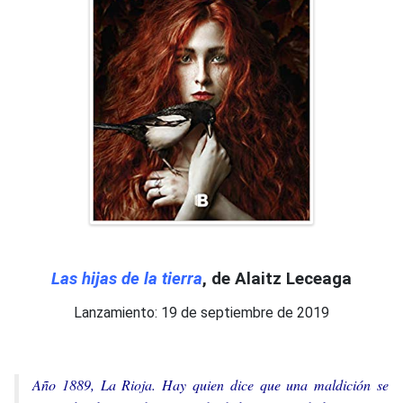
Las hijas de la tierra
, de Alaitz Leceaga
Lanzamiento: 19 de septiembre de 2019
Año 1889, La Rioja. Hay quien dice que una maldición se