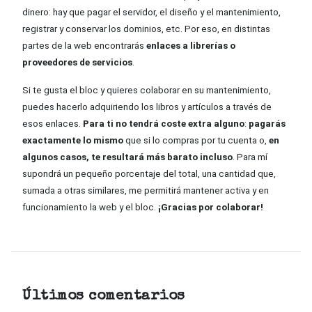
dinero: hay que pagar el servidor, el diseño y el mantenimiento,
registrar y conservar los dominios, etc. Por eso, en distintas
partes de la web encontrarás
enlaces a librerías o
proveedores de servicios
.
Si te gusta el bloc y quieres colaborar en su mantenimiento,
puedes hacerlo adquiriendo los libros y artículos a través de
esos enlaces.
Para ti no tendrá coste extra alguno
:
pagarás
exactamente lo mismo
que si lo compras por tu cuenta o,
en
algunos casos, te resultará más barato incluso
. Para mí
supondrá un pequeño porcentaje del total, una cantidad que,
sumada a otras similares, me permitirá mantener activa y en
funcionamiento la web y el bloc.
¡Gracias por colaborar!
Últimos comentarios