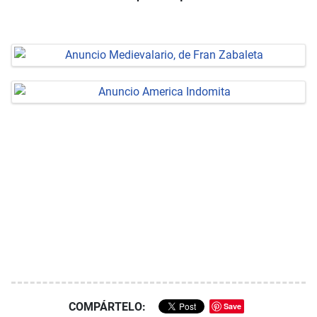
COMPÁRTELO:
Save