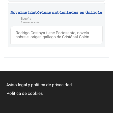
Novelas históricas ambientadas en Galicia
Begoña
3 semanas atrás
Rodrigo Costoya tiene Portosanto, novela
sobre el origen gallego de Cristóbal Colón.
Aviso legal y política de privacidad
Politica de cookies