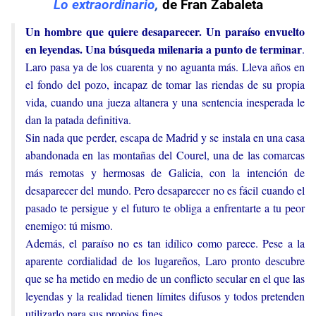
Lo extraordinario
,
de Fran Zabaleta
Un hombre que quiere desaparecer. Un paraíso envuelto
en leyendas. Una búsqueda milenaria a punto de terminar
.
Laro pasa ya de los cuarenta y no aguanta más. Lleva años en
el fondo del pozo, incapaz de tomar las riendas de su propia
vida, cuando una jueza altanera y una sentencia inesperada le
dan la patada definitiva.
Sin nada que perder, escapa de Madrid y se instala en una casa
abandonada en las montañas del Courel, una de las comarcas
más remotas y hermosas de Galicia, con la intención de
desaparecer del mundo. Pero desaparecer no es fácil cuando el
pasado te persigue y el futuro te obliga a enfrentarte a tu peor
enemigo: tú mismo.
Además, el paraíso no es tan idílico como parece. Pese a la
aparente cordialidad de los lugareños, Laro pronto descubre
que se ha metido en medio de un conflicto secular en el que las
leyendas y la realidad tienen límites difusos y todos pretenden
utilizarlo para sus propios fines...