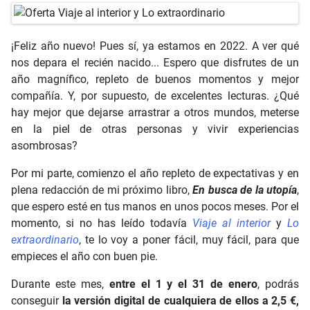
¡Feliz año nuevo! Pues sí, ya estamos en 2022. A ver qué
nos depara el recién nacido... Espero que disfrutes de un
año magnífico, repleto de buenos momentos y mejor
compañía. Y, por supuesto, de excelentes lecturas. ¿Qué
hay mejor que dejarse arrastrar a otros mundos, meterse
en la piel de otras personas y vivir experiencias
asombrosas?
Por mi parte, comienzo el año repleto de expectativas y en
plena redacción de mi próximo libro,
En busca de la utopía
,
que espero esté en tus manos en unos pocos meses. Por el
momento, si no has leído todavía
Viaje al interior
y
Lo
extraordinario
, te lo voy a poner fácil, muy fácil, para que
empieces el año con buen pie.
Durante este mes,
entre el 1 y el 31 de enero
, podrás
conseguir
la versión digital de cualquiera de ellos a 2,5 €,