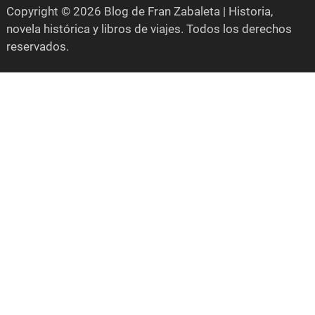
Copyright © 2026 Blog de Fran Zabaleta | Historia,
novela histórica y libros de viajes. Todos los derechos
reservados.