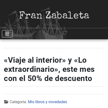
Fran Zabaleta
«Viaje al interior» y «Lo
extraordinario», este mes
con el 50% de descuento
Detalles
Categoría:
Mis libros y novedades