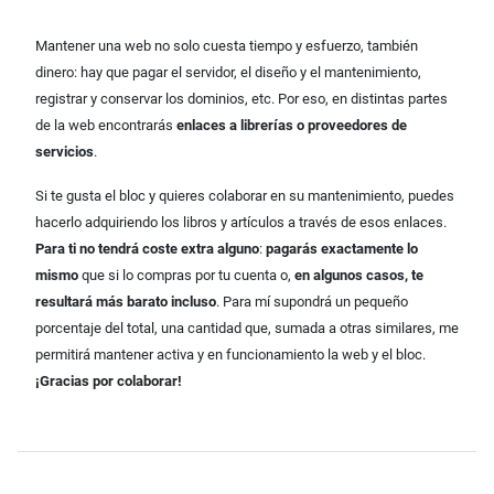
Mantener una web no solo cuesta tiempo y esfuerzo, también
dinero: hay que pagar el servidor, el diseño y el mantenimiento,
registrar y conservar los dominios, etc. Por eso, en distintas partes
de la web encontrarás
enlaces a librerías o proveedores de
servicios
.
Si te gusta el bloc y quieres colaborar en su mantenimiento, puedes
hacerlo adquiriendo los libros y artículos a través de esos enlaces.
Para ti no tendrá coste extra alguno
:
pagarás exactamente lo
mismo
que si lo compras por tu cuenta o,
en algunos casos, te
resultará más barato incluso
. Para mí supondrá un pequeño
porcentaje del total, una cantidad que, sumada a otras similares, me
permitirá mantener activa y en funcionamiento la web y el bloc.
¡Gracias por colaborar!