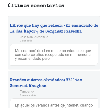
Últimos comentarios
Libros que hay que releer: «El enamorado de
la Osa Mayor», de Sergiusz Piasecki
Jose Manuel cortiSuc
2 días atrás
Me enamoré de el en mi tierna edad creo que
con catorce años recuperado en mi memoria
y recomendado pero ...
Grandes autores olvidados: William
Somerset Maugham
Tamberlick
1 semana atrás
En aquellos veranos antes de internet, cuando