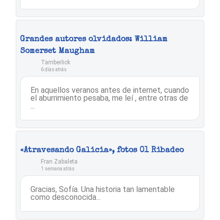
Grandes autores olvidados: William
Somerset Maugham
Tamberlick
6 días atrás
En aquellos veranos antes de internet, cuando
el aburrimiento pesaba, me leí , entre otras de
...
«Atravesando Galicia», fotos 01 Ribadeo
Fran Zabaleta
1 semana atrás
Gracias, Sofía. Una historia tan lamentable
como desconocida...