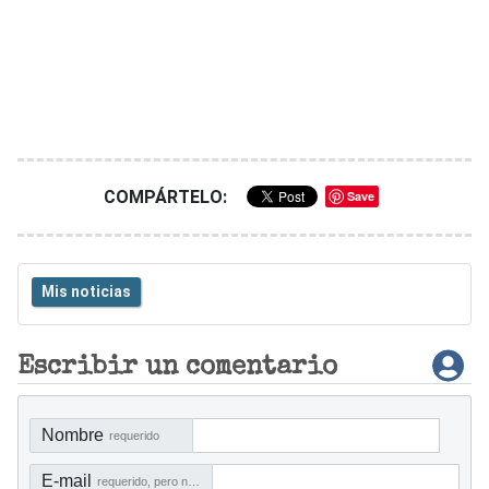
COMPÁRTELO:
Save
Mis noticias
Escribir un comentario
Nombre
requerido
E-mail
requerido, pero no visible