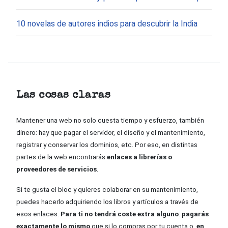
10 novelas de autores indios para descubrir la India
Las cosas claras
Mantener una web no solo cuesta tiempo y esfuerzo, también
dinero: hay que pagar el servidor, el diseño y el mantenimiento,
registrar y conservar los dominios, etc. Por eso, en distintas
partes de la web encontrarás
enlaces a librerías o
proveedores de servicios
.
Si te gusta el bloc y quieres colaborar en su mantenimiento,
puedes hacerlo adquiriendo los libros y artículos a través de
esos enlaces.
Para ti no tendrá coste extra alguno
:
pagarás
exactamente lo mismo
que si lo compras por tu cuenta o,
en