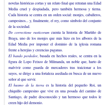
novelas históricas cortas y un relato final que retratan una Edad
Media cruel y despiadada, pero también hermosa y tierna.
Cada historia se centra en un orden social: monjes, caballeros,
campesinos... y, finalmente, el rey, como símbolo del conjunto
de la sociedad.
De correctione rusticorum
cuenta la historia de Martiño de
Braga, uno de los monjes que más hizo en los albores de la
Edad Media por imponer el dominio de la iglesia romana
frente a herejías y creencias paganas.
El bando perdedor
, basada en hechos reales, se centra en la
figura de Lopo Feixoo de Milmanda, un noble que, harto de
malvivir como guarda de mercaderes tras traicionar a los
suyos, se dirige a una fortaleza asediada en busca de un nuevo
señor al que servir.
El husmo de la tierra
es la historia del pequeño Roi, un
chiquillo campesino que vive en una posada del camino de
Santiago, de padre desconocido y tan hermoso que todos le
creen hijo del demonio.