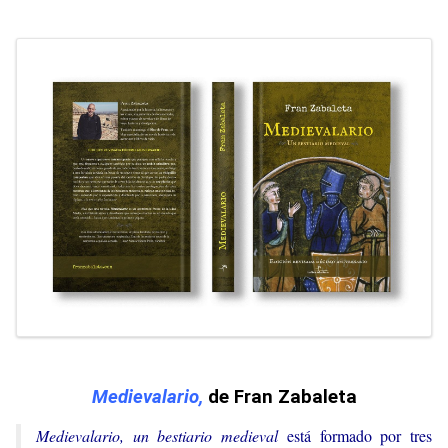
Medievalario,
de Fran Zabaleta
Medievalario, un bestiario medieval
está formado por tres