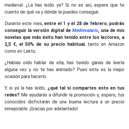
medieval. ¿La has leído ya? Si no es así, espera que te
cuento de qué va y dónde la puedes conseguir...
Durante este mes,
entre el 1 y el 28 de febrero
,
podrás
conseguir la versión digital de
Medievalario
, una de mis
novelas que más éxito han tenido entre los lectores, a
2,5 €, el 50%
de su precio habitual
, tanto en Amazon
como en Lektu.
¿Habías oído hablar de ella, has tenido ganas de leerla
alguna vez y no te has animado? Pues esta es la mejor
ocasión para hacerlo...
Y, si ya la has leído,
¿qué tal si compartes esto en tus
redes?
Me ayudarás a difundir la promoción y, espero, tus
conocidos disfrutarán de una buena lectura a un precio
inmejorable. ¡Gracias por adelantado!