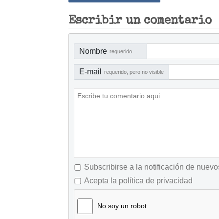
Escribir un comentario
Nombre
requerido
E-mail
requerido, pero no visible
Subscribirse a la notificación de nuev
Acepta la política de privacidad
No soy un robot