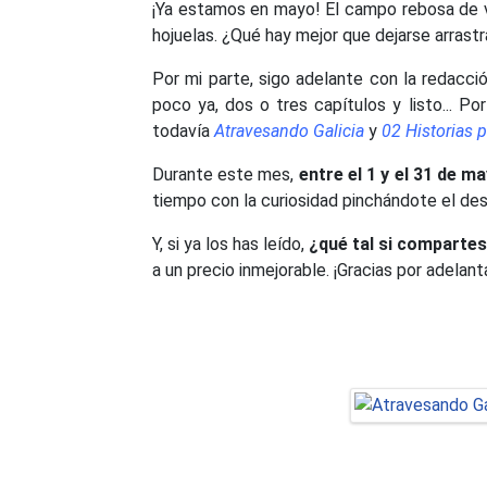
¡Ya estamos en mayo! El campo rebosa de vi
hojuelas. ¿Qué hay mejor que dejarse arrast
Por mi parte, sigo adelante con la redacci
poco ya, dos o tres capítulos y listo... P
todavía
Atravesando Galicia
y
02 Historias p
Durante este mes,
entre el 1 y el 31 de m
tiempo con la curiosidad pinchándote el des
Y, si ya los has leído,
¿qué tal si compartes
a un precio inmejorable. ¡Gracias por adelan