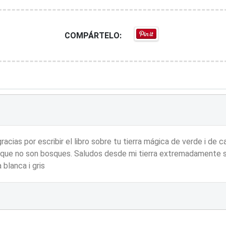
COMPÁRTELO:
acias por escribir el libro sobre tu tierra mágica de verde i de
 que no son bosques. Saludos desde mi tierra extremadamente s
 blanca i gris