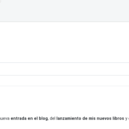
 nueva
entrada en el blog
, del
lanzamiento de mis nuevos libros
y 