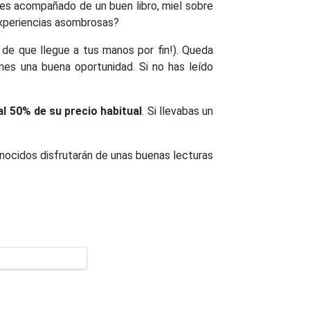
 es acompañado de un buen libro, miel sobre
 experiencias asombrosas?
de que llegue a tus manos por fin!). Queda
enes una buena oportunidad. Si no has leído
 al 50%
de su precio habitual
. Si llevabas un
onocidos disfrutarán de unas buenas lecturas