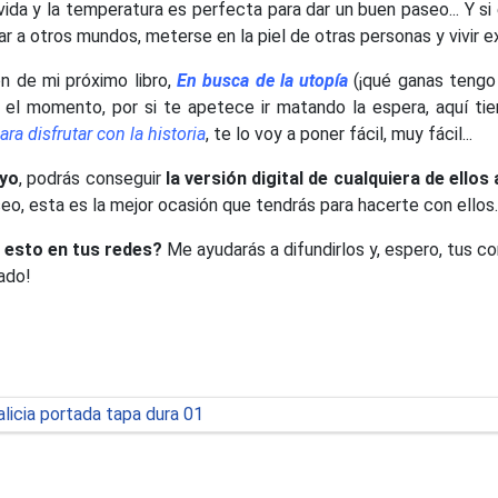
da y la temperatura es perfecta para dar un buen paseo... Y si
rar a otros mundos, meterse en la piel de otras personas y vivir
ón de mi próximo libro,
En busca de la utopía
(¡qué ganas tengo 
or el momento, por si te apetece ir matando la espera, aquí ti
ara disfrutar con la historia
, te lo voy a poner fácil, muy fácil...
ayo
, podrás conseguir
la versión digital de cualquiera de ellos
eo, esta es la mejor ocasión que tendrás para hacerte con ellos.
 esto en tus redes?
Me ayudarás a difundirlos y, espero, tus c
tado!