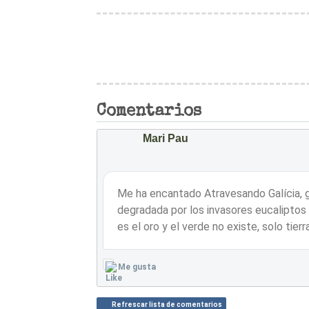
Comentarios
Mari Pau
Me ha encantado Atravesando Galícia, gr
degradada por los invasores eucaliptos
es el oro y el verde no existe, solo tierra
Me gusta
Refrescar lista de comentarios