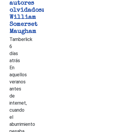
autores
olvidados:
William
Somerset
Maugham
Tamberlick
6
días
atrás
En
aquellos
veranos
antes
de
internet,
cuando
el
aburrimiento
pesaba,