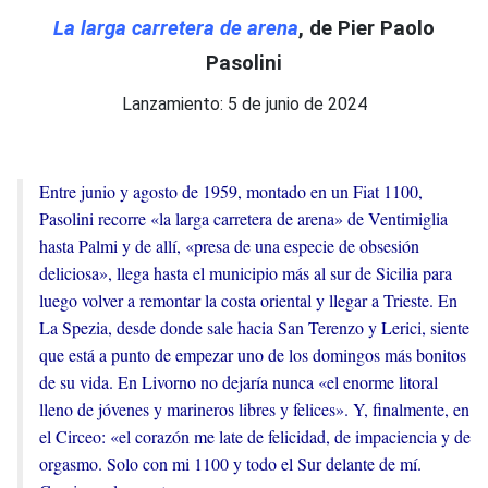
La larga carretera de arena
, de Pier Paolo
Pasolini
Lanzamiento: 5 de junio de 2024
Entre junio y agosto de 1959, montado en un Fiat 1100,
Pasolini recorre «la larga carretera de arena» de Ventimiglia
hasta Palmi y de allí, «presa de una especie de obsesión
deliciosa», llega hasta el municipio más al sur de Sicilia para
luego volver a remontar la costa oriental y llegar a Trieste. En
La Spezia, desde donde sale hacia San Terenzo y Lerici, siente
que está a punto de empezar uno de los domingos más bonitos
de su vida. En Livorno no dejaría nunca «el enorme litoral
lleno de jóvenes y marineros libres y felices». Y, finalmente, en
el Circeo: «el corazón me late de felicidad, de impaciencia y de
orgasmo. Solo con mi 1100 y todo el Sur delante de mí.