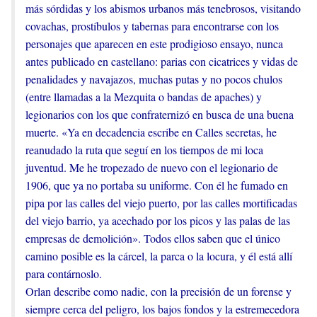
más sórdidas y los abismos urbanos más tenebrosos, visitando
covachas, prostíbulos y tabernas para encontrarse con los
personajes que aparecen en este prodigioso ensayo, nunca
antes publicado en castellano: parias con cicatrices y vidas de
penalidades y navajazos, muchas putas y no pocos chulos
(entre llamadas a la Mezquita o bandas de apaches) y
legionarios con los que confraternizó en busca de una buena
muerte. «Ya en decadencia escribe en Calles secretas, he
reanudado la ruta que seguí en los tiempos de mi loca
juventud. Me he tropezado de nuevo con el legionario de
1906, que ya no portaba su uniforme. Con él he fumado en
pipa por las calles del viejo puerto, por las calles mortificadas
del viejo barrio, ya acechado por los picos y las palas de las
empresas de demolición». Todos ellos saben que el único
camino posible es la cárcel, la parca o la locura, y él está allí
para contárnoslo.
Orlan describe como nadie, con la precisión de un forense y
siempre cerca del peligro, los bajos fondos y la estremecedora