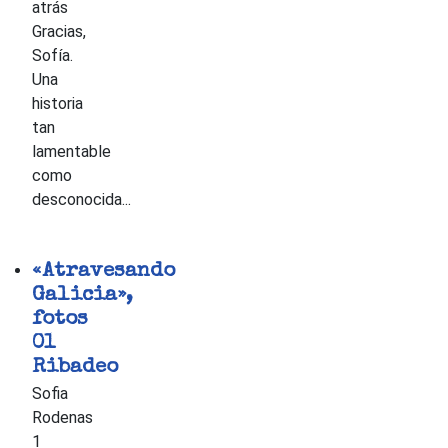
atrás
Gracias,
Sofía.
Una
historia
tan
lamentable
como
desconocida...
«Atravesando
Galicia»,
fotos
01
Ribadeo
Sofia
Rodenas
1