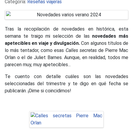
Detalles
Categoría:
Reseñas viajeras
Tras la recopilación de novedades en histórica, esta
semana te traigo mi selección de las
novedades más
apetecibles en viaje y divulgación.
Con algunos títulos de
lo más tentador, como esas
Calles secretas
de Pierre Mac
Orlan o el de Juliet Barnes. Aunque, en realidad, todos me
parecen muy, muy apetecibles...
Te cuento con detalle cuáles son las novedades
seleccionadas del trimestre y te digo en qué fecha se
publicarán. ¡Dime si coincidimos!