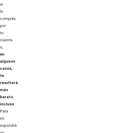
si
lo
compras
por
tu
cuenta
o,
en
algunos
casos,
te
resultará
más
barato
incluso
.
Para
mí
supondrá
un