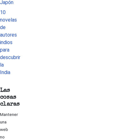
Japón
10
novelas
de
autores
indios
para
descubrir
la
India
Las
cosas
claras
Mantener
una
web
no