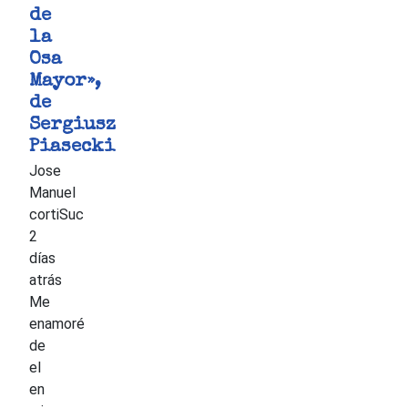
de
la
Osa
Mayor»,
de
Sergiusz
Piasecki
Jose
Manuel
cortiSuc
2
días
atrás
Me
enamoré
de
el
en