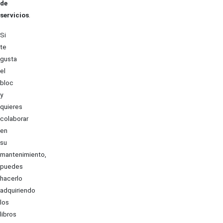
de
servicios
.
Si
te
gusta
el
bloc
y
quieres
colaborar
en
su
mantenimiento,
puedes
hacerlo
adquiriendo
los
libros