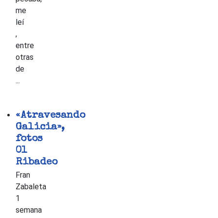
me
leí
,
entre
otras
de
...
«Atravesando
Galicia»,
fotos
01
Ribadeo
Fran
Zabaleta
1
semana