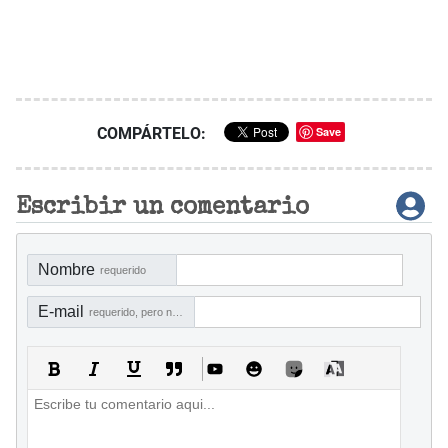
COMPÁRTELO:
Save
Escribir un comentario
Nombre
requerido
E-mail
requerido, pero no visible