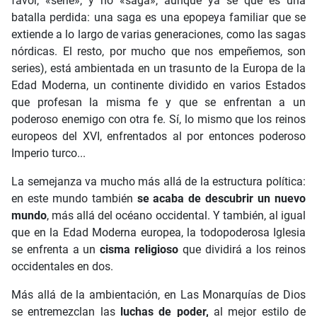
favor, «serie», y no «saga», aunque ya sé que es una
batalla perdida: una saga es una epopeya familiar que se
extiende a lo largo de varias generaciones, como las sagas
nórdicas. El resto, por mucho que nos empeñemos, son
series), está ambientada en un trasunto de la Europa de la
Edad Moderna, un continente dividido en varios Estados
que profesan la misma fe y que se enfrentan a un
poderoso enemigo con otra fe. Sí, lo mismo que los reinos
europeos del XVI, enfrentados al por entonces poderoso
Imperio turco...
La semejanza va mucho más allá de la estructura política:
en este mundo también
se acaba de descubrir un nuevo
mundo
, más allá del océano occidental. Y también, al igual
que en la Edad Moderna europea, la todopoderosa Iglesia
se enfrenta a un
cisma religioso
que dividirá a los reinos
occidentales en dos.
Más allá de la ambientación, en Las Monarquías de Dios
se entremezclan las
luchas de poder,
al mejor estilo de