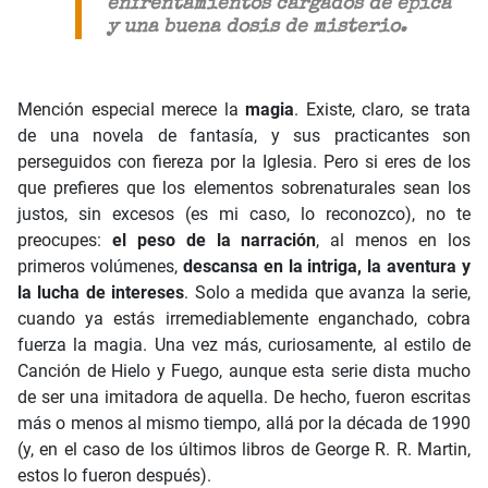
enfrentamientos cargados de épica
y una buena dosis de misterio.
Mención especial merece la
magia
. Existe, claro, se trata
de una novela de fantasía, y sus practicantes son
perseguidos con fiereza por la Iglesia. Pero si eres de los
que prefieres que los elementos sobrenaturales sean los
justos, sin excesos (es mi caso, lo reconozco), no te
preocupes:
el peso de la narración
, al menos en los
primeros volúmenes,
descansa en la intriga, la aventura y
la lucha de intereses
. Solo a medida que avanza la serie,
cuando ya estás irremediablemente enganchado, cobra
fuerza la magia. Una vez más, curiosamente, al estilo de
Canción de Hielo y Fuego, aunque esta serie dista mucho
de ser una imitadora de aquella. De hecho, fueron escritas
más o menos al mismo tiempo, allá por la década de 1990
(y, en el caso de los últimos libros de George R. R. Martin,
estos lo fueron después).