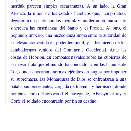
merduk parecen simples escaramuzas. A un lado, la Gran
Alianza, la unión de los estados heréticos que, tiempo atrás,
llegaron a un pacto con los merduk y fundieron en una sola fe
sincrética las enseñanzas del Santo y el Profeta. Al otro, el
Segundo Imperio, una mezcolanza impía entre la autoridad de
la Iglesia, convertida en poder temporal, y la hechicería de los
cambiaformas venidos del Continente Occidental. Ante las
costas de Hebrion, en combates navales sobre las cubiertas de
la mayor flota que el mundo ha conocido, y en las llanuras de
Tor, donde chocarán enormes ejércitos en pugna por imponer
su supremacía, las Monarquías de Dios se enfrentarán a una
batalla sin precedentes, cargada de tragedia y heroísmo, donde
hombres como Hawkwood el navegante, Abeleyn el rey y
Corfe el soldado encontrarán por fin su destino.