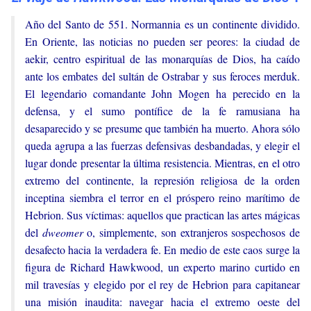
Año del Santo de 551. Normannia es un continente dividido.
En Oriente, las noticias no pueden ser peores: la ciudad de
aekir, centro espiritual de las monarquías de Dios, ha caído
ante los embates del sultán de Ostrabar y sus feroces merduk.
El legendario comandante John Mogen ha perecido en la
defensa, y el sumo pontífice de la fe ramusiana ha
desaparecido y se presume que también ha muerto. Ahora sólo
queda agrupa a las fuerzas defensivas desbandadas, y elegir el
lugar donde presentar la última resistencia. Mientras, en el otro
extremo del continente, la represión religiosa de la orden
inceptina siembra el terror en el próspero reino marítimo de
Hebrion. Sus víctimas: aquellos que practican las artes mágicas
del
dweomer
o, simplemente, son extranjeros sospechosos de
desafecto hacia la verdadera fe. En medio de este caos surge la
figura de Richard Hawkwood, un experto marino curtido en
mil travesías y elegido por el rey de Hebrion para capitanear
una misión inaudita: navegar hacia el extremo oeste del