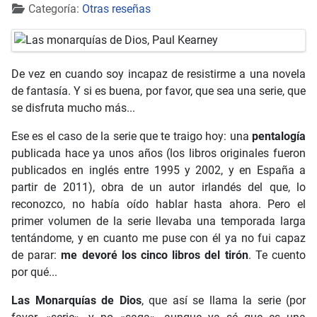
Detalles
Categoría:
Otras reseñas
De vez en cuando soy incapaz de resistirme a una novela
de fantasía. Y si es buena, por favor, que sea una serie, que
se disfruta mucho más...
Ese es el caso de la serie que te traigo hoy: una
pentalogía
publicada hace ya unos años (los libros originales fueron
publicados en inglés entre 1995 y 2002, y en España a
partir de 2011), obra de un autor irlandés del que, lo
reconozco, no había oído hablar hasta ahora. Pero el
primer volumen de la serie llevaba una temporada larga
tentándome, y en cuanto me puse con él ya no fui capaz
de parar:
me devoré los cinco libros del tirón
. Te cuento
por qué...
Las Monarquías de Dios
, que así se llama la serie (por