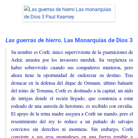
Las guerras de hierro.
Las Monarquías de Dios 3
Su nombre es Corfe, único superviviente de la guarniciones de
Aekir, arrastra por los invasores merduk. Su vergüenza es
haber sobrevivido cuando sus compañeros murieron, pero
ahora tiene la oportunidad de enderezar su destino. Tras
destacar en la defensa del dique de Ormann, último baluarte
del reino de Torunna, Corfe es destinado a la capital, un nido
de intrigas donde el recién llegado, que comienza a estar
rodeado de una aureola de heroísmo, es recibido con envidia.
El apoyo de la reina madre asegura a Corfe un mando, pero el
resentimiento del rey lo reduce a un puñado de salvajes
convictos sin derechos ni monturas. Sin embargo, Corfe
convierte a sus reos montañeses en una fuerza temible y