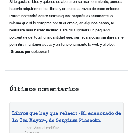
Si te gusta el bloc y quieres colaborar en su mantenimiento, puedes
hacerlo adquiriendo los libros y artículos a través de esos enlaces.
Para ti no tendrá coste extra alguno
:
pagarás exactamente lo
mismo
que si lo compras por tu cuenta o,
en algunos casos, te
resultará más barato incluso
. Para mí supondrá un pequeño
porcentaje del total, una cantidad que, sumada a otras similares, me
permitirá mantener activa y en funcionamiento la web y el bloc.
¡Gracias por colaborar!
Últimos comentarios
Libros que hay que releer: «El enamorado de
la Osa Mayor», de Sergiusz Piasecki
Jose Manuel cortiSuc
5 días atrás