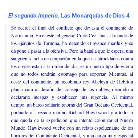
El segundo imperio.
Las Monarquías de Dios 4
Se acerca el final del conflicto que devasta el continente de
Normannia. En el este, el general Corfe Cear-Inaf, al mando de
los ejércitos de Torunna, ha detenido el avance merduk y se
dispone a pasar a la ofensiva. Pero la batalla que le espera, una
sangrienta lucha de ocupación en la que las atrocidades contra
los civiles están a la orden del día, es un nuevo tipo de guerra
que no todos tendrán estómago para soportar. Mientras, al
oeste del continente, un recobrado rey Abeleyn de Hebrion
planta cara al desafío del consejo de los nobles, decidido a
declararlo incapaz y establecer una regencia. Al mismo
tiempo, un barco solitario retorna del Gran Océano Occidental,
portando al avezado marino Richard Hawkwood y a todo lo
que queda de la expedición que intentó colonizar el Nuevo
Mundo. Hawkwood vuelve con un relato espeluznante de los
horrores del Continente Occidental, y una carga muy especial