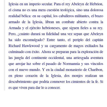
Iglesia en un imperio secular. Para el rey Abeleyn de Hebrion,
el cisma no es una mera cuestión teológica, sino una dolorosa
realidad bélica: en su capital, los caballeros militantes, el brazo
armado de la Iglesia, libran un combate abierto contra la
Armada y el ejército hebrioneses, que siguen fieles a su rey.
Pero, ¿cuánto durará su fidelidad una vez sepan que Abeleyn
ha sido excomulgado? Entre tanto, el periplo del capitán
Richard Hawkwood y su cargamento de magos exiliados ha
culminado con éxito. Ahora se preparan para la exploración de
las jungla del continente occidental, una arriesgada aventura
que arrojar luz sobre el pasado de Normannia y sus vínculos
con el nuevo mundo. Y en la ciudad monasterio de Charibon,
en pleno corazón de la Iglesia, dos monjes realizan un
descubrimiento que podría conmover los cimientos de la fe. Si
es que viven para dar lo a conocer.