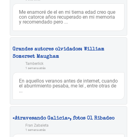
Me enamoré de el en mi tierna edad creo que
con catorce años recuperado en mi memoria
y recomendado pero ...
Grandes autores olvidados: William
Somerset Maugham
Tamberlick
1 semana atrás
En aquellos veranos antes de internet, cuando
el aburrimiento pesaba, me leí , entre otras de
...
«Atravesando Galicia», fotos 01 Ribadeo
Fran Zabaleta
1 semana atrás