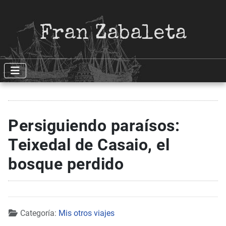
Fran Zabaleta
Persiguiendo paraísos:
Teixedal de Casaio, el
bosque perdido
Detalles
Categoría:
Mis otros viajes