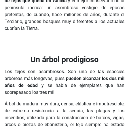
de tejos que queda en Galicia
y el mejor conservado de la
península ibérica: un asombroso vestigio de épocas
pretéritas, de cuando, hace millones de años, durante el
Terciario, grandes bosques muy diferentes a los actuales
cubrían la Tierra.
Un árbol prodigioso
Los tejos son asombrosos. Son una de las especies
arbóreas más longevas, pues
pueden alcanzar los dos mil
años de edad
y se habla de ejemplares que han
sobrepasado los tres mil.
Árbol de madera muy dura, densa, elástica e imputrescible,
de extrema resistencia a la sequía, las plagas y los
incendios, utilizada para la construcción de barcos, vigas,
arcos o piezas de ebanistería, el tejo siempre ha estado