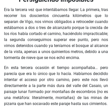
Era la tercera vez que intentábamos llegar. La primera, tras
recorrer los doscientos cincuenta kilómetros que lo
separan de Vigo, nos vimos obligados a retroceder cuando
estábamos a dos o tres de alcanzarlo porque la crecida de
los ríos había cortado el camino, haciéndolo impracticable;
la segunda conseguimos superar ese punto, pero nos
vimos detenidos cuando ya teníamos el bosque al alcance
de la vista, apenas a unos quinientos metros, debido a una
tormenta de nieve que se nos echó encima.
En esta tercera ocasión el tiempo acompañaba… pero
parecía que era lo único que lo hacía. Habíamos decidido
intentar el acceso por otro camino, pero este nos llevó
directamente a la parte más dura del valle del Casaio, un
paisaje lunar formado por montañas de escombros (no es
una metáfora: literalmente, montañas) de las minas de
pizarra que han socavado este paraje hasta sus cimientos.