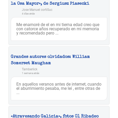
la Osa Mayor», de Sergiusz Piasecki
Jose Manuel cortiSuc
4 días atrás
Me enamoré de el en mi tierna edad creo que
con catorce años recuperado en mi memoria
y recomendado pero ...
Grandes autores olvidados: William
Somerset Maugham
Tamberlick
1 semana atrás
En aquellos veranos antes de internet, cuando
el aburrimiento pesaba, me leí , entre otras de
...
«Atravesando Galicia», fotos 01 Ribadeo