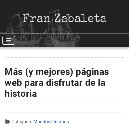
Fran Zabaleta
Más (y mejores) páginas
web para disfrutar de la
historia
Detalles
Categoría:
Mundos literarios