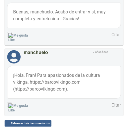
Buenas, manchuelo. Acabo de entrar y sí, muy
completa y entretenida. ¡Gracias!
Citar
Me gusta
manchuelo
7 años hace
¡Hola, Fran! Para apasionados de la cultura
vikinga, https://barcovikingo.com
(https://barcovikingo.com).
Citar
Me gusta
Refrescar lista de comentarios