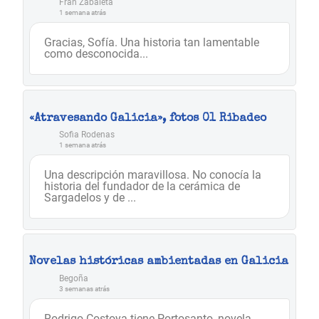
Fran Zabaleta
1 semana atrás
Gracias, Sofía. Una historia tan lamentable
como desconocida...
«Atravesando Galicia», fotos 01 Ribadeo
Sofia Rodenas
1 semana atrás
Una descripción maravillosa. No conocía la
historia del fundador de la cerámica de
Sargadelos y de ...
Novelas históricas ambientadas en Galicia
Begoña
3 semanas atrás
Rodrigo Costoya tiene Portosanto, novela