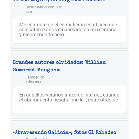
la Osa Mayor», de Sergiusz Piasecki
Jose Manuel cortiSuc
Ayer
Me enamoré de el en mi tierna edad creo que
con catorce años recuperado en mi memoria
y recomendado pero ...
Grandes autores olvidados: William
Somerset Maugham
Tamberlick
5 días atrás
En aquellos veranos antes de internet, cuando
el aburrimiento pesaba, me leí , entre otras de
...
«Atravesando Galicia», fotos 01 Ribadeo