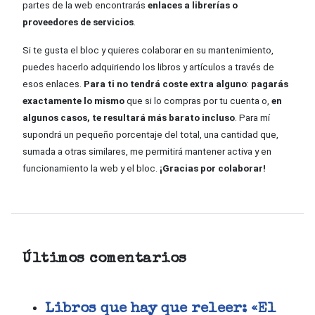
partes de la web encontrarás
enlaces a librerías o
proveedores de servicios
.
Si te gusta el bloc y quieres colaborar en su mantenimiento,
puedes hacerlo adquiriendo los libros y artículos a través de
esos enlaces.
Para ti no tendrá coste extra alguno
:
pagarás
exactamente lo mismo
que si lo compras por tu cuenta o,
en
algunos casos, te resultará más barato incluso
. Para mí
supondrá un pequeño porcentaje del total, una cantidad que,
sumada a otras similares, me permitirá mantener activa y en
funcionamiento la web y el bloc.
¡Gracias por colaborar!
Últimos comentarios
Libros que hay que releer: «El