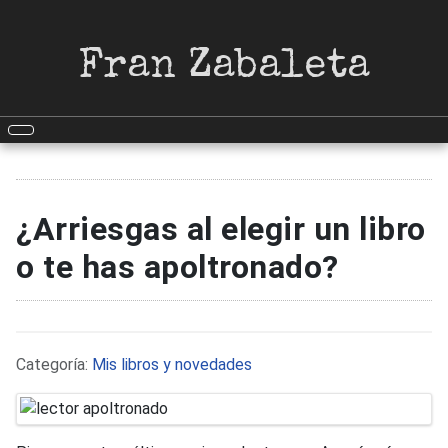
Fran Zabaleta
¿Arriesgas al elegir un libro
o te has apoltronado?
Detalles
Categoría:
Mis libros y novedades