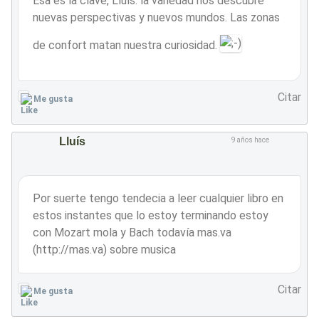
Esa es la clave, Lluís: la variedad nos descubre
nuevas perspectivas y nuevos mundos. Las zonas
de confort matan nuestra curiosidad.
Citar
Me gusta
Lluís
9 años hace
Por suerte tengo tendecia a leer cualquier libro en
estos instantes que lo estoy terminando estoy
con Mozart mola y Bach todavía mas.va
(http://mas.va) sobre musica
Citar
Me gusta