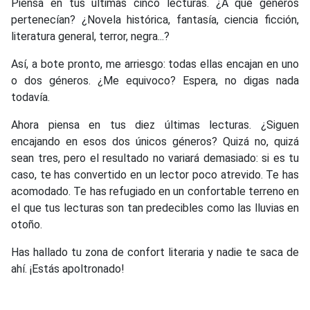
Piensa en tus últimas cinco lecturas. ¿A qué géneros
pertenecían? ¿Novela histórica, fantasía, ciencia ficción,
literatura general, terror, negra...?
Así, a bote pronto, me arriesgo: todas ellas encajan en uno
o dos géneros. ¿Me equivoco? Espera, no digas nada
todavía.
Ahora piensa en tus diez últimas lecturas. ¿Siguen
encajando en esos dos únicos géneros? Quizá no, quizá
sean tres, pero el resultado no variará demasiado: si es tu
caso, te has convertido en un lector poco atrevido. Te has
acomodado. Te has refugiado en un confortable terreno en
el que tus lecturas son tan predecibles como las lluvias en
otoño.
Has hallado tu zona de confort literaria y nadie te saca de
ahí. ¡Estás apoltronado!