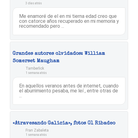
3 días atrás
Me enamoré de el en mi tierna edad creo que
con catorce años recuperado en mi memoria y
recomendado pero ...
Grandes autores olvidados: William
Somerset Maugham
Tamberlick
1 semana atrás
En aquellos veranos antes de internet, cuando
el aburrimiento pesaba, me leí , entre otras de
...
«Atravesando Galicia», fotos 01 Ribadeo
Fran Zabaleta
1 semana atrás