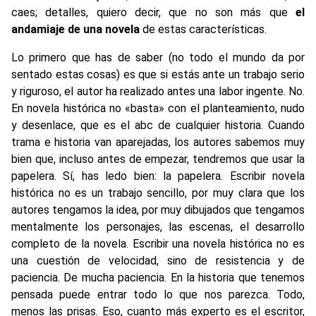
caes; detalles, quiero decir, que no son más que
el
andamiaje de una novela
de estas características.
Lo primero que has de saber (no todo el mundo da por
sentado estas cosas) es que si estás ante un trabajo serio
y riguroso, el autor ha realizado antes una labor ingente. No.
En novela histórica no «basta» con el planteamiento, nudo
y desenlace, que es el abc de cualquier historia. Cuando
trama e historia van aparejadas, los autores sabemos muy
bien que, incluso antes de empezar, tendremos que usar la
papelera. Sí, has ledo bien: la papelera. Escribir novela
histórica no es un trabajo sencillo, por muy clara que los
autores tengamos la idea, por muy dibujados que tengamos
mentalmente los personajes, las escenas, el desarrollo
completo de la novela. Escribir una novela histórica no es
una cuestión de velocidad, sino de resistencia y de
paciencia. De mucha paciencia. En la historia que tenemos
pensada puede entrar todo lo que nos parezca. Todo,
menos las prisas. Eso, cuanto más experto es el escritor,