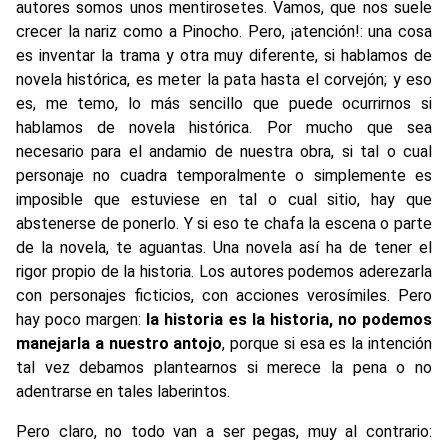
autores somos unos mentirosetes. Vamos, que nos suele
crecer la nariz como a Pinocho. Pero, ¡atención!: una cosa
es inventar la trama y otra muy diferente, si hablamos de
novela histórica, es meter la pata hasta el corvejón; y eso
es, me temo, lo más sencillo que puede ocurrirnos si
hablamos de novela histórica. Por mucho que sea
necesario para el andamio de nuestra obra, si tal o cual
personaje no cuadra temporalmente o simplemente es
imposible que estuviese en tal o cual sitio, hay que
abstenerse de ponerlo. Y si eso te chafa la escena o parte
de la novela, te aguantas. Una novela así ha de tener el
rigor propio de la historia. Los autores podemos aderezarla
con personajes ficticios, con acciones verosímiles. Pero
hay poco margen:
la historia es la historia, no podemos
manejarla a nuestro antojo
, porque si esa es la intención
tal vez debamos plantearnos si merece la pena o no
adentrarse en tales laberintos.
Pero claro, no todo van a ser pegas, muy al contrario: