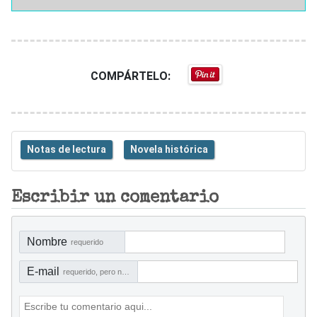
COMPÁRTELO:
Notas de lectura
Novela histórica
Escribir un comentario
Nombre
requerido
E-mail
requerido, pero no visible