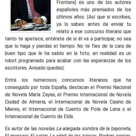
Frontera) es uno de los autores
españoles más premiados de los
últimos años. (Así que si escribes,
ya lo sabes: antes de enviar tu
relato a ese concurso literario que
tanto te apetece, entérate de si él va a participar, no sea
que lo haga y pierdas el tiempo. No te fíes de la cara de
buen tipo que le ha salido en la foto, en realidad es un
robot programado para acabar con las esperanzas de los
escritores. Avisado quedas).
Entre los numerosos concursos literarios que ha
conseguido por toda España, destacan el Premio Nacional
de Novela María Zayas, el Premio Internacional de Novela
Ciudad de Almería, el Internacional de Novela Casino de
Mieres, el Internacional de Cuento de Pola de Lena o el
Internacional de Cuento de Elda.
Es autor de las novelas
La alargada sombra de la bayoneta
,
El mensaje
,
El juglar
,
La edad de los héroes
,
Piedras negras
,