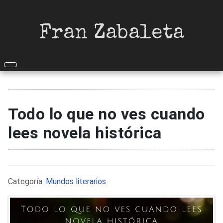
Fran Zabaleta
Todo lo que no ves cuando
lees novela histórica
Detalles
Categoría:
Mundos literarios