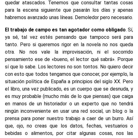
quedar atascados. Tenemos que consultar tantas cosas
para la escena siguiente que pasarán los días y apenas
habremos avanzado unas líneas. Demoledor pero necesario.
El trabajo de campo es tan agotador como obligado
. Sí,
ya sé, tal vez estés pensando que tampoco será para
tanto. Pero si queremos rigor en la novela no nos queda
otra. No nos vale la improvisación, ni el socorrido
pensamiento ese de «bueno, el lector qué sabrá». Porque
sí que lo sabe. Los lectores no son tontos. No quiero decir
con esto que todos tengamos que conocer, por ejemplo, la
situación política de España a principios del siglo XX. Pero
el libro, una vez publicado, es un cuerpo que se desnuda, y
es muy probable (mucho más de lo que piensas) que caiga
en manos de un historiador o un experto que no tendrá
ningún inconveniente en usar una red social, un blog o la
prensa para poner nuestro trabajo a caer de un burro. Así
que, ojo, no creas que los datos, fechas, vestuarios o
bebidas o alimentos, por citar algunas cosas, nos las