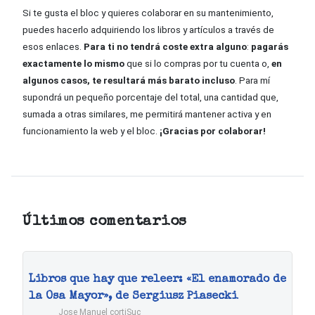
Si te gusta el bloc y quieres colaborar en su mantenimiento,
puedes hacerlo adquiriendo los libros y artículos a través de
esos enlaces.
Para ti no tendrá coste extra alguno
:
pagarás
exactamente lo mismo
que si lo compras por tu cuenta o,
en
algunos casos, te resultará más barato incluso
. Para mí
supondrá un pequeño porcentaje del total, una cantidad que,
sumada a otras similares, me permitirá mantener activa y en
funcionamiento la web y el bloc.
¡Gracias por colaborar!
Últimos comentarios
Libros que hay que releer: «El enamorado de
la Osa Mayor», de Sergiusz Piasecki
Jose Manuel cortiSuc