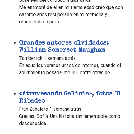
Jose Manuel cortiSuc
4 días atrás
Me enamoré de el en mi tierna edad creo que con
catorce años recuperado en mi memoria y
recomendado pero ...
Grandes autores olvidados:
William Somerset Maugham
Tamberlick
1 semana atrás
En aquellos veranos antes de internet, cuando el
aburrimiento pesaba, me leí , entre otras de ...
«Atravesando Galicia», fotos 01
Ribadeo
Fran Zabaleta
1 semana atrás
Gracias, Sofía. Una historia tan lamentable como
desconocida...