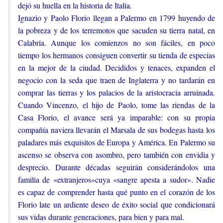
dejó su huella en la historia de Italia.
Ignazio y Paolo Florio llegan a Palermo en 1799 huyendo de
la pobreza y de los terremotos que sacuden su tierra natal, en
Calabria. Aunque los comienzos no son fáciles, en poco
tiempo los hermanos consiguen convertir su tienda de especias
en la mejor de la ciudad. Decididos y tenaces, expanden el
negocio con la seda que traen de Inglaterra y no tardarán en
comprar las tierras y los palacios de la aristocracia arruinada.
Cuando Vincenzo, el hijo de Paolo, tome las riendas de la
Casa Florio, el avance será ya imparable: con su propia
compañía naviera llevarán el Marsala de sus bodegas hasta los
paladares más exquisitos de Europa y América. En Palermo su
ascenso se observa con asombro, pero también con envidia y
desprecio. Durante décadas seguirán considerándolos una
familia de «extranjeros»cuya «sangre apesta a sudor». Nadie
es capaz de comprender hasta qué punto en el corazón de los
Florio late un ardiente deseo de éxito social que condicionará
sus vidas durante generaciones, para bien y para mal.