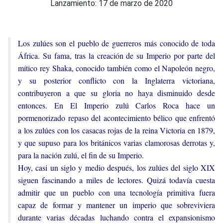
Lanzamiento: 17 de marzo de 2020
Los zulúes son el pueblo de guerreros más conocido de toda
África. Su fama, tras la creación de su Imperio por parte del
mítico rey Shaka, conocido también como el Napoleón negro,
y su posterior conflicto con la Inglaterra victoriana,
contribuyeron a que su gloria no haya disminuido desde
entonces. En El Imperio zulú Carlos Roca hace un
pormenorizado repaso del acontecimiento bélico que enfrentó
a los zulúes con los casacas rojas de la reina Victoria en 1879,
y que supuso para los británicos varias clamorosas derrotas y,
para la nación zulú, el fin de su Imperio.
Hoy, casi un siglo y medio después, los zulúes del siglo XIX
siguen fascinando a miles de lectores. Quizá todavía cuesta
admitir que un pueblo con una tecnología primitiva fuera
capaz de formar y mantener un imperio que sobreviviera
durante varias décadas luchando contra el expansionismo