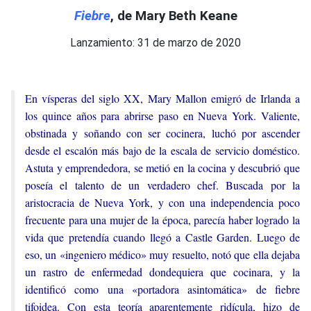
Fiebre
, de Mary Beth Keane
Lanzamiento: 31 de marzo de 2020
En vísperas del siglo XX, Mary Mallon emigró de Irlanda a
los quince años para abrirse paso en Nueva York. Valiente,
obstinada y soñando con ser cocinera, luchó por ascender
desde el escalón más bajo de la escala de servicio doméstico.
Astuta y emprendedora, se metió en la cocina y descubrió que
poseía el talento de un verdadero chef. Buscada por la
aristocracia de Nueva York, y con una independencia poco
frecuente para una mujer de la época, parecía haber logrado la
vida que pretendía cuando llegó a Castle Garden. Luego de
eso, un «ingeniero médico» muy resuelto, notó que ella dejaba
un rastro de enfermedad dondequiera que cocinara, y la
identificó como una «portadora asintomática» de fiebre
tifoidea. Con esta teoría aparentemente ridícula, hizo de