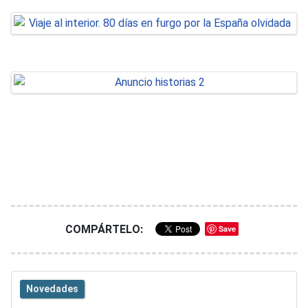
COMPÁRTELO:
Save
Novedades