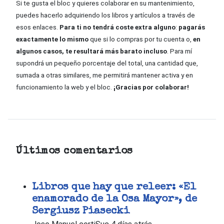
Si te gusta el bloc y quieres colaborar en su mantenimiento,
puedes hacerlo adquiriendo los libros y artículos a través de
esos enlaces.
Para ti no tendrá coste extra alguno
:
pagarás
exactamente lo mismo
que si lo compras por tu cuenta o,
en
algunos casos, te resultará más barato incluso
. Para mí
supondrá un pequeño porcentaje del total, una cantidad que,
sumada a otras similares, me permitirá mantener activa y en
funcionamiento la web y el bloc.
¡Gracias por colaborar!
Últimos comentarios
Libros que hay que releer: «El
enamorado de la Osa Mayor», de
Sergiusz Piasecki