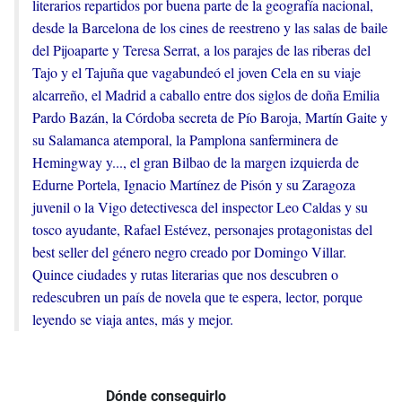
literarios repartidos por buena parte de la geografía nacional,
desde la Barcelona de los cines de reestreno y las salas de baile
del Pijoaparte y Teresa Serrat, a los parajes de las riberas del
Tajo y el Tajuña que vagabundeó el joven Cela en su viaje
alcarreño, el Madrid a caballo entre dos siglos de doña Emilia
Pardo Bazán, la Córdoba secreta de Pío Baroja, Martín Gaite y
su Salamanca atemporal, la Pamplona sanferminera de
Hemingway y..., el gran Bilbao de la margen izquierda de
Edurne Portela, Ignacio Martínez de Pisón y su Zaragoza
juvenil o la Vigo detectivesca del inspector Leo Caldas y su
tosco ayudante, Rafael Estévez, personajes protagonistas del
best seller del género negro creado por Domingo Villar.
Quince ciudades y rutas literarias que nos descubren o
redescubren un país de novela que te espera, lector, porque
leyendo se viaja antes, más y mejor.
Dónde conseguirlo