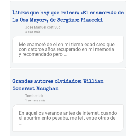
Libros que hay que releer: «El enamorado de
la Osa Mayor», de Sergiusz Piasecki
Jose Manuel cortiSuc
4 días atrás
Me enamoré de el en mi tierna edad creo que
con catorce años recuperado en mi memoria
y recomendado pero ...
Grandes autores olvidados: William
Somerset Maugham
Tamberlick
1 semana atrás
En aquellos veranos antes de internet, cuando
el aburrimiento pesaba, me leí , entre otras de
...