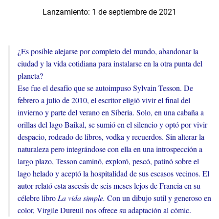
Lanzamiento: 1 de septiembre de 2021
¿Es posible alejarse por completo del mundo, abandonar la
ciudad y la vida cotidiana para instalarse en la otra punta del
planeta?
Ese fue el desafío que se autoimpuso Sylvain Tesson. De
febrero a julio de 2010, el escritor eligió vivir el final del
invierno y parte del verano en Siberia. Solo, en una cabaña a
orillas del lago Baikal, se sumió en el silencio y optó por vivir
despacio, rodeado de libros, vodka y recuerdos. Sin alterar la
naturaleza pero integrándose con ella en una introspección a
largo plazo, Tesson caminó, exploró, pescó, patinó sobre el
lago helado y aceptó la hospitalidad de sus escasos vecinos. El
autor relató esta ascesis de seis meses lejos de Francia en su
célebre libro
La vida simple.
Con un dibujo sutil y generoso en
color, Virgile Dureuil nos ofrece su adaptación al cómic.