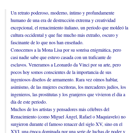
Un retrato poderoso, moderno, íntimo y profundamente
humano de una era de destrucción extrema y creatividad
excepcional, el renacimiento italiano, un periodo que moldeó la
cultura occidental y que fue mucho más extraño, oscuro y
fascinante de lo que nos han enseñado.
Conocemos a la Mona Lisa por su sonrisa enigmática, pero
casi nadie sabe que estuvo casada con un traficante de
esclavos. Veneramos a Leonardo da Vinci por su arte, pero
pocos hoy somos conscientes de la importancia de sus
ingeniosos diseños de armamento. Rara vez oímos hablar,
asimismo, de las mujeres escritoras, los mercaderes judíos, los
ingenieros, las prostitutas y los granjeros que vivieron el día a
día de este periodo.
Muchos de los artistas y pensadores más célebres del
Renacimiento (como Miguel Ángel, Rafael o Maquiavelo) no
surgieron durante el famoso renacer del siglo XV, sino en el
XVI, una época dominada por una serie de luchas de poder y