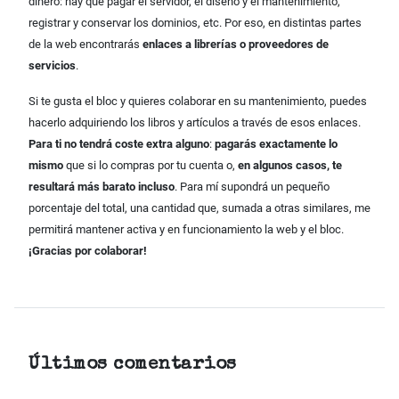
dinero: hay que pagar el servidor, el diseño y el mantenimiento,
registrar y conservar los dominios, etc. Por eso, en distintas partes
de la web encontrarás
enlaces a librerías o proveedores de
servicios
.
Si te gusta el bloc y quieres colaborar en su mantenimiento, puedes
hacerlo adquiriendo los libros y artículos a través de esos enlaces.
Para ti no tendrá coste extra alguno
:
pagarás exactamente lo
mismo
que si lo compras por tu cuenta o,
en algunos casos, te
resultará más barato incluso
. Para mí supondrá un pequeño
porcentaje del total, una cantidad que, sumada a otras similares, me
permitirá mantener activa y en funcionamiento la web y el bloc.
¡Gracias por colaborar!
Últimos comentarios