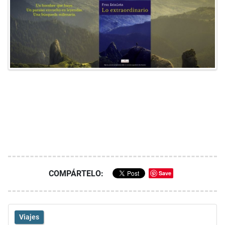
COMPÁRTELO:
Save
Viajes