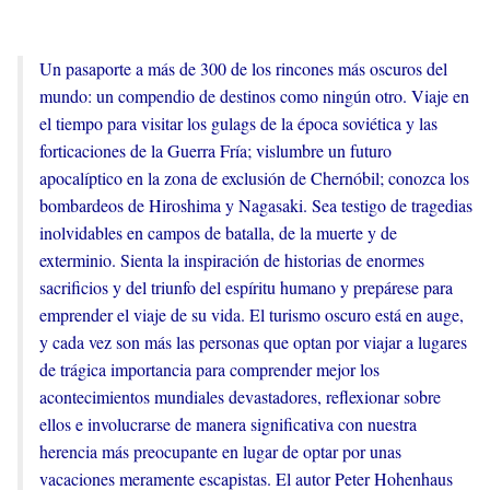
Un pasaporte a más de 300 de los rincones más oscuros del
mundo: un compendio de destinos como ningún otro. Viaje en
el tiempo para visitar los gulags de la época soviética y las
forticaciones de la Guerra Fría; vislumbre un futuro
apocalíptico en la zona de exclusión de Chernóbil; conozca los
bombardeos de Hiroshima y Nagasaki. Sea testigo de tragedias
inolvidables en campos de batalla, de la muerte y de
exterminio. Sienta la inspiración de historias de enormes
sacrificios y del triunfo del espíritu humano y prepárese para
emprender el viaje de su vida. El turismo oscuro está en auge,
y cada vez son más las personas que optan por viajar a lugares
de trágica importancia para comprender mejor los
acontecimientos mundiales devastadores, reflexionar sobre
ellos e involucrarse de manera significativa con nuestra
herencia más preocupante en lugar de optar por unas
vacaciones meramente escapistas. El autor Peter Hohenhaus