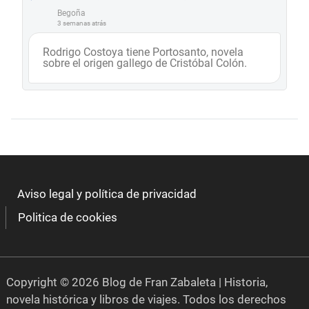
Begoña
3 semanas atrás
Rodrigo Costoya tiene Portosanto, novela
sobre el origen gallego de Cristóbal Colón.
Aviso legal y política de privacidad
Politica de cookies
Copyright © 2026 Blog de Fran Zabaleta | Historia,
novela histórica y libros de viajes. Todos los derechos