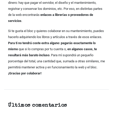
dinero: hay que pagar el servidor, el diseño y el mantenimiento,
registrar y conservar los dominios, etc. Por eso, en distintas partes
de la web encontrarás
enlaces a librerías o proveedores de
servicios
.
Si te gusta el bloc y quieres colaborar en su mantenimiento, puedes
hacerlo adquiriendo los libros y artículos a través de esos enlaces.
Para ti no tendrá coste extra alguno
:
pagarás exactamente lo
mismo
que si lo compras por tu cuenta o,
en algunos casos, te
resultará más barato incluso
. Para mí supondrá un pequeño
porcentaje del total, una cantidad que, sumada a otras similares, me
permitirá mantener activa y en funcionamiento la web y el bloc.
¡Gracias por colaborar!
Últimos comentarios