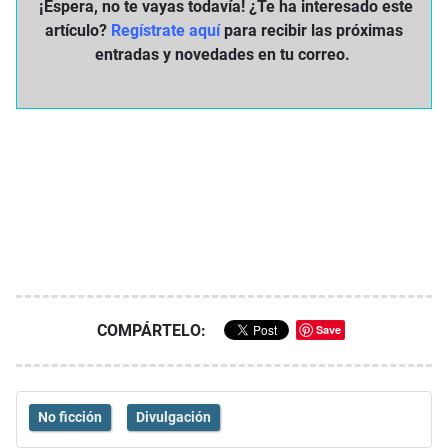
¡Espera, no te vayas todavía! ¿Te ha interesado este
artículo?
Regístrate aquí
para recibir las próximas
entradas y novedades en tu correo.
COMPÁRTELO:
Save
No ficción
Divulgación