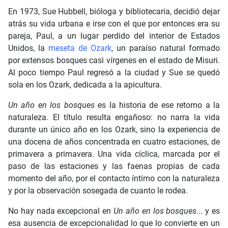
En 1973, Sue Hubbell, bióloga y bibliotecaria, decidió dejar
atrás su vida urbana e irse con el que por entonces era su
pareja, Paul, a un lugar perdido del interior de Estados
Unidos, la
meseta de Ozark
, un paraíso natural formado
por extensos bosques casi vírgenes en el estado de Misuri.
Al poco tiempo Paul regresó a la ciudad y Sue se quedó
sola en los Ozark, dedicada a la apicultura.
Un año en los bosques
es la historia de ese retorno a la
naturaleza. El título resulta engañoso: no narra la vida
durante un único año en los Ozark, sino la experiencia de
una docena de años concentrada en cuatro estaciones, de
primavera a primavera. Una vida cíclica, marcada por el
paso de las estaciones y las faenas propias de cada
momento del año, por el contacto íntimo con la naturaleza
y por la observación sosegada de cuanto le rodea.
No hay nada excepcional en
Un año en los bosques
... y es
esa ausencia de excepcionalidad lo que lo convierte en un