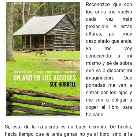
Reconozco que con
los años me vuelvo
cada vez más
predecible. A estas
alturas, por muy
despistado que ande,
ya me voy
conociendo a mí
mismo y sé de sobra
qué va a disparar mi
imaginación. Qué
portadas me van a
entrar por los ojos y
me van a obligar a
coger el libro para
hojearlo.
Sí, esta de la izquierda es un buen ejemplo. De hecho,
hacía tiempo que le tenía ganas no ya al libro, sino a la