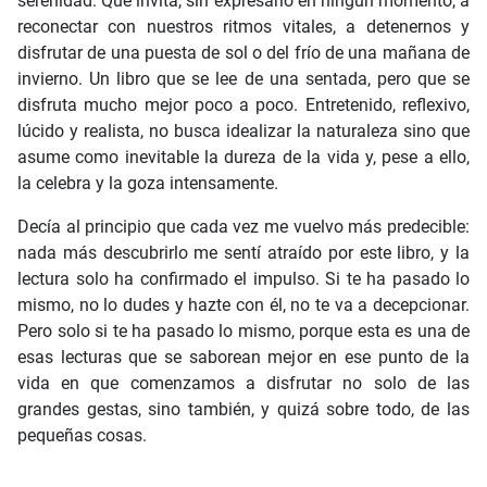
serenidad. Que invita, sin expresarlo en ningún momento, a
reconectar con nuestros ritmos vitales, a detenernos y
disfrutar de una puesta de sol o del frío de una mañana de
invierno. Un libro que se lee de una sentada, pero que se
disfruta mucho mejor poco a poco. Entretenido, reflexivo,
lúcido y realista, no busca idealizar la naturaleza sino que
asume como inevitable la dureza de la vida y, pese a ello,
la celebra y la goza intensamente.
Decía al principio que cada vez me vuelvo más predecible:
nada más descubrirlo me sentí atraído por este libro, y la
lectura solo ha confirmado el impulso. Si te ha pasado lo
mismo, no lo dudes y hazte con él, no te va a decepcionar.
Pero solo si te ha pasado lo mismo, porque esta es una de
esas lecturas que se saborean mejor en ese punto de la
vida en que comenzamos a disfrutar no solo de las
grandes gestas, sino también, y quizá sobre todo, de las
pequeñas cosas.