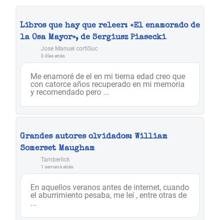
Libros que hay que releer: «El enamorado de
la Osa Mayor», de Sergiusz Piasecki
Jose Manuel cortiSuc
3 días atrás
Me enamoré de el en mi tierna edad creo que
con catorce años recuperado en mi memoria
y recomendado pero ...
Grandes autores olvidados: William
Somerset Maugham
Tamberlick
1 semana atrás
En aquellos veranos antes de internet, cuando
el aburrimiento pesaba, me leí , entre otras de
...