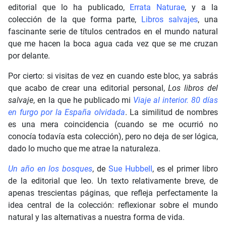
editorial que lo ha publicado,
Errata Naturae
, y a la
colección de la que forma parte,
Libros salvajes
, una
fascinante serie de títulos centrados en el mundo natural
que me hacen la boca agua cada vez que se me cruzan
por delante.
Por cierto: si visitas de vez en cuando este bloc, ya sabrás
que acabo de crear una editorial personal,
Los libros del
salvaje
, en la que he publicado mi
Viaje al interior. 80 días
en furgo por la España olvidada
. La similitud de nombres
es una mera coincidencia (cuando se me ocurrió no
conocía todavía esta colección), pero no deja de ser lógica,
dado lo mucho que me atrae la naturaleza.
Un año en los bosques
, de
Sue Hubbell
, es el primer libro
de la editorial que leo. Un texto relativamente breve, de
apenas trescientas páginas, que refleja perfectamente la
idea central de la colección: reflexionar sobre el mundo
natural y las alternativas a nuestra forma de vida.