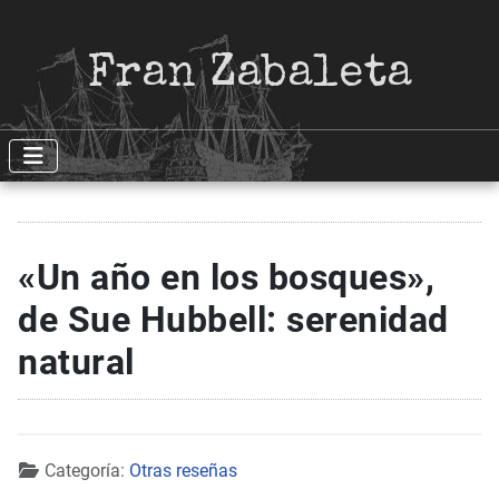
Fran Zabaleta
«Un año en los bosques»,
de Sue Hubbell: serenidad
natural
Detalles
Categoría:
Otras reseñas