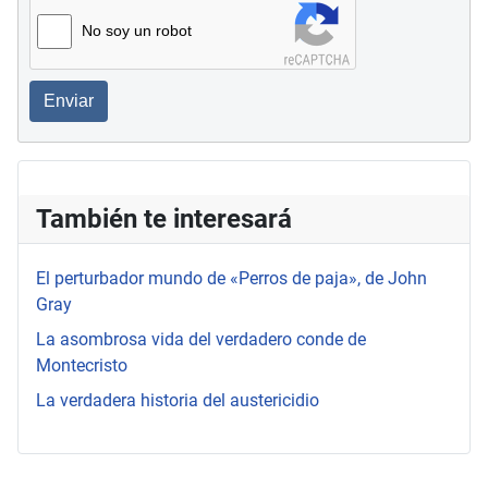
No soy un robot
Enviar
También te interesará
El perturbador mundo de «Perros de paja», de John
Gray
La asombrosa vida del verdadero conde de
Montecristo
La verdadera historia del austericidio