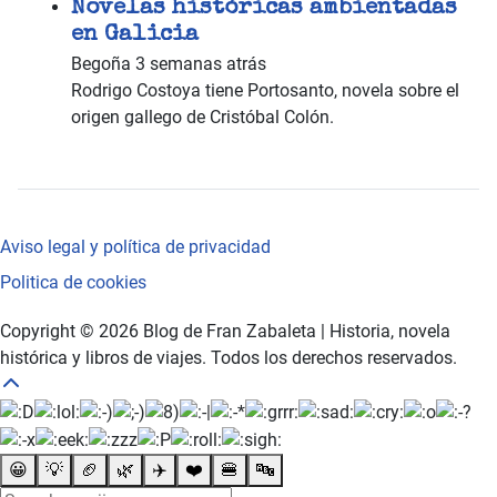
Novelas históricas ambientadas
en Galicia
Begoña
3 semanas atrás
Rodrigo Costoya tiene Portosanto, novela sobre el
origen gallego de Cristóbal Colón.
Aviso legal y política de privacidad
Politica de cookies
Copyright © 2026 Blog de Fran Zabaleta | Historia, novela
histórica y libros de viajes. Todos los derechos reservados.
😀
💡
🏈
🌿
✈️
❤️
🍔
🔤