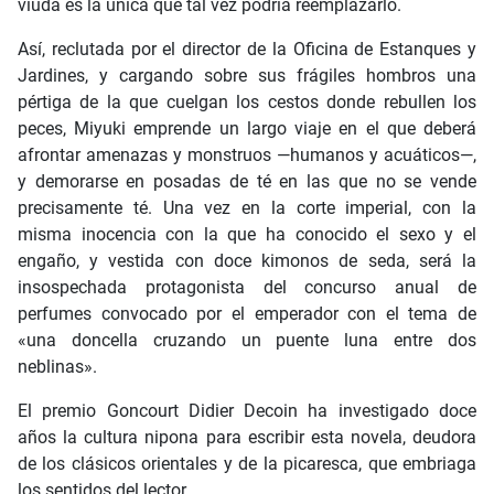
viuda es la única que tal vez podría reemplazarlo.
Así, reclutada por el director de la Oficina de Estanques y
Jardines, y cargando sobre sus frágiles hombros una
pértiga de la que cuelgan los cestos donde rebullen los
peces, Miyuki emprende un largo viaje en el que deberá
afrontar amenazas y monstruos —humanos y acuáticos—,
y demorarse en posadas de té en las que no se vende
precisamente té. Una vez en la corte imperial, con la
misma inocencia con la que ha conocido el sexo y el
engaño, y vestida con doce kimonos de seda, será la
insospechada protagonista del concurso anual de
perfumes convocado por el emperador con el tema de
«una doncella cruzando un puente luna entre dos
neblinas».
El premio Goncourt Didier Decoin ha investigado doce
años la cultura nipona para escribir esta novela, deudora
de los clásicos orientales y de la picaresca, que embriaga
los sentidos del lector.