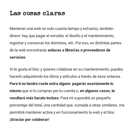
Las cosas claras
Mantener una web no solo cuesta tiempo y esfuerzo, también
dinero: hay que pagar el servidor, el diseño y el mantenimiento,
registrar y conservar los dominios, etc. Por eso, en distintas partes
de la web encontrarás
enlaces a librerías o proveedores de
servicios
.
Si te gusta el bloc y quieres colaborar en su mantenimiento, puedes
hacerlo adquiriendo los libros y artículos a través de esos enlaces.
Para ti no tendrá coste extra alguno
:
pagarás exactamente lo
mismo
que si lo compras por tu cuenta o,
en algunos casos, te
resultará más barato incluso
. Para mí supondrá un pequeño
porcentaje del total, una cantidad que, sumada a otras similares, me
permitirá mantener activa y en funcionamiento la web y el bloc.
¡Gracias por colaborar!