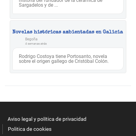
historia del fundador de la cerámica de
Sargadelos y de ...
Novelas históricas ambientadas en Galicia
Begoña
4 semanas atrás
Rodrigo Costoya tiene Portosanto, novela
sobre el origen gallego de Cristóbal Colón.
Aviso legal y política de privacidad
Politica de cookies