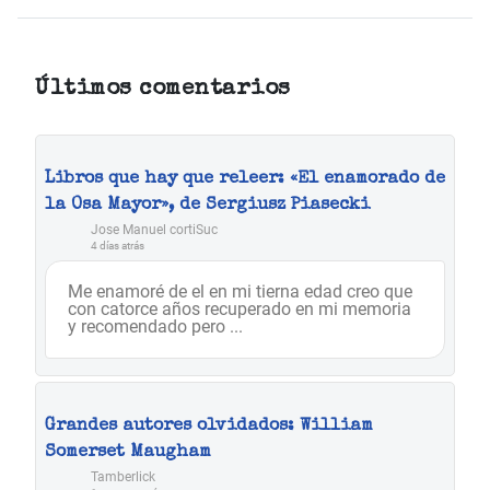
Últimos comentarios
Libros que hay que releer: «El enamorado de
la Osa Mayor», de Sergiusz Piasecki
Jose Manuel cortiSuc
4 días atrás
Me enamoré de el en mi tierna edad creo que
con catorce años recuperado en mi memoria
y recomendado pero ...
Grandes autores olvidados: William
Somerset Maugham
Tamberlick