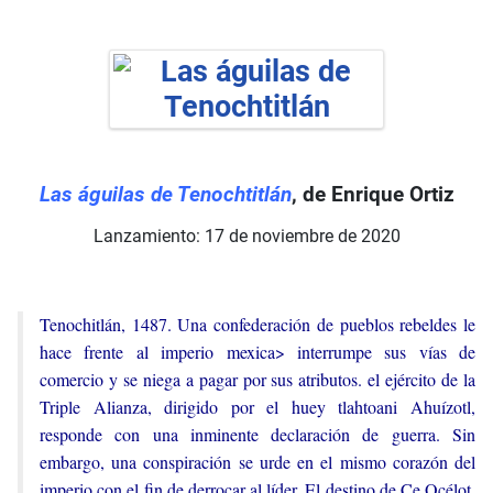
Las águilas de Tenochtitlán
, de Enrique Ortiz
Lanzamiento: 17 de noviembre de 2020
Tenochitlán, 1487. Una confederación de pueblos rebeldes le
hace frente al imperio mexica> interrumpe sus vías de
comercio y se niega a pagar por sus atributos. el ejército de la
Triple Alianza, dirigido por el huey tlahtoani Ahuízotl,
responde con una inminente declaración de guerra. Sin
embargo, una conspiración se urde en el mismo corazón del
imperio con el fin de derrocar al líder. El destino de Ce Océlot,