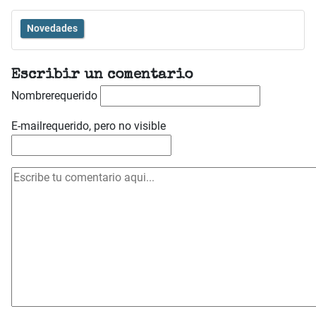
Novedades
Escribir un comentario
Nombre
requerido
E-mail
requerido, pero no visible