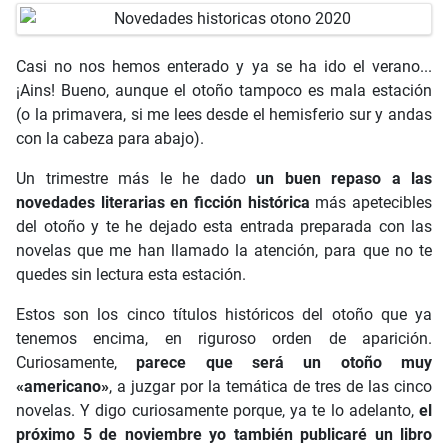
Casi no nos hemos enterado y ya se ha ido el verano...
¡Ains! Bueno, aunque el otoño tampoco es mala estación
(o la primavera, si me lees desde el hemisferio sur y andas
con la cabeza para abajo).
Un trimestre más le he dado
un buen repaso a las
novedades literarias en ficción histórica
más apetecibles
del otoño y te he dejado esta entrada preparada con las
novelas que me han llamado la atención, para que no te
quedes sin lectura esta estación.
Estos son los cinco títulos históricos del otoño que ya
tenemos encima, en riguroso orden de aparición.
Curiosamente,
parece que será un otoño muy
«americano»
, a juzgar por la temática de tres de las cinco
novelas. Y digo curiosamente porque, ya te lo adelanto,
el
próximo 5 de noviembre yo también publicaré un libro