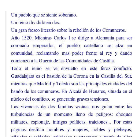
Un pueblo que se siente soberano.
Un reino dividido en dos.
Un gran fresco literario sobre la rebelión de los Comuneros.
Año 1520. Mientras Carlos I se dirige a Alemania para ser
coronado emperador, el pueblo castellano se alza en
comunidad, reclamando más poder frente al rey y dando
comienzo a la Guerra de las Comunidades de Castilla.
Todo el reino se ve envuelto en este feroz conflicto.
Guadalajara es el bastión de la Corona en la Castilla del Sur,
mientras que Madrid y Toledo son las principales ciudades del
bando de los comuneros. En Alcalá de Henares, situada en el
núcleo del conflicto, se generarán graves tensiones.
Las vivencias de dos familias vecinas nos guían entre las
turbulencias de un momento lleno de peligros: choques
militares, espionaje, intrigas políticas, traiciones... Por estas
páginas desfilan hombres y mujeres, nobles y plebeyos,
oficiales y soldados, religiosos y artesanos: a través de ellos