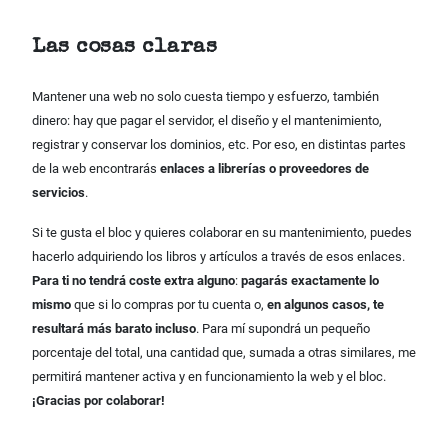
Las cosas claras
Mantener una web no solo cuesta tiempo y esfuerzo, también
dinero: hay que pagar el servidor, el diseño y el mantenimiento,
registrar y conservar los dominios, etc. Por eso, en distintas partes
de la web encontrarás
enlaces a librerías o proveedores de
servicios
.
Si te gusta el bloc y quieres colaborar en su mantenimiento, puedes
hacerlo adquiriendo los libros y artículos a través de esos enlaces.
Para ti no tendrá coste extra alguno
:
pagarás exactamente lo
mismo
que si lo compras por tu cuenta o,
en algunos casos, te
resultará más barato incluso
. Para mí supondrá un pequeño
porcentaje del total, una cantidad que, sumada a otras similares, me
permitirá mantener activa y en funcionamiento la web y el bloc.
¡Gracias por colaborar!