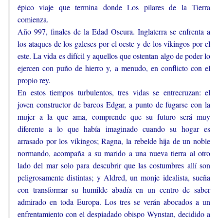
épico viaje que termina donde Los pilares de la Tierra
comienza.
Año 997, finales de la Edad Oscura. Inglaterra se enfrenta a
los ataques de los galeses por el oeste y de los vikingos por el
este. La vida es difícil y aquellos que ostentan algo de poder lo
ejercen con puño de hierro y, a menudo, en conflicto con el
propio rey.
En estos tiempos turbulentos, tres vidas se entrecruzan: el
joven constructor de barcos Edgar, a punto de fugarse con la
mujer a la que ama, comprende que su futuro será muy
diferente a lo que había imaginado cuando su hogar es
arrasado por los vikingos; Ragna, la rebelde hija de un noble
normando, acompaña a su marido a una nueva tierra al otro
lado del mar solo para descubrir que las costumbres allí son
peligrosamente distintas; y Aldred, un monje idealista, sueña
con transformar su humilde abadía en un centro de saber
admirado en toda Europa. Los tres se verán abocados a un
enfrentamiento con el despiadado obispo Wynstan, decidido a