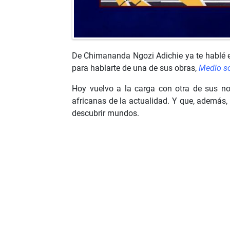
De Chimananda Ngozi Adichie ya te hablé e
para hablarte de una de sus obras,
Medio so
Hoy vuelvo a la carga con otra de sus n
africanas de la actualidad. Y que, además,
descubrir mundos.