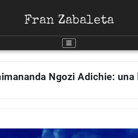
Fran Zabaleta
imananda Ngozi Adichie: una b