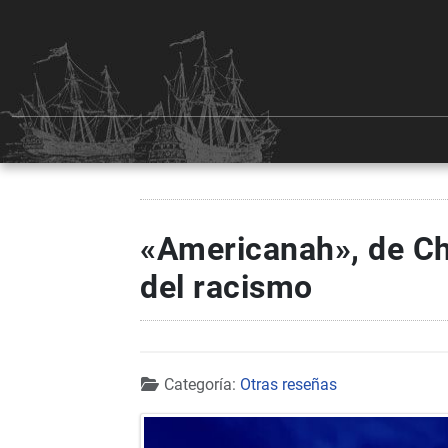
«Americanah», de Ch
del racismo
Detalles
Categoría:
Otras reseñas