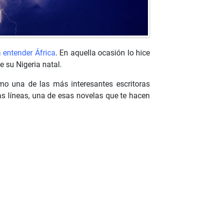
 entender África
. En aquella ocasión lo hice
e su Nigeria natal.
mo una de las más interesantes escritoras
as líneas, una de esas novelas que te hacen