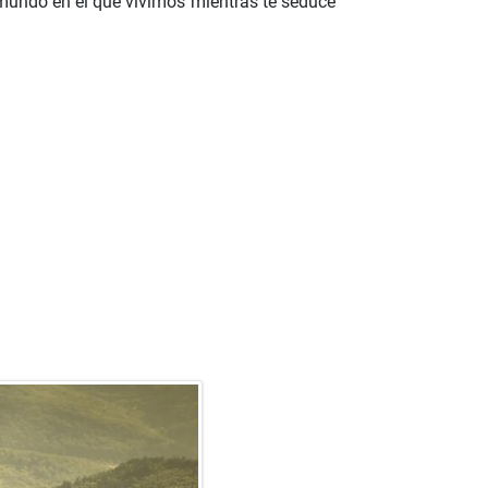
 mundo en el que vivimos mientras te seduce