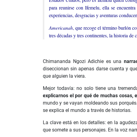
para reunirse con Ifemelu, ella se encuent
experiencias, desgracias y aventuras conduce
Americanah
, que recoge el término burlón co
tres décadas y tres continentes, la historia de
Chimananda Ngozi Adichie es una
narra
diseccionan sin apenas darse cuenta y que
que alguien la viera.
Mejor todavía: no solo tiene una tremend
explicarnos el por qué de muchas cosas, 
mundo y se vayan moldeando sus porqués. Y 
se explica el mundo a través de historias.
La clave está en los detalles: en la agudez
que somete a sus personajes. En la voz nar