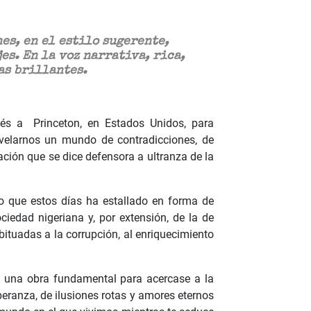
es, en el estilo sugerente,
es. En la voz narrativa, rica,
as brillantes.
ués a Princeton, en Estados Unidos, para
svelarnos un mundo de contradicciones, de
ción que se dice defensora a ultranza de la
o que estos días ha estallado en forma de
iedad nigeriana y, por extensión, de la de
ituadas a la corrupción, al enriquecimiento
, una obra fundamental para acercase a la
peranza, de ilusiones rotas y amores eternos