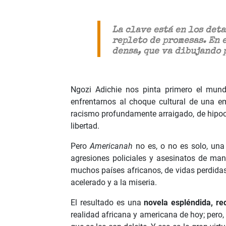
La clave está en los det
repleto de promesas. En e
densa, que va dibujando 
Ngozi Adichie nos pinta primero el mund
enfrentarnos al choque cultural de una e
racismo profundamente arraigado, de hipocr
libertad.
Pero
Americanah
no es, o no es solo, una
agresiones policiales y asesinatos de man
muchos países africanos, de vidas perdidas
acelerado y a la miseria.
El resultado es una
novela espléndida, re
realidad africana y americana de hoy; pero,