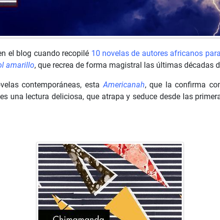
n el blog cuando recopilé
10 novelas de autores africanos para
l amarillo
, que recrea de forma magistral las últimas décadas d
ovelas contemporáneas, esta
Americanah
, que la confirma co
 es una lectura deliciosa, que atrapa y seduce desde las primer