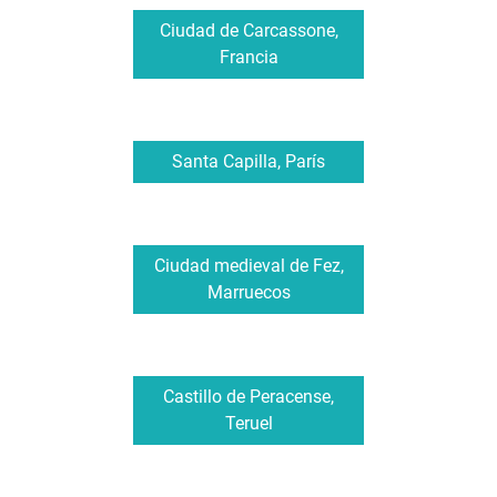
Ciudad de Carcassone,
Francia
Santa Capilla, París
Ciudad medieval de Fez,
Marruecos
Castillo de Peracense,
Teruel