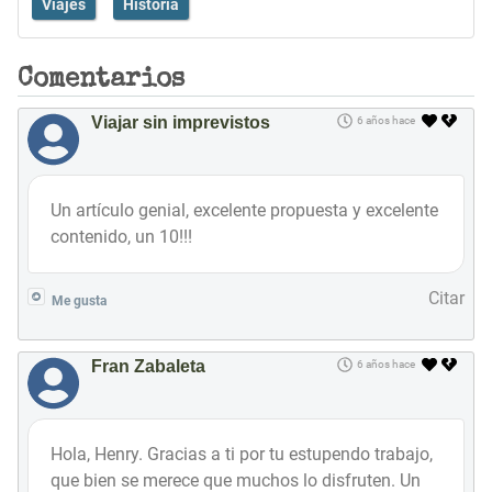
Viajes
Historia
Comentarios
Viajar sin imprevistos
6 años hace
Un artículo genial, excelente propuesta y excelente
contenido, un 10!!!
Citar
Me gusta
Fran Zabaleta
6 años hace
Hola, Henry. Gracias a ti por tu estupendo trabajo,
que bien se merece que muchos lo disfruten. Un