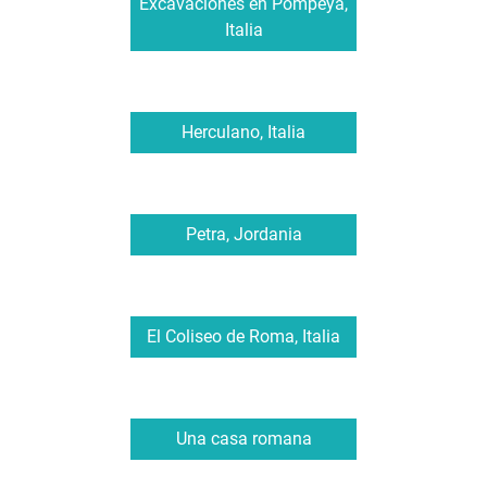
Excavaciones en Pompeya,
Italia
Herculano, Italia
Petra, Jordania
El Coliseo de Roma, Italia
Una casa romana