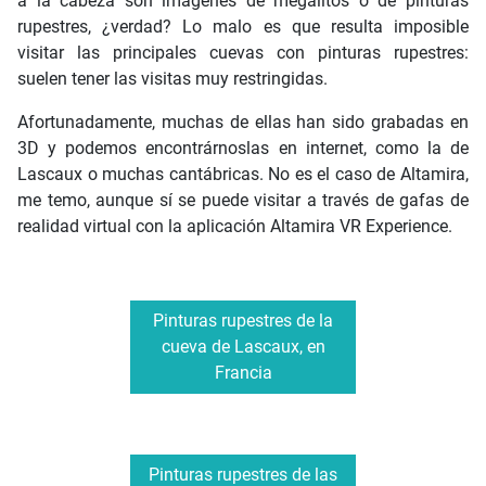
a la cabeza son imágenes de megalitos o de pinturas
rupestres, ¿verdad? Lo malo es que resulta imposible
visitar las principales cuevas con pinturas rupestres:
suelen tener las visitas muy restringidas.
Afortunadamente, muchas de ellas han sido grabadas en
3D y podemos encontrárnoslas en internet, como la de
Lascaux o muchas cantábricas. No es el caso de Altamira,
me temo, aunque sí se puede visitar a través de gafas de
realidad virtual con la aplicación Altamira
VR Experience.
Pinturas rupestres de la
cueva de Lascaux, en
Francia
Pinturas rupestres de las