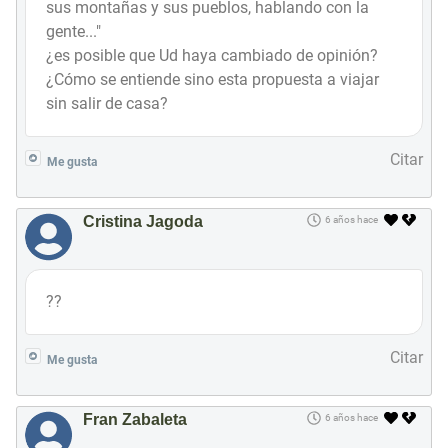
sus montañas y sus pueblos, hablando con la
gente..."
¿es posible que Ud haya cambiado de opinión?
¿Cómo se entiende sino esta propuesta a viajar
sin salir de casa?
Citar
Me gusta
Cristina Jagoda
6 años hace
??
Citar
Me gusta
Fran Zabaleta
6 años hace