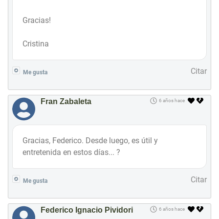
Gracias!
Cristina
Citar
Me gusta
Fran Zabaleta
6 años hace
Gracias, Federico. Desde luego, es útil y
entretenida en estos días... ?
Citar
Me gusta
Federico Ignacio Pividori
6 años hace