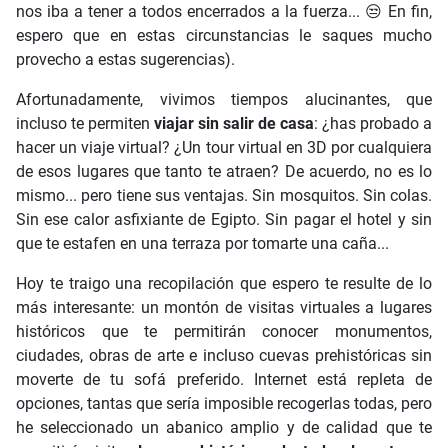
nos iba a tener a todos encerrados a la fuerza... 😒 En fin,
espero que en estas circunstancias le saques mucho
provecho a estas sugerencias).
Afortunadamente, vivimos tiempos alucinantes, que
incluso te permiten
viajar sin salir de casa
: ¿has probado a
hacer un viaje virtual? ¿Un tour virtual en 3D por cualquiera
de esos lugares que tanto te atraen? De acuerdo, no es lo
mismo... pero tiene sus ventajas. Sin mosquitos. Sin colas.
Sin ese calor asfixiante de Egipto. Sin pagar el hotel y sin
que te estafen en una terraza por tomarte una caña...
Hoy te traigo una recopilación que espero te resulte de lo
más interesante: un montón de visitas virtuales a lugares
históricos que te permitirán conocer monumentos,
ciudades, obras de arte e incluso cuevas prehistóricas sin
moverte de tu sofá preferido. Internet está repleta de
opciones, tantas que sería imposible recogerlas todas, pero
he seleccionado un abanico amplio y de calidad que te