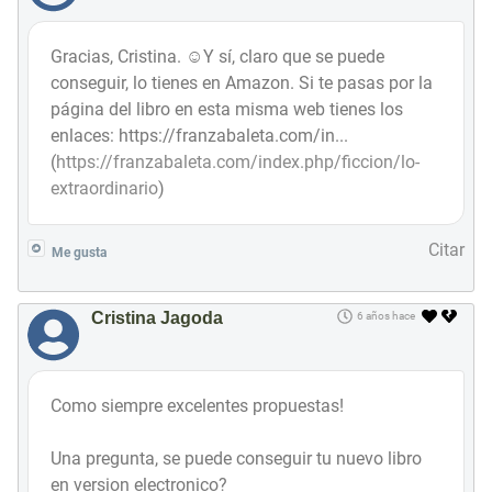
Gracias, Cristina. ☺Y sí, claro que se puede
conseguir, lo tienes en Amazon. Si te pasas por la
página del libro en esta misma web tienes los
enlaces: https://franzabaleta.com/in...
(
https://franzabaleta.com/index.php/ficcion/lo-
extraordinario
)
Citar
Me gusta
Cristina Jagoda
6 años hace
Como siempre excelentes propuestas!
Una pregunta, se puede conseguir tu nuevo libro
en version electronico?