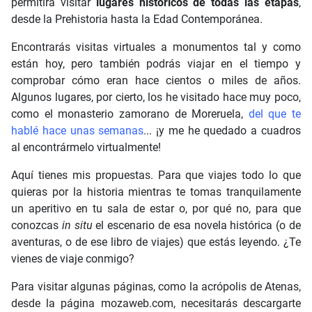
permitirá visitar
lugares históricos de todas las etapas
,
desde la Prehistoria hasta la Edad Contemporánea.
Encontrarás visitas virtuales a monumentos tal y como
están hoy, pero también podrás viajar en el tiempo y
comprobar cómo eran hace cientos o miles de años.
Algunos lugares, por cierto, los he visitado hace muy poco,
como el monasterio zamorano de Moreruela,
del que te
hablé hace unas semanas
... ¡y me he quedado a cuadros
al encontrármelo virtualmente!
Aquí tienes mis propuestas. Para que viajes todo lo que
quieras por la historia mientras te tomas tranquilamente
un aperitivo en tu sala de estar o, por qué no, para que
conozcas
in situ
el escenario de esa novela histórica (o de
aventuras, o de ese libro de viajes) que estás leyendo. ¿Te
vienes de viaje conmigo?
Para visitar algunas páginas, como la acrópolis de Atenas,
desde la página mozaweb.com, necesitarás descargarte