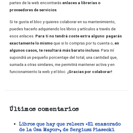
partes de la web encontrarás
enlaces a librerías o
proveedores de servicios
.
Si te gusta el bloc y quieres colaborar en su mantenimiento,
puedes hacerlo adquiriendo los libros y artículos a través de
esos enlaces.
Para ti no tendrá coste extra alguno
:
pagarás
exactamente lo mismo
que si lo compras por tu cuenta o,
en
algunos casos, te resultará más barato incluso
. Para mí
supondrá un pequeño porcentaje del total, una cantidad que,
sumada a otras similares, me permitirá mantener activa y en
funcionamiento la web y el bloc.
¡Gracias por colaborar!
Últimos comentarios
Libros que hay que releer: «El enamorado
de la Osa Mayor», de Sergiusz Piasecki