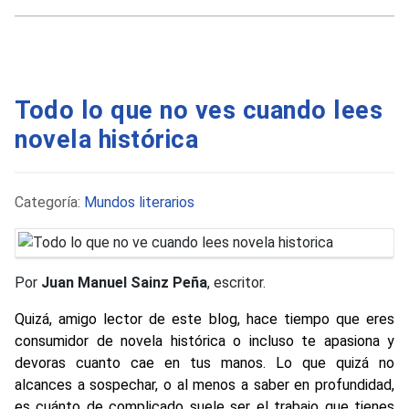
Todo lo que no ves cuando lees
novela histórica
Detalles
Categoría:
Mundos literarios
Por
Juan Manuel Sainz Peña
, escritor.
Quizá, amigo lector de este blog, hace tiempo que eres
consumidor de novela histórica o incluso te apasiona y
devoras cuanto cae en tus manos. Lo que quizá no
alcances a sospechar, o al menos a saber en profundidad,
es cuánto de complicado suele ser el trabajo que tienes