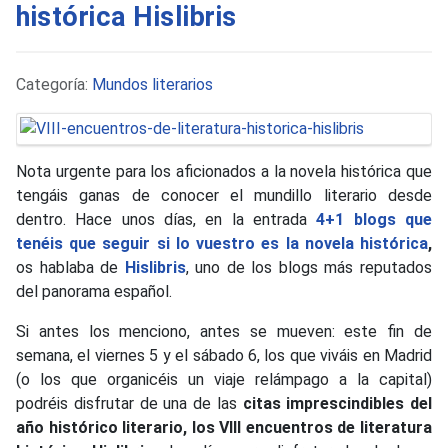
histórica Hislibris
Detalles
Categoría:
Mundos literarios
Nota urgente para los aficionados a la novela histórica que
tengáis ganas de conocer el mundillo literario desde
dentro. Hace unos días, en la entrada
4+1 blogs que
tenéis que seguir si lo vuestro es la novela histórica
,
os hablaba de
Hislibris
, uno de los blogs más reputados
del panorama español.
Si antes los menciono, antes se mueven: este fin de
semana, el viernes 5 y el sábado 6, los que viváis en Madrid
(o los que organicéis un viaje relámpago a la capital)
podréis disfrutar de una de las
citas imprescindibles del
año histórico literario, los VIII encuentros de literatura