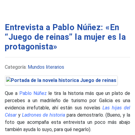
Entrevista a Pablo Núñez: «En
“Juego de reinas” la mujer es la
protagonista»
Detalles
Categoría:
Mundos literarios
Que a
Pablo Núñez
le tira la historia más que un plato de
percebes a un madrileño de turismo por Galicia es una
evidencia irrefutable, ahí están sus novelas
Las hijas del
César
y
Ladrones de historia
para demostrarlo. (Bueno, y la
foto que acompaña esta entrevista un poco más abajo
también ayuda lo suyo, para qué negarlo).