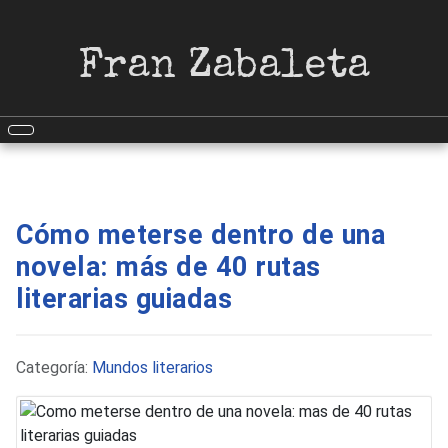
Fran Zabaleta
Cómo meterse dentro de una
novela: más de 40 rutas
literarias guiadas
Detalles
Categoría:
Mundos literarios