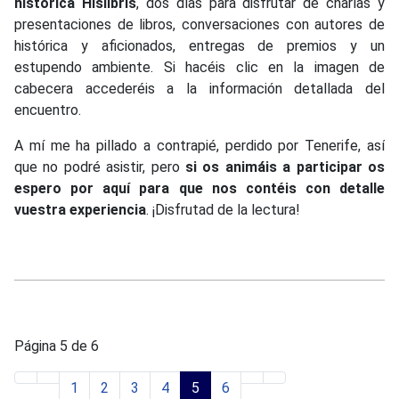
histórica Hislibris
, dos días para disfrutar de charlas y
presentaciones de libros, conversaciones con autores de
histórica y aficionados, entregas de premios y un
estupendo ambiente. Si hacéis clic en la imagen de
cabecera accederéis a la información detallada del
encuentro.
A mí me ha pillado a contrapié, perdido por Tenerife, así
que no podré asistir, pero
si os animáis a participar os
espero por aquí para que nos contéis con detalle
vuestra experiencia
. ¡Disfrutad de la lectura!
Página 5 de 6
1
2
3
4
5
6