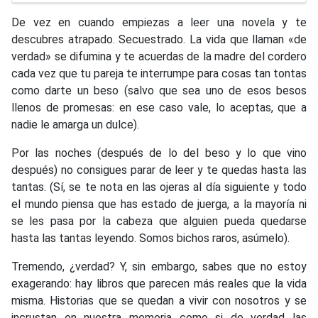
De vez en cuando empiezas a leer una novela y te
descubres atrapado. Secuestrado. La vida que llaman «de
verdad» se difumina y te acuerdas de la madre del cordero
cada vez que tu pareja te interrumpe para cosas tan tontas
como darte un beso (salvo que sea uno de esos besos
llenos de promesas: en ese caso vale, lo aceptas, que a
nadie le amarga un dulce).
Por las noches (después de lo del beso y lo que vino
después) no consigues parar de leer y te quedas hasta las
tantas. (Sí, se te nota en las ojeras al día siguiente y todo
el mundo piensa que has estado de juerga, a la mayoría ni
se les pasa por la cabeza que alguien pueda quedarse
hasta las tantas leyendo. Somos bichos raros, asúmelo).
Tremendo, ¿verdad? Y, sin embargo, sabes que no estoy
exagerando: hay libros que parecen más reales que la vida
misma. Historias que se quedan a vivir con nosotros y se
incrustan en nuestra memoria como si de verdad las