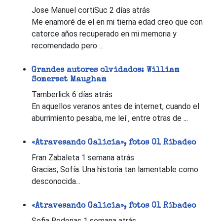
Jose Manuel cortiSuc
2 días atrás
Me enamoré de el en mi tierna edad creo que con
catorce años recuperado en mi memoria y
recomendado pero ...
Grandes autores olvidados: William
Somerset Maugham
Tamberlick
6 días atrás
En aquellos veranos antes de internet, cuando el
aburrimiento pesaba, me leí , entre otras de ...
«Atravesando Galicia», fotos 01 Ribadeo
Fran Zabaleta
1 semana atrás
Gracias, Sofía. Una historia tan lamentable como
desconocida...
«Atravesando Galicia», fotos 01 Ribadeo
Sofia Rodenas
1 semana atrás