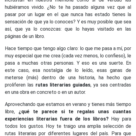
hubiéramos vivido. ¿No te ha pasado alguna vez que al
pasar por un lugar en el que nunca has estado tienes la
sensación de que ya lo conoces? Y es muy posible que sea
así, que ya lo conozcas: que lo hayas visitado en las
páginas de un libro.
Hace tiempo que tengo algo claro: lo que me pasa a mí, por
muy especial que me crea (cada vez menos, lo confieso), le
pasa a muchas otras personas. Y eso es una suerte. En
este caso, esa nostalgia de lo leído, esas ganas de
meterse (más) dentro de una historia, ha hecho que
proliferen las
rutas literarias guiadas
, ya sea centradas
en una obra en concreto o en un autor.
Aprovechando que estamos en verano y tienes más tiempo
libre,
¿qué te parece si te regalas unas cuantas
experiencias literarias fuera de los libros?
Hay para
todos los gustos. Hoy te traigo una amplia selección de
rutas literarias por diferentes lugares del país. Para que