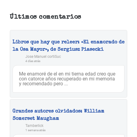
Últimos comentarios
Libros que hay que releer: «El enamorado de
la Osa Mayor», de Sergiusz Piasecki
Jose Manuel cortiSuc
4 días atrás
Me enamoré de el en mi tierna edad creo que
con catorce años recuperado en mi memoria
y recomendado pero ...
Grandes autores olvidados: William
Somerset Maugham
Tamberlick
1 semana atrás