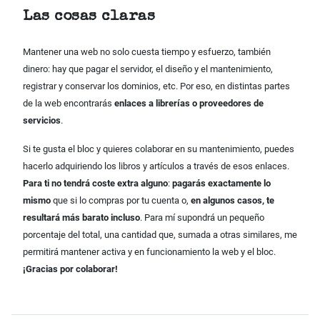
Las cosas claras
Mantener una web no solo cuesta tiempo y esfuerzo, también
dinero: hay que pagar el servidor, el diseño y el mantenimiento,
registrar y conservar los dominios, etc. Por eso, en distintas partes
de la web encontrarás
enlaces a librerías o proveedores de
servicios
.
Si te gusta el bloc y quieres colaborar en su mantenimiento, puedes
hacerlo adquiriendo los libros y artículos a través de esos enlaces.
Para ti no tendrá coste extra alguno
:
pagarás exactamente lo
mismo
que si lo compras por tu cuenta o,
en algunos casos, te
resultará más barato incluso
. Para mí supondrá un pequeño
porcentaje del total, una cantidad que, sumada a otras similares, me
permitirá mantener activa y en funcionamiento la web y el bloc.
¡Gracias por colaborar!