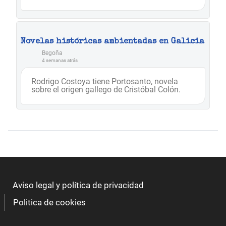
Novelas históricas ambientadas en Galicia
Begoña
4 semanas atrás
Rodrigo Costoya tiene Portosanto, novela
sobre el origen gallego de Cristóbal Colón.
Aviso legal y política de privacidad
Politica de cookies