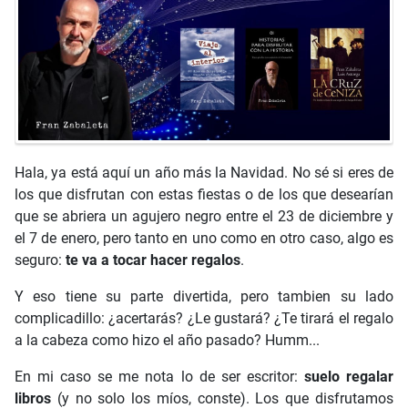
Hala, ya está aquí un año más la Navidad. No sé si eres de
los que disfrutan con estas fiestas o de los que desearían
que se abriera un agujero negro entre el 23 de diciembre y
el 7 de enero, pero tanto en uno como en otro caso, algo es
seguro:
te va a tocar hacer regalos
.
Y eso tiene su parte divertida, pero tambien su lado
complicadillo: ¿acertarás? ¿Le gustará? ¿Te tirará el regalo
a la cabeza como hizo el año pasado? Humm...
En mi caso se me nota lo de ser escritor:
suelo regalar
libros
(y no solo los míos, conste). Los que disfrutamos