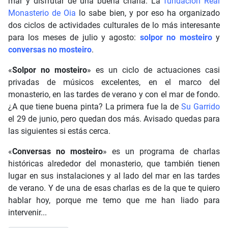
mar y disfrutar de una buena charla. La
fundación Real
Monasterio de Oia
lo sabe bien, y por eso ha organizado
dos ciclos de actividades culturales de lo más interesante
para los meses de julio y agosto:
solpor no mosteiro
y
conversas no mosteiro
.
«
Solpor no mosteiro
» es un ciclo de actuaciones casi
privadas de músicos excelentes, en el marco del
monasterio, en las tardes de verano y con el mar de fondo.
¿A que tiene buena pinta? La primera fue la de
Su Garrido
el 29 de junio, pero quedan dos más. Avisado quedas para
las siguientes si estás cerca.
«
Conversas no mosteiro
» es un programa de charlas
históricas alrededor del monasterio, que también tienen
lugar en sus instalaciones y al lado del mar en las tardes
de verano. Y de una de esas charlas es de la que te quiero
hablar hoy, porque me temo que me han liado para
intervenir...