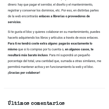
dinero: hay que pagar el servidor, el diseño y el mantenimiento,
registrar y conservar los dominios, etc. Por eso, en distintas partes
de la web encontrarás
enlaces a librerías o proveedores de
servicios
.
Si te gusta el bloc y quieres colaborar en su mantenimiento, puedes
hacerlo adquiriendo los libros y artículos a través de esos enlaces.
Para ti no tendrá coste extra alguno
:
pagarás exactamente lo
mismo
que si lo compras por tu cuenta o,
en algunos casos, te
resultará más barato incluso
. Para mí supondrá un pequeño
porcentaje del total, una cantidad que, sumada a otras similares, me
permitirá mantener activa y en funcionamiento la web y el bloc.
¡Gracias por colaborar!
Últimos comentarios