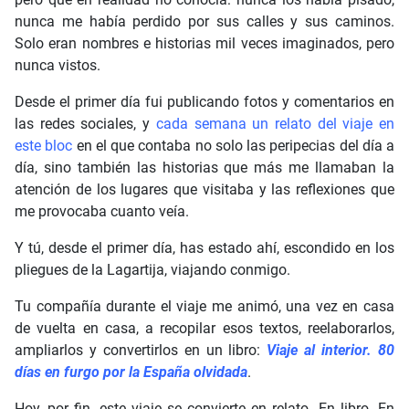
nunca me había perdido por sus calles y sus caminos.
Solo eran nombres e historias mil veces imaginados, pero
nunca vistos.
Desde el primer día fui publicando fotos y comentarios en
las redes sociales, y
cada semana un relato del viaje en
este bloc
en el que contaba no solo las peripecias del día a
día, sino también las historias que más me llamaban la
atención de los lugares que visitaba y las reflexiones que
me provocaba cuanto veía.
Y tú, desde el primer día, has estado ahí, escondido en los
pliegues de la Lagartija, viajando conmigo.
Tu compañía durante el viaje me animó, una vez en casa
de vuelta en casa, a recopilar esos textos, reelaborarlos,
ampliarlos y convertirlos en un libro:
Viaje al interior. 80
días en furgo por la España olvidada
.
Hoy, por fin, este viaje se convierte en relato. En libro. En