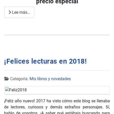
precio especial
Lee más…
¡Felices lecturas en 2018!
Detalles
Categoría:
Mis libros y novedades
¡Feliz año nuevo! 2017 ha visto cómo este blog se llenaba
de lectores, curiosos y demás extraños personajes. Sí,
hablo de vosotros. ¡A saber qué estábais buscando para