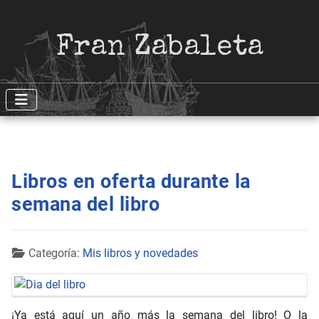
Fran Zabaleta
Libros en oferta durante la
semana del libro
Detalles
Categoría:
Mis libros y novedades
¡Ya está aquí un año más la semana del libro! O la