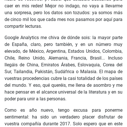
caer en mis redes! Mejor no indago, no vaya a llevarme
una sorpresa, pero los datos son tozudos: ya somos más
de cinco mil los que cada mes nos pasamos por aquí para
compartir lecturas.
Google Analytics me chiva de dónde sois: la mayor parte
de España, claro, pero también, y en un número muy
elevado, de México, Argentina, Estados Unidos, Colombia,
Chile, Reino Unido, Alemania, Francia, Brasil... Incluso
llegáis de China, Emiratos Árabes, Eslovaquia, Corea del
Sur, Tailandia, Pakistán, Sudáfrica o Malasia. El mapa de
vuestras procedencias cubre la casi totalidad de los países
del mundo. Y eso, qué queréis, me llena de asombro y me
hace pensar en el alcance universal de la literatura y en su
poder para unir a las personas.
Como es año nuevo, tengo excusa para ponerme
sentimental: ha sido un verdadero placer disfrutar de
vuestra compañía durante 2017. Solo espero que en este