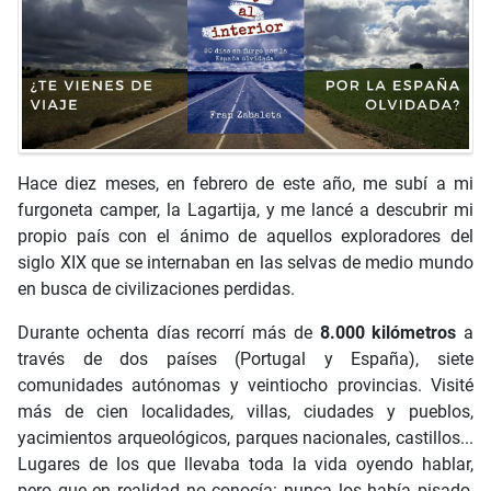
Hace diez meses, en febrero de este año, me subí a mi
furgoneta camper, la Lagartija, y me lancé a descubrir mi
propio país con el ánimo de aquellos exploradores del
siglo XIX que se internaban en las selvas de medio mundo
en busca de civilizaciones perdidas.
Durante ochenta días recorrí más de
8.000 kilómetros
a
través de dos países (Portugal y España), siete
comunidades autónomas y veintiocho provincias. Visité
más de cien localidades, villas, ciudades y pueblos,
yacimientos arqueológicos, parques nacionales, castillos...
Lugares de los que llevaba toda la vida oyendo hablar,
pero que en realidad no conocía: nunca los había pisado,