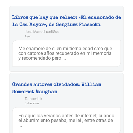
Libros que hay que releer: «El enamorado de
la Osa Mayor», de Sergiusz Piasecki
Jose Manuel cortiSuc
Ayer
Me enamoré de el en mi tierna edad creo que
con catorce años recuperado en mi memoria
y recomendado pero ...
Grandes autores olvidados: William
Somerset Maugham
Tamberlick
5 días atrás
En aquellos veranos antes de internet, cuando
el aburrimiento pesaba, me leí , entre otras de
...