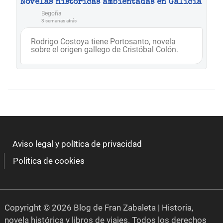
Novelas históricas ambientadas en Galicia
Begoña
3 semanas atrás
Rodrigo Costoya tiene Portosanto, novela
sobre el origen gallego de Cristóbal Colón.
Aviso legal y política de privacidad
Politica de cookies
Copyright © 2026 Blog de Fran Zabaleta | Historia,
novela histórica y libros de viajes. Todos los derechos