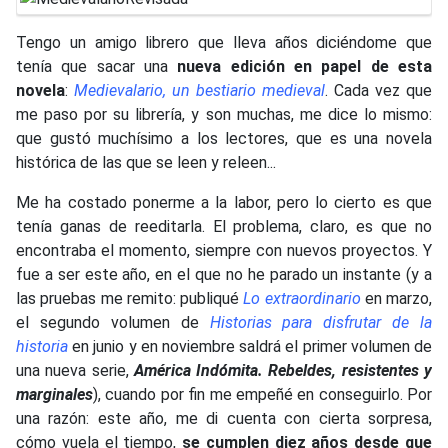
Tengo un amigo librero que lleva años diciéndome que
tenía que sacar una
nueva edición en papel de esta
novela
:
Medievalario, un bestiario medieval
. Cada vez que
me paso por su librería, y son muchas, me dice lo mismo:
que gustó muchísimo a los lectores, que es una novela
histórica de las que se leen y releen...
Me ha costado ponerme a la labor, pero lo cierto es que
tenía ganas de reeditarla. El problema, claro, es que no
encontraba el momento, siempre con nuevos proyectos. Y
fue a ser este año, en el que no he parado un instante (y a
las pruebas me remito: publiqué
Lo extraordinario
en marzo,
el segundo volumen de
Historias para disfrutar de la
historia
en junio y en noviembre saldrá el primer volumen de
una nueva serie,
América Indómita. Rebeldes, resistentes y
marginales
), cuando por fin me empeñé en conseguirlo. Por
una razón: este año, me di cuenta con cierta sorpresa,
cómo vuela el tiempo,
se cumplen diez años desde que