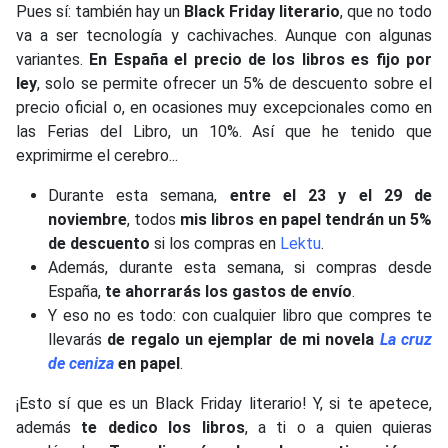
Pues sí: también hay un
Black Friday literario
, que no todo
va a ser tecnología y cachivaches. Aunque con algunas
variantes.
En España el precio de los libros es fijo por
ley
, solo se permite ofrecer un 5% de descuento sobre el
precio oficial o, en ocasiones muy excepcionales como en
las Ferias del Libro, un 10%. Así que he tenido que
exprimirme el cerebro...
Durante esta semana,
entre el 23 y el 29 de
noviembre
, todos
mis libros en papel tendrán un 5%
de descuento
si los compras en
Lektu
.
Además, durante esta semana, si compras desde
España,
te ahorrarás los gastos de envío
.
Y eso no es todo: con cualquier libro que compres te
llevarás
de regalo un ejemplar de mi novela
La cruz
de ceniza
en papel
.
¡Esto sí que es un Black Friday literario! Y, si te apetece,
además
te dedico los libros
, a ti o a quien quieras