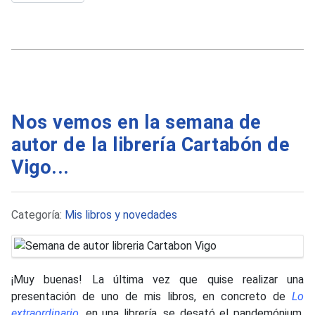
Nos vemos en la semana de
autor de la librería Cartabón de
Vigo...
Detalles
Categoría:
Mis libros y novedades
¡Muy buenas! La última vez que quise realizar una
presentación de uno de mis libros, en concreto de
Lo
extraordinario
, en una librería, se desató el pandemónium,