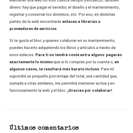
Mantener una web no solo cuesta tiempo y esfuerzo, también
dinero: hay que pagar el servidor, el diseño y el mantenimiento,
registrar y conservar los dominios, etc. Por eso, en distintas
partes de la web encontrarás
enlaces a librerías o
proveedores de servicios
.
Si te gusta el bloc y quieres colaborar en su mantenimiento,
puedes hacerlo adquiriendo los libros y artículos a través de
esos enlaces.
Para ti no tendrá coste extra alguno
:
pagarás
exactamente lo mismo
que si lo compras por tu cuenta o,
en
algunos casos, te resultará más barato incluso
. Para mí
supondrá un pequeño porcentaje del total, una cantidad que,
sumada a otras similares, me permitirá mantener activa y en
funcionamiento la web y el bloc.
¡Gracias por colaborar!
Últimos comentarios