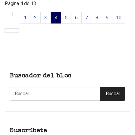
Página 4 de 13
1
2
3
4
5
6
7
8
9
10
Buscador del bloc
Buscar
Buscar
Suscríbete