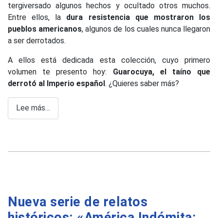
tergiversado algunos hechos y ocultado otros muchos.
Entre ellos, la
dura resistencia que mostraron los
pueblos americanos
, algunos de los cuales nunca llegaron
a ser derrotados.
A ellos está dedicada esta colección, cuyo primero
volumen te presento hoy:
Guarocuya, el taíno que
derrotó al Imperio español
. ¿Quieres saber más?
Lee más…
Nueva serie de relatos
históricos: «América Indómita: