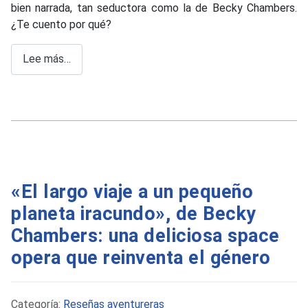
bien narrada, tan seductora como la de Becky Chambers.
¿Te cuento por qué?
Lee más…
«El largo viaje a un pequeño
planeta iracundo», de Becky
Chambers: una deliciosa space
opera que reinventa el género
Detalles
Categoría:
Reseñas aventureras