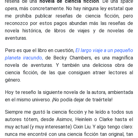
reseña de una
novela de ciencia ficción
. De una
space
opera
, más concretamente. No hay ninguna ley estatal que
me prohíba publicar reseñas de ciencia ficción, pero
reconozco por estos pagos abundan más las reseñas de
novela histórica, de libros de viajes y de novelas de
aventuras.
Pero es que el libro en cuestión,
El largo viaje a un pequeño
planeta iracundo
,
de Becky Chambers, es una magnífica
novela de aventuras. Y también una deliciosa obra de
ciencia ficción, de las que consiguen atraer lectores al
género.
Hoy te reseño la siguiente novela de la autora, ambientada
en el mismo universo. ¡No podía dejar de traértela!
Siempre me gustó la ciencia ficción y he leído a todos sus
autores tótem, desde Asimov, Heinlein o Clarke hasta el
muy actual (y muy interesante) Cixin Liu. Y algo tengo claro:
nunca me encontré con una ciencia ficción tan original, tan