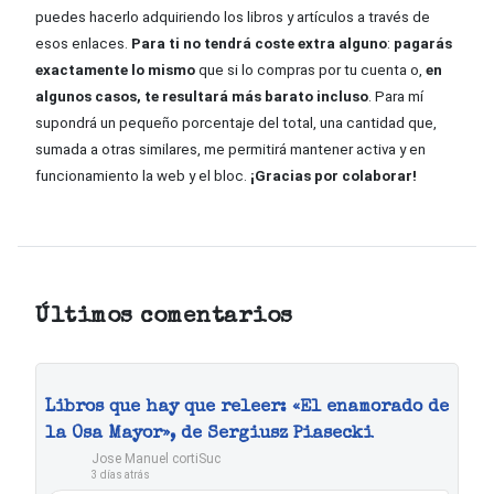
puedes hacerlo adquiriendo los libros y artículos a través de
esos enlaces.
Para ti no tendrá coste extra alguno
:
pagarás
exactamente lo mismo
que si lo compras por tu cuenta o,
en
algunos casos, te resultará más barato incluso
. Para mí
supondrá un pequeño porcentaje del total, una cantidad que,
sumada a otras similares, me permitirá mantener activa y en
funcionamiento la web y el bloc.
¡Gracias por colaborar!
Últimos comentarios
Libros que hay que releer: «El enamorado de
la Osa Mayor», de Sergiusz Piasecki
Jose Manuel cortiSuc
3 días atrás