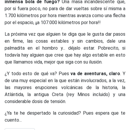
inmensa bola de fuego?
Una masa incandescente que,
por si fuera poco, no para de dar vueltas sobre sí misma a
1.700 kilómetros por hora mientras avanza como una flecha
por el espacio, ¡¡a 107.000 kilómetros por hora!!
La próxima vez que alguien te diga que le gusta dar pasos
en firme, las cosas estables y sin cambios, dale una
palmadita en el hombro y... déjalo estar. Pobrecito, si
todavía hay alguien que cree que hay algo estable en esto
que llamamos vida, mejor que siga con su ilusión.
¿Y todo esto de qué va? Pues
va de aventuras, claro
. Y
de una muy especial en la que están involucrados, a la vez,
las mayores erupciones volcánicas de la historia, la
Atlántida, la antigua Creta (rey Minos incluido) y una
considerable dosis de tensión.
¿Ya te he despertado la curiosidad? Pues espera que te
cuento...