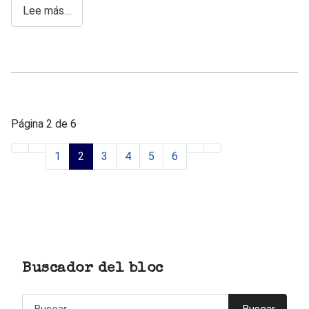
Lee más…
Página 2 de 6
1
2
3
4
5
6
Buscador del bloc
Buscar