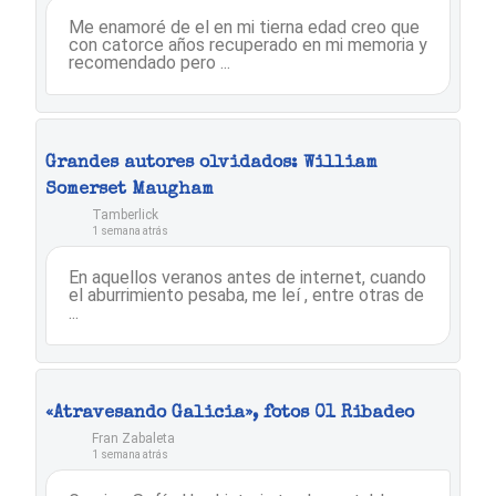
Me enamoré de el en mi tierna edad creo que
con catorce años recuperado en mi memoria y
recomendado pero ...
Grandes autores olvidados: William
Somerset Maugham
Tamberlick
1 semana atrás
En aquellos veranos antes de internet, cuando
el aburrimiento pesaba, me leí , entre otras de
...
«Atravesando Galicia», fotos 01 Ribadeo
Fran Zabaleta
1 semana atrás