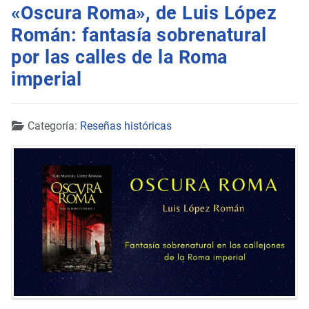
«Oscura Roma», de Luis López
Román: fantasía sobrenatural
por las calles de la Roma
imperial
Detalles
Categoría:
Reseñas históricas