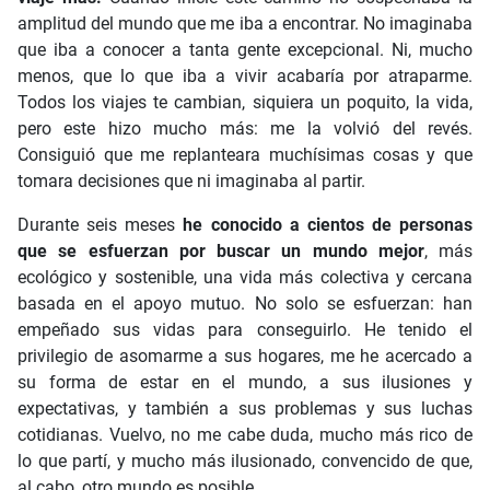
amplitud del mundo que me iba a encontrar. No imaginaba
que iba a conocer a tanta gente excepcional. Ni, mucho
menos, que lo que iba a vivir acabaría por atraparme.
Todos los viajes te cambian, siquiera un poquito, la vida,
pero este hizo mucho más: me la volvió del revés.
Consiguió que me replanteara muchísimas cosas y que
tomara decisiones que ni imaginaba al partir.
Durante seis meses
he conocido a cientos de personas
que se esfuerzan por buscar un mundo mejor
, más
ecológico y sostenible, una vida más colectiva y cercana
basada en el apoyo mutuo. No solo se esfuerzan: han
empeñado sus vidas para conseguirlo. He tenido el
privilegio de asomarme a sus hogares, me he acercado a
su forma de estar en el mundo, a sus ilusiones y
expectativas, y también a sus problemas y sus luchas
cotidianas. Vuelvo, no me cabe duda, mucho más rico de
lo que partí, y mucho más ilusionado, convencido de que,
al cabo, otro mundo es posible.