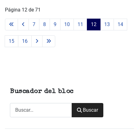
Página 12 de 71
7
8
9
10
11
12
13
14
15
16
Buscador del bloc
Buscar
Buscar