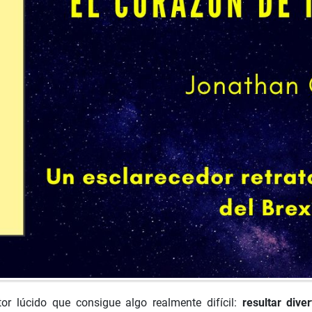
or lúcido que consigue algo realmente difícil:
resultar dive