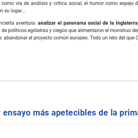
r como vía de análisis y crítica social, el humor como espej
 su lugar...
ncierta aventura:
analizar el panorama social de la Inglaterra
 de políticos ególatras y ciegos que alimentaron el monstruo d
: abandonar el proyecto común europeo. Todo un reto del que C
 y ensayo más apetecibles de la pri