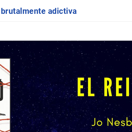
 brutalmente adictiva