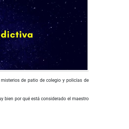
isterios de patio de colegio y policías de
muy bien por qué está considerado el maestro