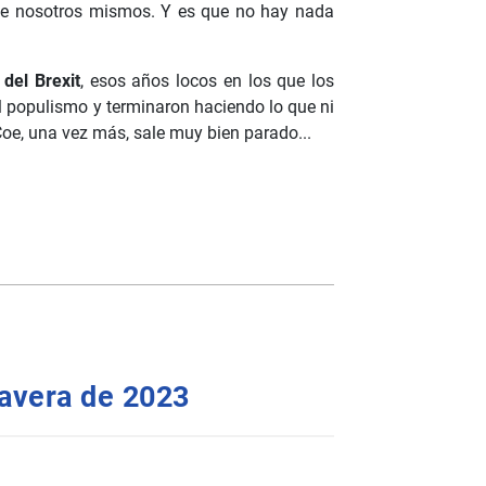
o de nosotros mismos. Y es que no hay nada
 del Brexit
, esos años locos en los que los
el populismo y terminaron haciendo lo que ni
oe, una vez más, sale muy bien parado...
mavera de 2023