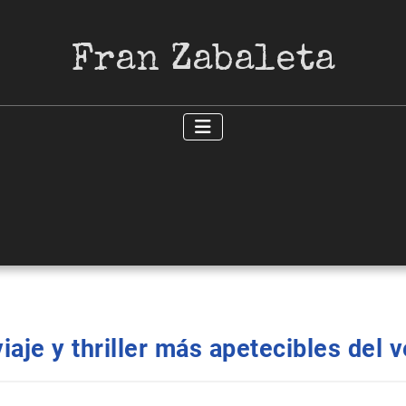
Fran Zabaleta
viaje y thriller más apetecibles del