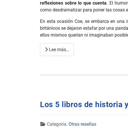
reflexiones sobre lo que cuenta
. El humo
como desdramatizar para poner las cosas en
En esta ocasión Coe, se embarca en una i
británicos se dejaron estafar por una panda
ellos mismos querían ni imaginaban posible
Lee más…
Los 5 libros de historia
Detalles
Categoría:
Otras reseñas