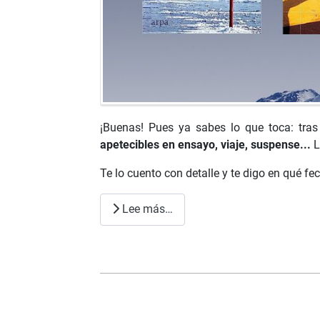
¡Buenas! Pues ya sabes lo que toca: tras
apetecibles en ensayo, viaje, suspense...
L
Te lo cuento con detalle y te digo en qué fe
Lee más…