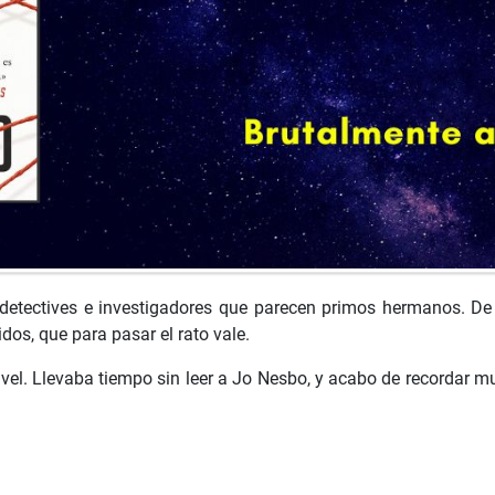
detectives e investigadores que parecen primos hermanos. De m
idos, que para pasar el rato vale.
nivel. Llevaba tiempo sin leer a Jo Nesbo, y acabo de recordar 