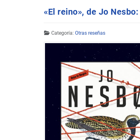
«El reino», de Jo Nesbo:
Detalles
Categoría:
Otras reseñas