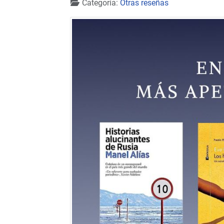
Detalles
Categoría:
Otras reseñas